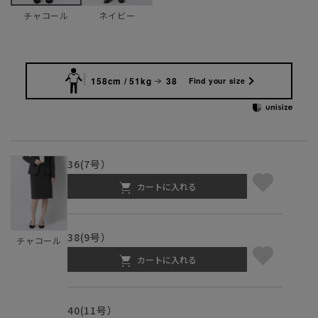
ネイビー
チャコール
158cm / 51kg
38
Find your size
36(7号）
カートに入れる
38(9号）
チャコール
カートに入れる
40(11号）