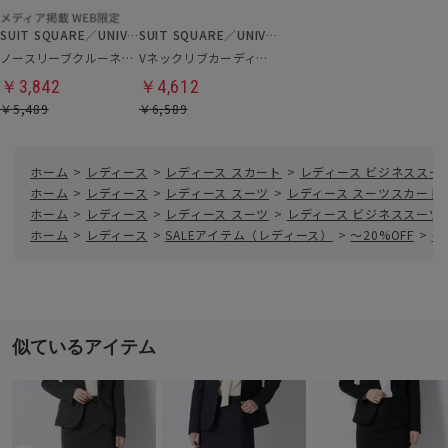
SUIT SQUARE／UNIVERSAL LANGUAGE／WHITE
SUIT SQUARE／UNIVERSAL LANGUAGE／WHITE
ノースリーブクルーネックリブニット
Vネックリブカーディガン
￥3,842
￥4,612
￥5,489
￥6,589
ホーム
>
レディース
>
レディース スカート
>
レディース ビジネススー
ホーム
>
レディース
>
レディース スーツ
>
レディース スーツスカート
ホーム
>
レディース
>
レディース スーツ
>
レディース ビジネススーツ
ホーム
>
レディース
>
SALEアイテム（レディース）
>
～20%OFF
>
タ