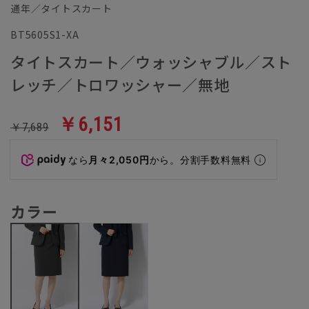
通年／タイトスカート
BT5605S1-XA
タイトスカート／ウォッシャブル／スト
レッチ／トロワッシャー／無地
￥6,151
￥7,689
なら
月々2,050円
から。分割手数料無料
カラー