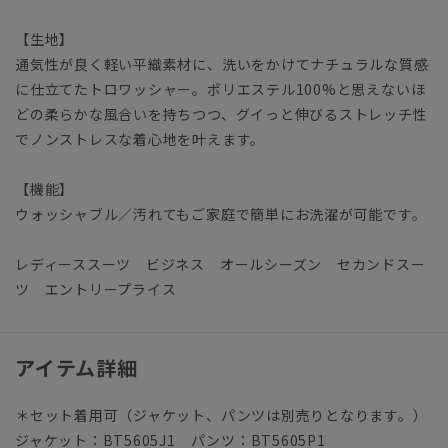
【生地】
通気性が良く軽い平織素材に、洗いをかけてナチュラルな質感
に仕立てたトロワッシャー。ポリエステル100%と思えないほ
どの柔らかな風合いを持ちつつ、グイっと伸びるストレッチ性
でノンストレスな着心地を叶えます。
【機能】
ウォッシャブル／汚れてもご家庭で簡単にお洗濯が可能です。
レディーススーツ ビジネス オールシーズン セカンドスー
ツ エントリープライス
アイテム詳細
＊セット着用可（ジャケット、パンツは別売りとなります。）
ジャケット：BT5605J1 パンツ：BT5605P1