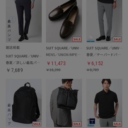
SUIT SQUARE／UNIVERSAL LANGUAGE
SUIT SQUARE／UNIVERSAL LANGUAGE
MENS／UNION IMPERIAL監修／コインローファー
春夏／テーパードパンツ
SUIT SQUARE／UNIVERSAL LANGUAGE
春夏／涼しい最高パンツ
￥
11,473
￥
6,152
￥
7,689
￥
16,390
￥
8,789