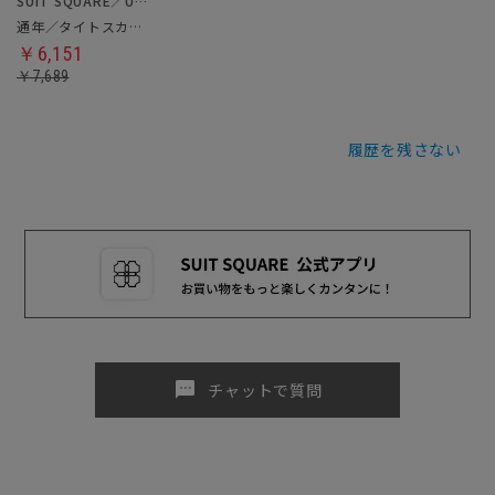
SUIT SQUARE／UNIVERSAL LANGUAGE／WHITE
通年／タイトスカート
￥6,151
￥7,689
履歴を残さない
sms
チャットで質問