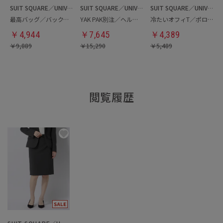
SUIT SQUARE／UNIVERSAL LANGUAGE
SUIT SQUARE／UNIVERSAL LANGUAGE
SUIT SQUARE／UNIVERSAL LANGUAGE
最高バッグ／バックパック
YAK PAK別注／ヘルメットバッグ
冷たいオフィT／ポロシャツ
￥
4,944
￥
7,645
￥
4,389
￥
9,889
￥
15,290
￥
5,489
閲覧履歴