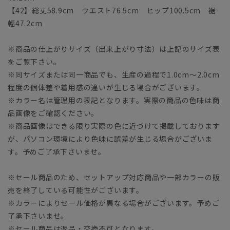
【42】総丈58.9cm ウエスト76.5cm ヒップ100.5cm 裾
幅47.2cm
※商品の仕上がりサイズ（出来上がり寸法）は上記のサイズ表
をご覧下さい。
※同サイズまたは同一商品でも、生産の過程で1.0cm～2.0cm
程度の個体差や着用感の違いが生じる場合がございます。
※カラー名は管理用の表記となります。実際の商品の色味は商
品画像をご確認ください。
※商品画像はできる限り実際の色に近づけて掲載しております
が、パソコン環境により色味に誤差が生じる場合がございま
す。予めご了承下さいませ。
※セール商品のため、セットアップ対応商品や一部カラーの販
売を終了している可能性がございます。
※カラーによりセール価格が異なる場合がございます。予めご
了承下さいませ。
※セール商品は返品・交換不可となります。