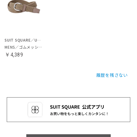
SUIT SQUARE／UNIVERSAL LANGUAGE
MENS／ゴムメッシュベルト
￥4,389
履歴を残さない