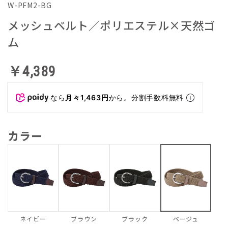
W-PFM2-BG
メッシュベルト／ポリエステル×天然ゴ
ム
￥4,389
なら
月々1,463円
から。分割手数料無料
カラー
ネイビー
ブラウン
ブラック
ベージュ