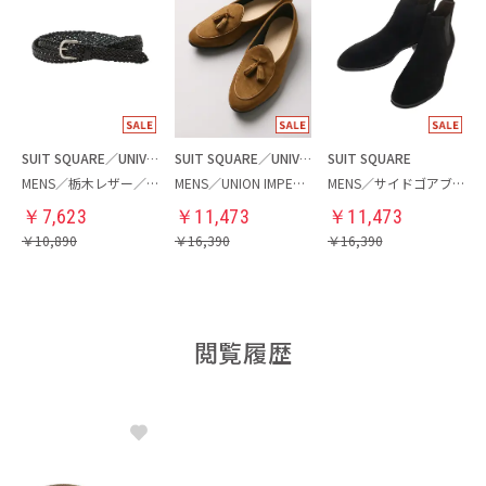
SUIT SQUARE／UNIVERSAL LANGUAGE
SUIT SQUARE／UNIVERSAL LANGUAGE
SUIT SQUARE
MENS／栃木レザー／メッシュベルト
MENS／UNION IMPERIAL監修／タッセルベルジャンシューズ
MENS／サイドゴアブーツ
￥
7,623
￥
11,473
￥
11,473
￥
10,890
￥
16,390
￥
16,390
閲覧履歴