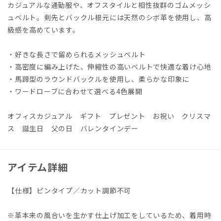
カジュアルな通勤服や、オフスタイルと相性抜群のゴムメッシ
ュベルト。剣先とバックル根元には天然のシボ革を使用し、高
級感を高めています。
・好きな長さで留められるメッシュベルト
・高密度に編み上げた、伸縮性の高いベルトで快適な着け心地
・馬蹄型のラウンドバックルを使用し、柔らかな印象に
・ワードローブに合わせて選べる4色展開
オフィスカジュアル ギフト プレゼント お祝い クリスマ
ス 誕生日 父の日 バレンタインデー
アイテム詳細
【仕様】ピンタイプ／カット調節不可
※革本来の風合いを生かす仕上げ加工をしているため、着用時