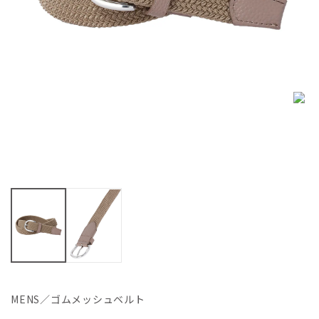
MENS／ゴムメッシュベルト