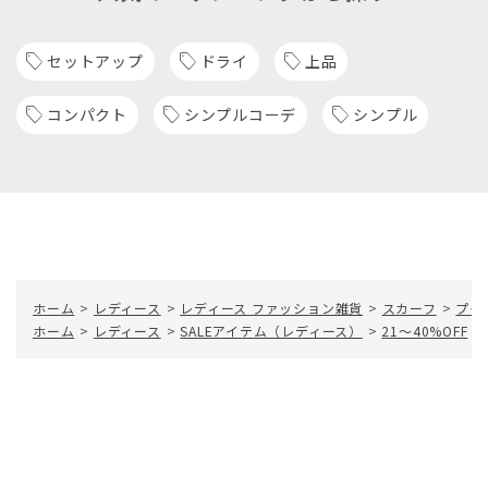
セットアップ
ドライ
上品
コンパクト
シンプルコーデ
シンプル
ホーム
>
レディース
>
レディース ファッション雑貨
>
スカーフ
>
プチ
ホーム
>
レディース
>
SALEアイテム（レディース）
>
21～40%OFF
>