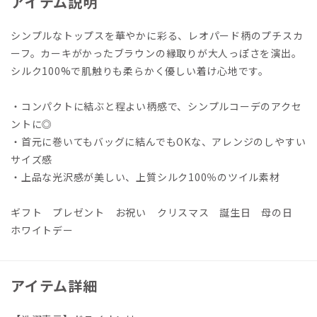
アイテム説明
シンプルなトップスを華やかに彩る、レオパード柄のプチスカ
ーフ。カーキがかったブラウンの縁取りが大人っぽさを演出。
シルク100%で肌触りも柔らかく優しい着け心地です。
・コンパクトに結ぶと程よい柄感で、シンプルコーデのアクセ
ントに◎
・首元に巻いてもバッグに結んでもOKな、アレンジのしやすい
サイズ感
・上品な光沢感が美しい、上質シルク100％のツイル素材
ギフト プレゼント お祝い クリスマス 誕生日 母の日
ホワイトデー
アイテム詳細