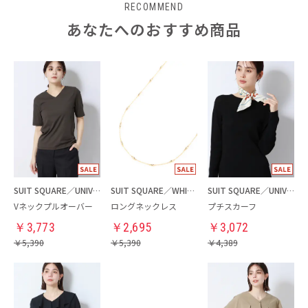
RECOMMEND
あなたへのおすすめ商品
SUIT SQUARE／UNIVERSAL LANGUAGE／WHITE
SUIT SQUARE／WHITE
SUIT SQUARE／UNIVERSAL LANGUAGE／WHITE
Vネックプルオーバー
ロングネックレス
プチスカーフ
￥
3,773
￥
2,695
￥
3,072
￥
5,390
￥
5,390
￥
4,389