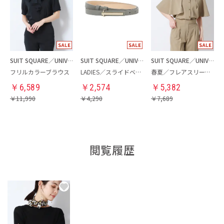
SUIT SQUARE／UNIVERSAL LANGUAGE／WHITE
SUIT SQUARE／UNIVERSAL LANGUAGE／WHITE
SUIT SQUARE／UNIVERSAL LANGUAGE／WHITE
フリルカラーブラウス
LADIES／スライドベルト
春夏／フレアスリーブブラウス
￥
6,589
￥
2,574
￥
5,382
￥
11,990
￥
4,290
￥
7,689
閲覧履歴