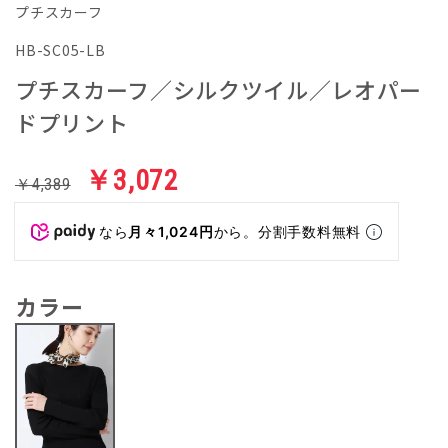
プチスカーフ
HB-SC05-LB
プチスカーフ／シルクツイル／レオパー
ドプリント
￥3,072
￥4,389
なら
月々1,024円
から。分割手数料無料
カラー