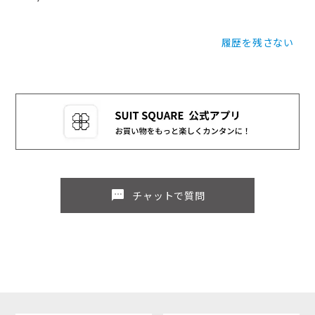
履歴を残さない
sms
チャットで質問