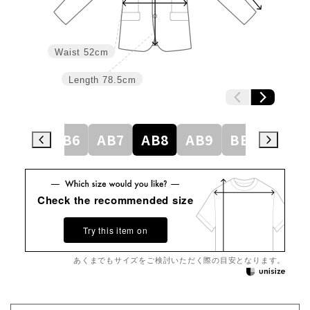
Waist
52cm
Length
78.5cm
AB5
AB6
AB7
AB8
AB9
BE3
BE4
Check the recommended size
Try this item on
あくまでもサイズをご検討いただく際の目安となります。