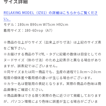
サイズ詳細
RELAXING MODEL（IZ01）の詳細はこちらからご覧くださ
い。
モデル：180cm B90cm W75cm H92cm
着用サイズ：180-6Drop（A7）
※商品の仕上がりサイズ（出来上がり寸法）は上記のサイズ表
をご覧下さい。
※お届けする商品の下げ札・タグに記載の数値は目安としての
ヌードサイズ（体の寸法）のため上記表示と異なる場合があり
ますが、誤表記ではございません。
※同サイズまたは同一商品でも、生産の過程で1.0cm～2.0cm
程度の個体差や着用感の違いが生じる場合がございます。
※カラー名は管理用の表記となります。実際の商品の色味は商
品画像をご確認ください。
※商品画像はできる限り実際の色に近づけて掲載しております
が、パソコン環境により色味に誤差が生じる場合がございま