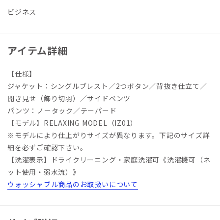
ビジネス
アイテム詳細
【仕様】
ジャケット：シングルブレスト／2つボタン／背抜き仕立て／
開き見せ（飾り切羽）／サイドベンツ
パンツ：ノータック／テーパード
【モデル】RELAXING MODEL（IZ01）
※モデルにより仕上がりサイズが異なります。下記のサイズ詳
細を必ずご確認下さい。
【洗濯表示】ドライクリーニング・家庭洗濯可《洗濯機可（ネ
ット使用・弱水流）》
ウォッシャブル商品のお取扱いについて