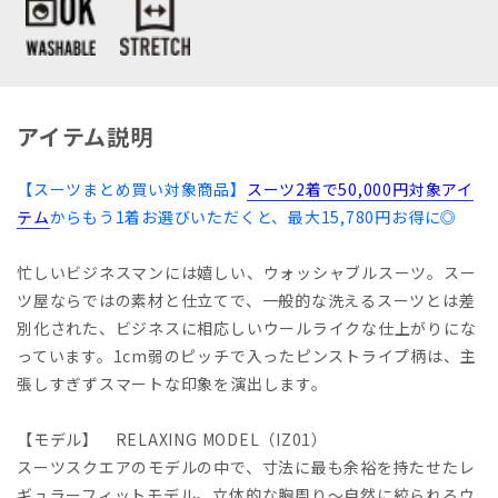
アイテム説明
【スーツまとめ買い対象商品】
スーツ2着で50,000円対象アイ
テム
からもう1着お選びいただくと、最大15,780円お得に◎
忙しいビジネスマンには嬉しい、ウォッシャブルスーツ。スー
ツ屋ならではの素材と仕立てで、一般的な洗えるスーツとは差
別化された、ビジネスに相応しいウールライクな仕上がりにな
っています。1cm弱のピッチで入ったピンストライプ柄は、主
張しすぎずスマートな印象を演出します。
【モデル】 RELAXING MODEL（IZ01）
スーツスクエアのモデルの中で、寸法に最も余裕を持たせたレ
ギュラーフィットモデル。立体的な胸周り～自然に絞られるウ