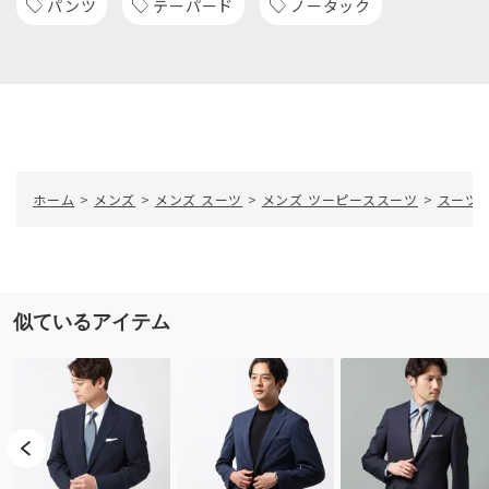
パンツ
テーパード
ノータック
ホーム
>
メンズ
>
メンズ スーツ
>
メンズ ツーピーススーツ
>
スーツ／