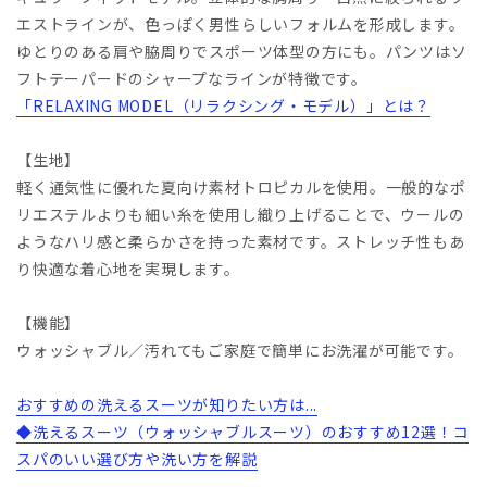
エストラインが、色っぽく男性らしいフォルムを形成します。
ゆとりのある肩や脇周りでスポーツ体型の方にも。パンツはソ
フトテーパードのシャープなラインが特徴です。
「RELAXING MODEL（リラクシング・モデル）」とは？
【生地】
軽く通気性に優れた夏向け素材トロピカルを使用。一般的なポ
リエステルよりも細い糸を使用し織り上げることで、ウールの
ようなハリ感と柔らかさを持った素材です。ストレッチ性もあ
り快適な着心地を実現します。
【機能】
ウォッシャブル／汚れてもご家庭で簡単にお洗濯が可能です。
おすすめの洗えるスーツが知りたい方は...
◆洗えるスーツ（ウォッシャブルスーツ）のおすすめ12選！コ
スパのいい選び方や洗い方を解説