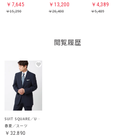
￥
7,645
￥
13,200
￥
4,389
￥
15,290
￥
26,400
￥
5,489
閲覧履歴
SUIT SQUARE／UNIVERSAL LANGUAGE
春夏／スーツ
￥32,890