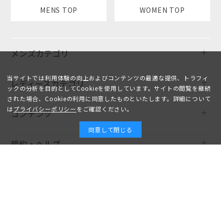
MENS TOP
WOMEN TOP
メンズカテゴリ
当サイトでは利用体験の向上およびコンテンツの最適な提供、トラフィ
レディースカテゴリ
ックの分析を目的としてCookieを使用しています。サイトの閲覧を継続
された場合、Cookieの利用に同意したものといたします。詳細について
は
プライバシーポリシー
をご確認ください。
コンテンツ
同意して閉じる
規約・ヘルプ
Copyright © AOYAMA TRADING Co.,Ltd. All Rights Reserved