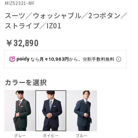
MIZ52321-MF
スーツ／ウォッシャブル／2つボタン／
ストライプ／IZ01
￥32,890
なら
月々10,963円
から。分割手数料無料
カラーを選択
グレー
ブルー
ネイビー