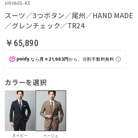
HRH605-KE
スーツ／3つボタン／尾州／HAND MADE
／グレンチェック／TR24
￥65,890
なら
月々21,963円
から。分割手数料無料
カラーを選択
ネイビー
ベージュ