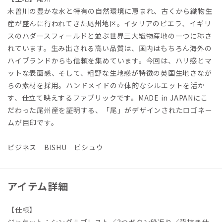
木曽川の豊かな水と特有の自然環境に恵まれ、古くから織物生
産が盛んに行われてきた尾州地区。イタリアのビエラ、イギリ
スのハダースフィールドと並ぶ世界三大織物産地の一つに称さ
れています。生み出される高い品質は、国内はもちろん海外の
ハイブランドからも信頼を集めています。今回は、ハリ感とマ
ットな表面感、そして、粗野な生地感が特徴の英国生地さなが
らの素材を採用。ハンドメイドの立体的なシルエットを活か
す、仕立て映えするファブリックです。MADE in JAPANにこ
だわった尾州産を証明する、「尾」がデザインされたロゴネー
ムが目印です。
ビジネス BISHU ビシュウ
アイテム詳細
【仕様】