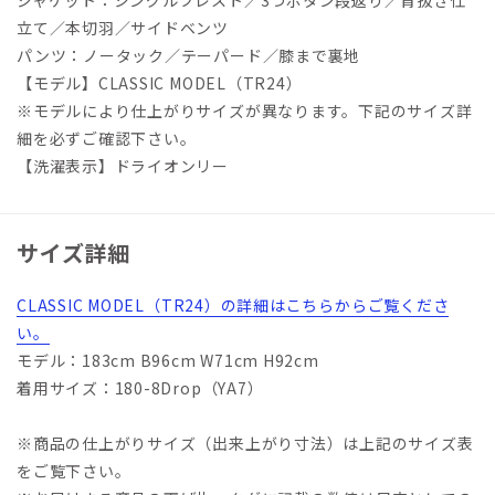
ジャケット：シングルブレスト／3つボタン段返り／背抜き仕
立て／本切羽／サイドベンツ
パンツ：ノータック／テーパード／膝まで裏地
【モデル】CLASSIC MODEL（TR24）
※モデルにより仕上がりサイズが異なります。下記のサイズ詳
細を必ずご確認下さい。
【洗濯表示】ドライオンリー
サイズ詳細
CLASSIC MODEL（TR24）の詳細はこちらからご覧くださ
い。
モデル：183cm B96cm W71cm H92cm
着用サイズ：180-8Drop（YA7）
※商品の仕上がりサイズ（出来上がり寸法）は上記のサイズ表
をご覧下さい。