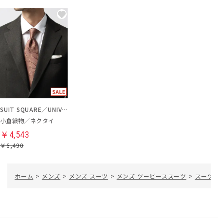
SUIT SQUARE／UNIVERSAL LANGUAGE
小倉織物／ネクタイ
￥4,543
￥6,490
ホーム
>
メンズ
>
メンズ スーツ
>
メンズ ツーピーススーツ
>
スーツ／