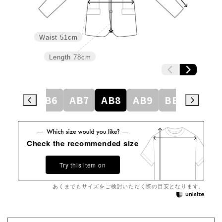
Waist
51cm
Length
78cm
AB5
AB6
AB7
AB8
AB9
BE3
BE4
Check the recommended size
Try this item on
あくまでもサイズをご検討いただく際の目安となります。