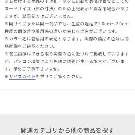
※お届けする商品の下げ札・タグに記載の数値は目安としての
ヌードサイズ（体の寸法）のため上記表示と異なる場合があり
ますが、誤表記ではございません。
※同サイズまたは同一商品でも、生産の過程で1.0cm～2.0cm
程度の個体差や着用感の違いが生じる場合がございます。
※カラー名は管理用の表記となります。実際の商品の色味は商
品画像をご確認ください。
※商品画像はできる限り実際の色に近づけて掲載しております
が、パソコン環境により色味に誤差が生じる場合がございま
す。予めご了承下さいませ。
※
サイズガイド
も併せてご覧ください。
関連カテゴリから他の商品を探す