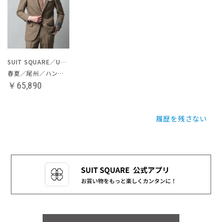
SUIT SQUARE／UNIVERSAL LANGUAGE
春夏／尾州／ハンドメイドスーツ
￥65,890
履歴を残さない