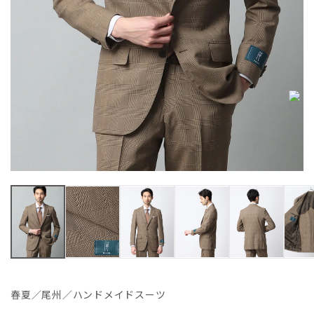
春夏／尾州／ハンドメイドスーツ