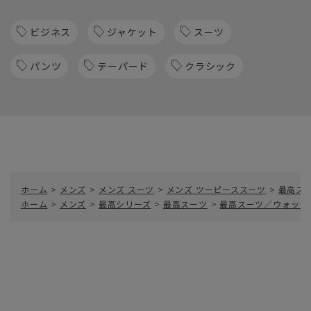
ビジネス
ジャケット
スーツ
パンツ
テーパード
クラシック
ホーム
>
メンズ
>
メンズ スーツ
>
メンズ ツーピーススーツ
>
最高スー
ホーム
>
メンズ
>
最高シリーズ
>
最高スーツ
>
最高スーツ／ウォッシャ