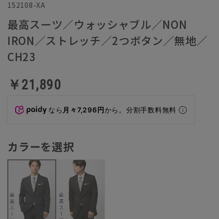
152108-XA
最高スーツ／ウォッシャブル／NON
IRON／ストレッチ／2つボタン／無地／
CH23
￥21,890
なら
月々7,296円
から。分割手数料無料
カラーを選択