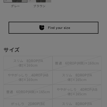
ブラウン
グレー
Find your size
サイズ
スリム 8DROP(YA
普通 6DROP(A体)×160cm
体)×160cm
ややがっしり 4DROP(AB
スリム 8DROP(YA
体)×160cm
体)×165cm
ややがっしり 4DROP(AB
普通 6DROP(A体)×165cm
体)×165cm
がっしり 2DROP(BE
スリム 8DROP(YA