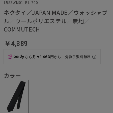
L5S3WM01-BL-700
ネクタイ／JAPAN MADE／ウォッシャブ
ル／ウールポリエステル／無地／
COMMUTECH
￥4,389
なら
月々1,463円
から。分割手数料無料
カラー