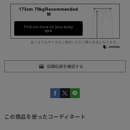
173cm 70kgRecommended
M
Find out more on your body
type
あくまでもサイズをご検討いただく際の目安となります。
この商品を使ったコーディネート