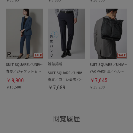
SUIT SQUARE／UNIVERSAL LANGUAGE／WHITE
SUIT SQUARE／UNIVERSAL LANGUAGE
春夏／ジャケット＆パンツセットアップ／洗濯ネット付き
YAK PAK別注／ヘルメットバッグ
SUIT SQUARE／UNIVERSAL LANGUAGE
春夏／涼しい最高パンツ
￥
9,900
￥
7,645
￥
16,500
￥
7,689
￥
15,290
閲覧履歴