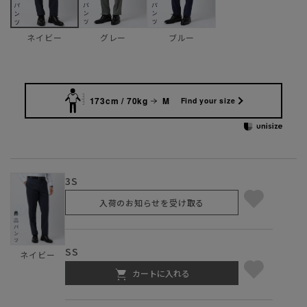
グレー
ブルー
ネイビー
173cm / 70kg
M
Find your size
3S
入荷のお知らせを受け取る
SS
ネイビー
カートに入れる