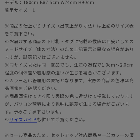
モデル：180cm B87.5cm W74cm H90cm
着用サイズ：L
※商品の仕上がりサイズ（出来上がり寸法）は上記のサイズ表
をご覧下さい。
※お届けする商品の下げ札・タグに記載の数値は目安としての
ヌードサイズ（体の寸法）のため上記表示と異なる場合があり
ますが、誤表記ではございません。
※同サイズまたは同一商品でも、生産の過程で1.0cm～2.0cm
程度の個体差や着用感の違いが生じる場合がございます。
※カラー名は管理用の表記となります。実際の商品の色味は商
品画像をご確認ください。
※商品画像はできる限り実際の色に近づけて掲載しております
が、パソコン環境により色味に誤差が生じる場合がございま
す。予めご了承下さいませ。
※
サイズガイド
も併せてご覧ください。
※セール商品のため、セットアップ対応商品や一部カラーの販