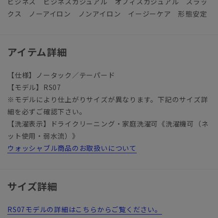
ビジネス ビジネスカジュアル オフィスカジュアル スラッ
クス ノーアイロン ノンアイロン イージーケア 形態安定
アイテム詳細
【仕様】ノータック／テーパード
【モデル】RS07
※モデルにより仕上がりサイズが異なります。下記のサイズ詳
細を必ずご確認下さい。
【洗濯表示】ドライクリーニング・家庭洗濯可《洗濯機可（ネ
ット使用・弱水流）》
ウォッシャブル商品のお取扱いについて
サイズ詳細
RS07モデルの詳細はこちらからご覧ください。