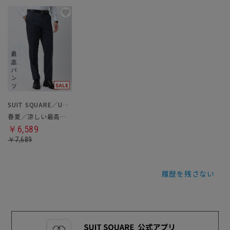
SUIT SQUARE／UNIVERSAL LANGUAGE
春夏／涼しい最高パンツ
￥6,589
￥7,689
履歴を残さない