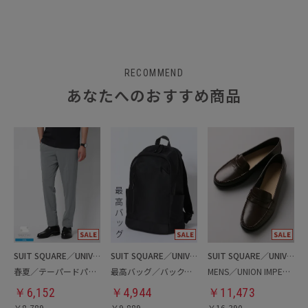
RECOMMEND
あなたへのおすすめ商品
SUIT SQUARE／UNIVERSAL LANGUAGE
SUIT SQUARE／UNIVERSAL LANGUAGE
SUIT SQUARE／UNIVERSAL LANGUAGE
春夏／テーパードパンツ
最高バッグ／バックパック
MENS／UNION IMPERIAL監修／コインローファー
￥
6,152
￥
4,944
￥
11,473
￥
8,789
￥
9,889
￥
16,390