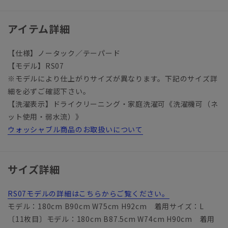
アイテム詳細
【仕様】ノータック／テーパード
【モデル】RS07
※モデルにより仕上がりサイズが異なります。下記のサイズ詳
細を必ずご確認下さい。
【洗濯表示】ドライクリーニング・家庭洗濯可《洗濯機可（ネ
ット使用・弱水流）》
ウォッシャブル商品のお取扱いについて
サイズ詳細
RS07モデルの詳細はこちらからご覧ください。
モデル：180cm B90cm W75cm H92cm 着用サイズ：L
〔11枚目〕モデル：180cm B87.5cm W74cm H90cm 着用