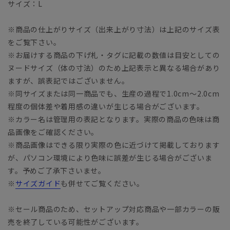
サイズ：L
※商品の仕上がりサイズ（出来上がり寸法）は上記のサイズ表
をご覧下さい。
※お届けする商品の下げ札・タグに記載の数値は目安としての
ヌードサイズ（体の寸法）のため上記表示と異なる場合があり
ますが、誤表記ではございません。
※同サイズまたは同一商品でも、生産の過程で1.0cm～2.0cm
程度の個体差や着用感の違いが生じる場合がございます。
※カラー名は管理用の表記となります。実際の商品の色味は商
品画像をご確認ください。
※商品画像はできる限り実際の色に近づけて掲載しております
が、パソコン環境により色味に誤差が生じる場合がございま
す。予めご了承下さいませ。
※
サイズガイド
も併せてご覧ください。
※セール商品のため、セットアップ対応商品や一部カラーの販
売を終了している可能性がございます。