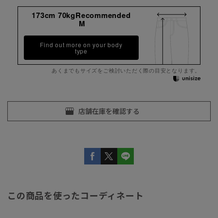
173cm 70kgRecommended
M
Find out more on your body
type
あくまでもサイズをご検討いただく際の目安となります。
この商品を使ったコーディネート