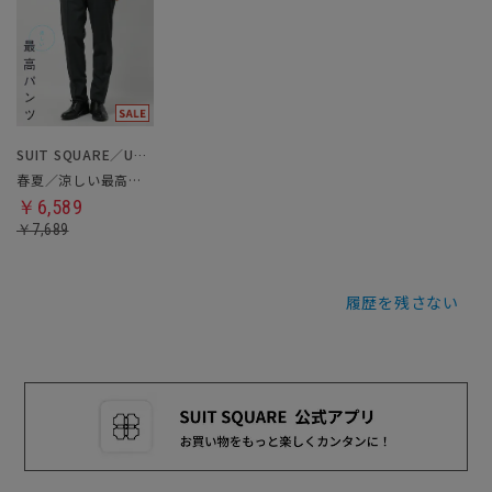
SUIT SQUARE／UNIVERSAL LANGUAGE
春夏／涼しい最高パンツ
￥6,589
￥7,689
履歴を残さない