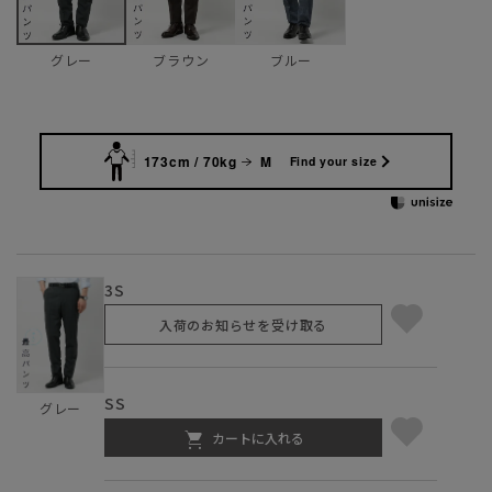
ブラウン
ブルー
グレー
173cm / 70kg
M
Find your size
3S
入荷のお知らせを受け取る
SS
グレー
カートに入れる