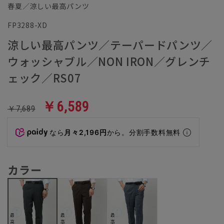
春夏／涼しい最高パンツ
FP3288-XD
涼しい最高パンツ／テーパードパンツ／
ウォッシャブル／NON IRON／グレンチ
ェック／RS07
￥6,589
￥7,689
なら
月々2,196円
から。分割手数料無料
カラー