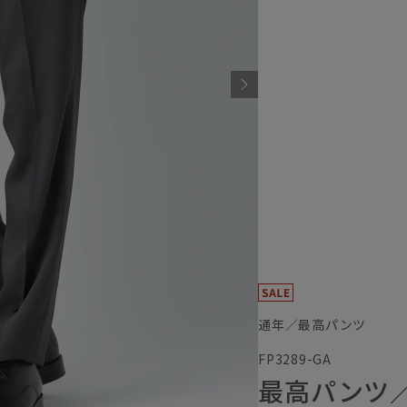
通年／最高パンツ
FP3289-GA
最高パンツ