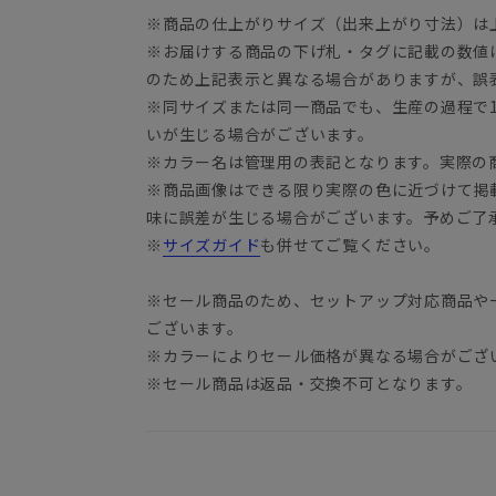
※商品の仕上がりサイズ（出来上がり寸法）は
※お届けする商品の下げ札・タグに記載の数値
のため上記表示と異なる場合がありますが、誤
※同サイズまたは同一商品でも、生産の過程で1.
いが生じる場合がございます。
※カラー名は管理用の表記となります。実際の
※商品画像はできる限り実際の色に近づけて掲
味に誤差が生じる場合がございます。予めご了
※
サイズガイド
も併せてご覧ください。
※セール商品のため、セットアップ対応商品や
ございます。
※カラーによりセール価格が異なる場合がござ
※セール商品は返品・交換不可となります。