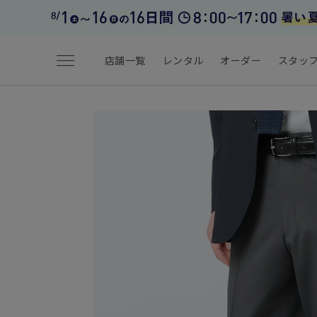
menu
店舗一覧
レンタル
オーダー
スタッ