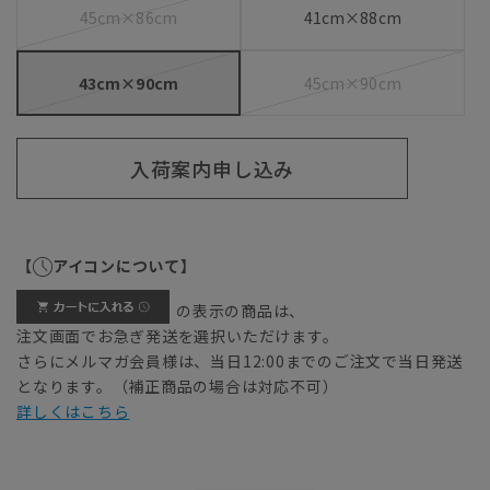
45cm×86cm
41cm×88cm
43cm×90cm
45cm×90cm
入荷案内申し込み
【
アイコンについて】
の表示の商品は、
注文画面でお急ぎ発送を選択いただけます。
さらにメルマガ会員様は、当日12:00までのご注文で当日発送
となります。（補正商品の場合は対応不可）
詳しくはこちら