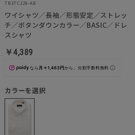
TB3TC226-AB
ワイシャツ／長袖／形態安定／ストレッ
チ／ボタンダウンカラー／BASIC／ドレ
スシャツ
￥4,389
なら
月々1,463円
から。分割手数料無料
カラーを選択