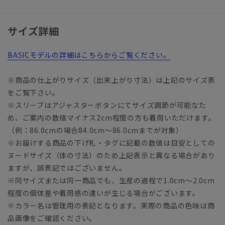
サイズ詳細
BASICモデルの詳細はこちらからご覧ください。
※商品の仕上がりサイズ（出来上がり寸法）は上記のサイズ表
をご覧下さい。
※スリーブはアジャスターボタンにてサイズ調節が可能なた
め、ご案内の数値マイナス2cm程度の方も着用いただけます。
（例：86.0cmの場合84.0cm～86.0cmまでが対象）
※お届けする商品の下げ札・タグに記載の数値は目安としての
ヌードサイズ（体の寸法）のため上記表示と異なる場合があり
ますが、誤表記ではございません。
※同サイズまたは同一商品でも、生産の過程で1.0cm～2.0cm
程度の個体差や着用感の違いが生じる場合がございます。
※カラー名は管理用の表記となります。実際の商品の色味は商
品画像をご確認ください。