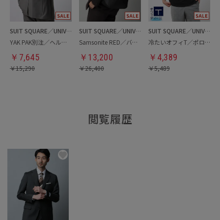
SUIT SQUARE／UNIVERSAL LANGUAGE
SUIT SQUARE／UNIVERSAL LANGUAGE
SUIT SQUARE／UNIVERSAL LANGUAGE
YAK PAK別注／ヘルメットバッグ
Samsonite RED／バックパック
冷たいオフィT／ポロシャツ
￥
7,645
￥
13,200
￥
4,389
￥
15,290
￥
26,400
￥
5,489
閲覧履歴