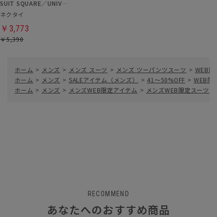
SUIT SQUARE／UNIVERSAL LANGUAGE
ネクタイ
￥3,773
￥5,390
ホーム
>
メンズ
>
メンズ スーツ
>
メンズ ツーパンツスーツ
>
WEB
ホーム
>
メンズ
>
SALEアイテム（メンズ）
>
41～50%OFF
>
WEB限
ホーム
>
メンズ
>
メンズWEB限定アイテム
>
メンズWEB限定スーツ
>
RECOMMEND
あなたへのおすすめ商品