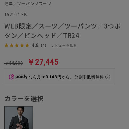
通年／ツーパンツスーツ
152107-XB
WEB限定／スーツ／ツーパンツ／3つボ
タン／ピンヘッド／TR24
4.8
（4）
レビューを見る
￥27,445
￥54,890
なら
月々9,148円
から。分割手数料無料
カラーを選択