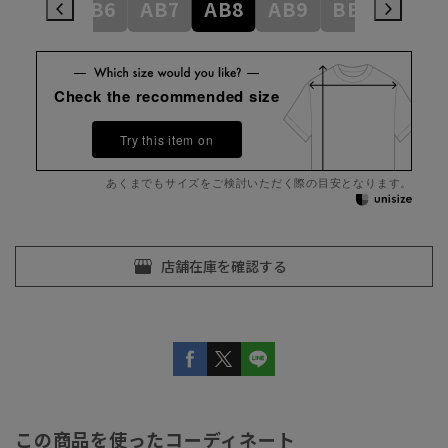
AB5
AB6
AB7
AB8
AB9
BE3
BE4
Check the recommended size
Try this item on
あくまでもサイズをご検討いただく際の目安となります。
この商品を使ったコーディネート