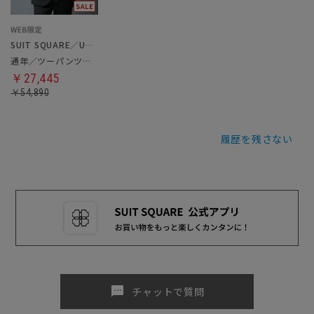
SUIT SQUARE／UNIVERSAL LANGUAGE
通年／ツーパンツスーツ
￥27,445
￥54,890
履歴を残さない
sms
チャットで質問