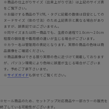
※商品の仕上がりサイズ（出来上がり寸法）は上記のサイズ表
をご覧下さい。
※お届けする商品の下げ札・タグに記載の数値は目安としての
ヌードサイズ（体の寸法）のため上記表示と異なる場合があり
ますが、誤表記ではございません。
※同サイズまたは同一商品でも、生産の過程で1.0cm～2.0cm
程度の個体差や着用感の違いが生じる場合がございます。
※カラー名は管理用の表記となります。実際の商品の色味は商
品画像をご確認ください。
※商品画像はできる限り実際の色に近づけて掲載しております
が、パソコン環境により色味に誤差が生じる場合がございま
す。予めご了承下さいませ。
※
サイズガイド
も併せてご覧ください。
※セール商品のため、セットアップ対応商品や一部カラーの販売を
終了している可能性がございます。