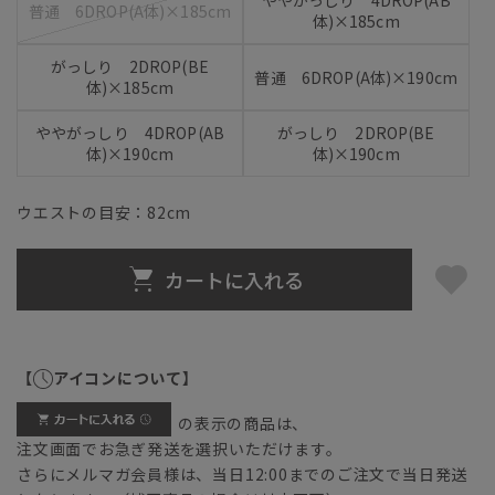
ややがっしり 4DROP(AB
普通 6DROP(A体)×185cm
体)×185cm
がっしり 2DROP(BE
普通 6DROP(A体)×190cm
体)×185cm
ややがっしり 4DROP(AB
がっしり 2DROP(BE
体)×190cm
体)×190cm
ウエストの目安：
82
cm
カートに入れる
【
アイコンについて】
の表示の商品は、
注文画面でお急ぎ発送を選択いただけます。
さらにメルマガ会員様は、当日12:00までのご注文で当日発送