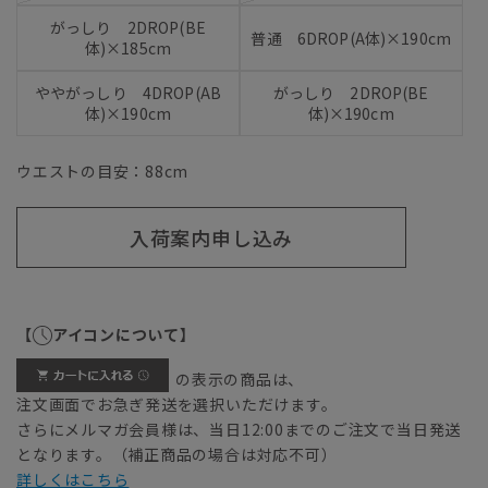
がっしり 2DROP(BE
普通 6DROP(A体)×190cm
体)×185cm
ややがっしり 4DROP(AB
がっしり 2DROP(BE
体)×190cm
体)×190cm
ウエストの目安：
88
cm
入荷案内申し込み
【
アイコンについて】
の表示の商品は、
注文画面でお急ぎ発送を選択いただけます。
さらにメルマガ会員様は、当日12:00までのご注文で当日発送
となります。（補正商品の場合は対応不可）
詳しくはこちら