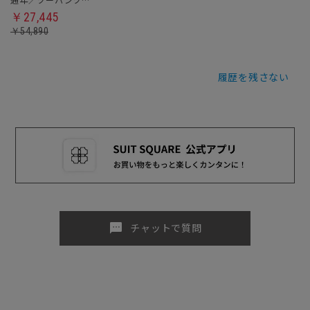
￥27,445
￥54,890
履歴を残さない
sms
チャットで質問