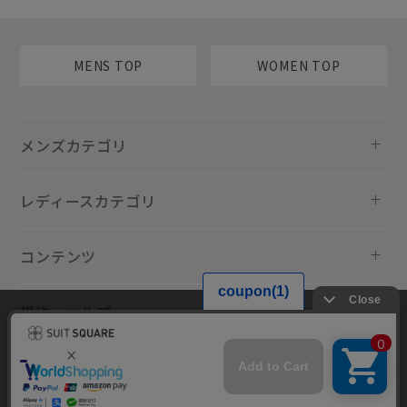
MENS TOP
WOMEN TOP
メンズカテゴリ
レディースカテゴリ
コンテンツ
規約・ヘルプ
当サイトでは利用体験の向上およびコンテンツの最適な提供、トラフィ
ックの分析を目的としてCookieを使用しています。サイトの閲覧を継続
された場合、Cookieの利用に同意したものといたします。詳細について
は
プライバシーポリシー
をご確認ください。