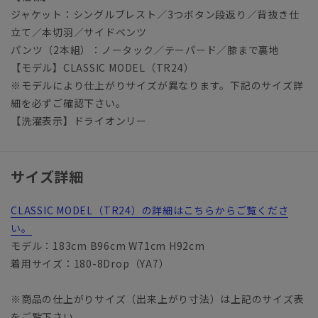
ジャケット：シングルブレスト／3つボタン段返り／背抜き仕
立て／本切羽／サイドベンツ
パンツ（2本組）：ノータック／テーパード／膝まで裏地
【モデル】CLASSIC MODEL（TR24）
※モデルにより仕上がりサイズが異なります。下記のサイズ詳
細を必ずご確認下さい。
【洗濯表示】ドライオンリー
サイズ詳細
CLASSIC MODEL（TR24）の詳細はこちらからご覧くださ
い。
モデル：183cm B96cm W71cm H92cm
着用サイズ：180-8Drop（YA7）
※商品の仕上がりサイズ（出来上がり寸法）は上記のサイズ表
をご覧下さい。