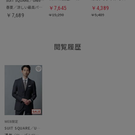
SUIT SQUARE／UNIVERSAL LANGUAGE
春夏／涼しい最高パンツ
￥
7,645
￥
4,389
￥
7,689
￥
15,290
￥
5,489
閲覧履歴
SUIT SQUARE／UNIVERSAL LANGUAGE
通年／ツーパンツスーツ