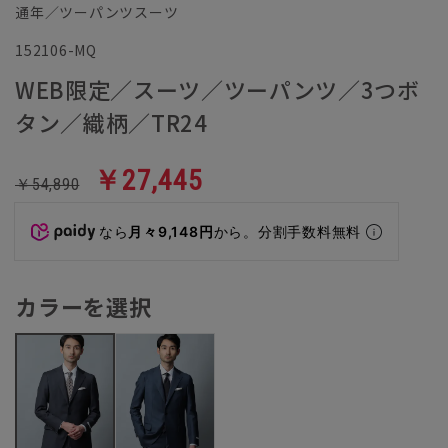
通年／ツーパンツスーツ
152106-MQ
WEB限定／スーツ／ツーパンツ／3つボ
タン／織柄／TR24
￥27,445
￥54,890
なら
月々9,148円
から。分割手数料無料
カラーを選択