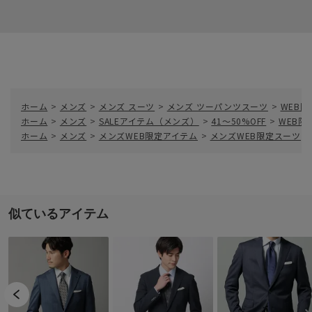
ホーム
>
メンズ
>
メンズ スーツ
>
メンズ ツーパンツスーツ
>
WEB
ホーム
>
メンズ
>
SALEアイテム（メンズ）
>
41～50%OFF
>
WEB限
ホーム
>
メンズ
>
メンズWEB限定アイテム
>
メンズWEB限定スーツ
>