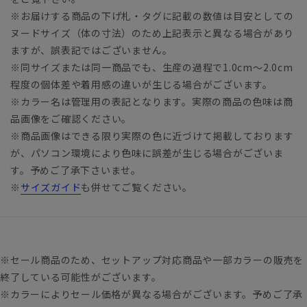
※お届けする商品の下げ札・タグに記載の数値は目安としての
ヌードサイズ（体の寸法）のため上記表示と異なる場合があり
ますが、誤表記ではございません。
※同サイズまたは同一商品でも、生産の過程で1.0cm～2.0cm
程度の個体差や着用感の違いが生じる場合がございます。
※カラー名は管理用の表記となります。実際の商品の色味は商
品画像をご確認ください。
※商品画像はできる限り実際の色に近づけて掲載しております
が、パソコン環境により色味に誤差が生じる場合がございま
す。予めご了承下さいませ。
※
サイズガイド
も併せてご覧ください。
※セール商品のため、セットアップ対応商品や一部カラーの販売を
終了している可能性がございます。
※カラーによりセール価格が異なる場合がございます。予めご了承