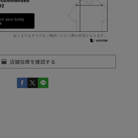
ecommended
82
 on your body
pe
あくまでもサイズをご検討いただく際の目安となります。