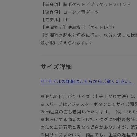
【前身頃】胸ポケット／プラケットフロント
【後身頃】ヨーク／背ダーツ
【モデル】FIT
【洗濯表示】洗濯機可（ネット使用）
《洗濯時の脱水を短めに行い、水分を保った状
最小限に抑えられます。》
サイズ詳細
FITモデルの詳細はこちらからご覧ください。
※商品の仕上がりサイズ（出来上がり寸法）は
※スリーブはアジャスターボタンにてサイズ調
2cm程度の方も着用いただけます。（例：86.0c
※お届けする商品の下げ札・タグに記載の数値
のため上記表示と異なる場合がありますが、誤
※同サイズまたは同一商品でも、生産の過程で1.