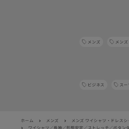
メンズ
メンズ
ビジネス
スー
ホーム
メンズ
メンズ ワイシャツ・ドレスシ
ワイシャツ／長袖／形態安定／ストレッチ／ボタンダ