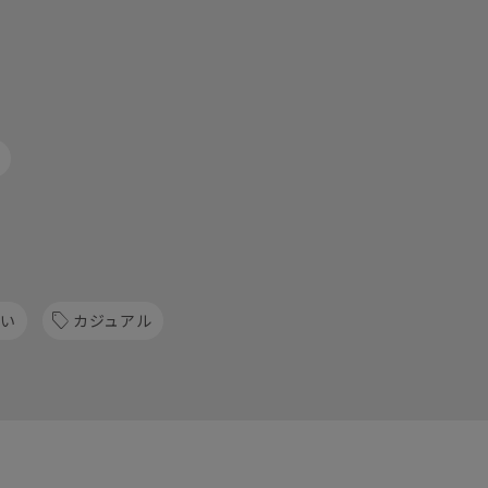
すい
カジュアル