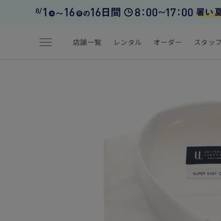
menu
店舗一覧
レンタル
オーダー
スタッ