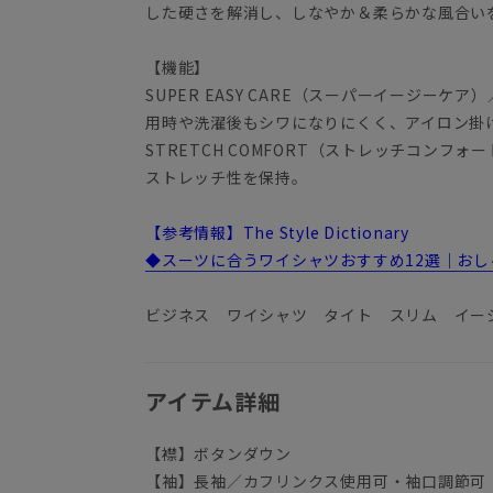
した硬さを解消し、しなやか＆柔らかな風合い
【機能】
SUPER EASY CARE（スーパーイージー
用時や洗濯後もシワになりにくく、アイロン掛
STRETCH COMFORT（ストレッチコンフ
ストレッチ性を保持。
【参考情報】The Style Dictionary
◆スーツに合うワイシャツおすすめ12選｜お
ビジネス ワイシャツ タイト スリム イー
アイテム詳細
【襟】ボタンダウン
【袖】長袖／カフリンクス使用可・袖口調節可