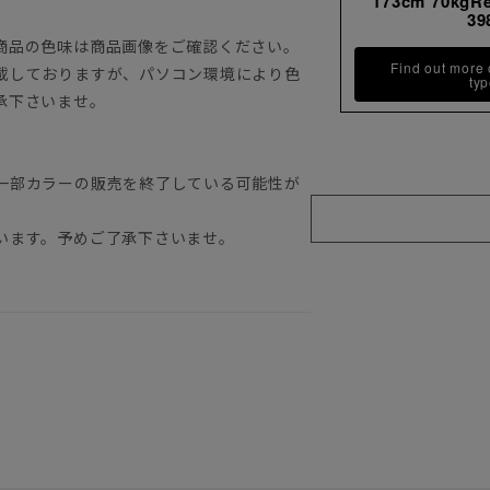
173cm 70kgR
39
商品の色味は商品画像をご確認ください。
Find out more
載しておりますが、パソコン環境により色
ty
承下さいませ。
一部カラーの販売を終了している可能性が
います。予めご了承下さいませ。