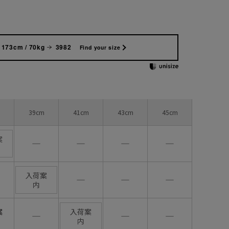
173cm / 70kg
3982
Find your size
39cm
41cm
43cm
45cm
案
―
―
―
―
入荷案
―
―
―
内
案
入荷案
―
―
―
内