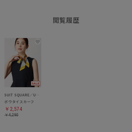
閲覧履歴
SUIT SQUARE／UNIVERSAL LANGUAGE／WHITE
ボウタイスカーフ
￥2,574
￥4,290