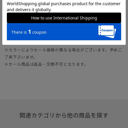
※商品画像はできる限り実際の色に近づけて掲載しております
が、パソコン環境により色味に誤差が生じる場合がございま
す。予めご了承下さいませ。
※セール商品のため、セットアップ対応商品や一部カラーの販
売を終了している可能性がございます。
※カラーによりセール価格が異なる場合がございます。予めご
了承下さいませ。
※セール商品は返品・交換不可となります。
関連カテゴリから他の商品を探す