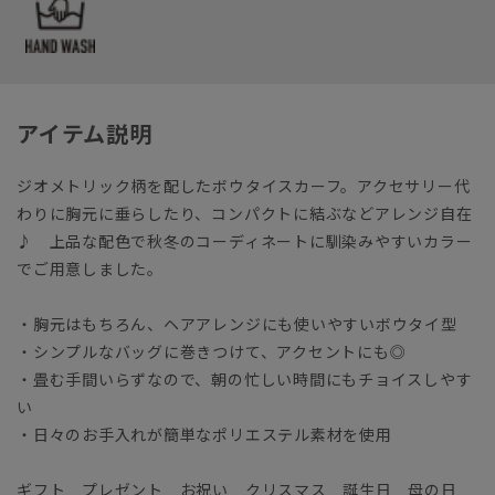
アイテム説明
ジオメトリック柄を配したボウタイスカーフ。アクセサリー代
わりに胸元に垂らしたり、コンパクトに結ぶなどアレンジ自在
♪ 上品な配色で秋冬のコーディネートに馴染みやすいカラー
でご用意しました。
・胸元はもちろん、ヘアアレンジにも使いやすいボウタイ型
・シンプルなバッグに巻きつけて、アクセントにも◎
・畳む手間いらずなので、朝の忙しい時間にもチョイスしやす
い
・日々のお手入れが簡単なポリエステル素材を使用
ギフト プレゼント お祝い クリスマス 誕生日 母の日