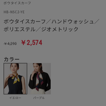
ボウタイスカーフ
HB-NSC2-YE
ボウタイスカーフ／ハンドウォッシュ／
ポリエステル／ジオメトリック
￥2,574
￥4,290
カラー
パープル
イエロー