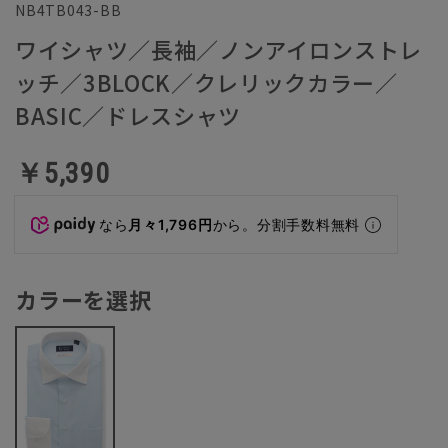
NB4TB043-BB
ワイシャツ／長袖／ノンアイロンストレ
ッチ／3BLOCK／クレリックカラー／
BASIC／ドレスシャツ
￥5,390
なら
月々1,796円
から。分割手数料無料
カラーを選択