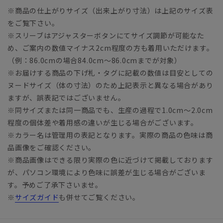
※商品の仕上がりサイズ（出来上がり寸法）は上記のサイズ表
をご覧下さい。
※スリーブはアジャスターボタンにてサイズ調節が可能なた
め、ご案内の数値マイナス2cm程度の方も着用いただけます。
（例：86.0cmの場合84.0cm～86.0cmまでが対象）
※お届けする商品の下げ札・タグに記載の数値は目安としての
ヌードサイズ（体の寸法）のため上記表示と異なる場合があり
ますが、誤表記ではございません。
※同サイズまたは同一商品でも、生産の過程で1.0cm～2.0cm
程度の個体差や着用感の違いが生じる場合がございます。
※カラー名は管理用の表記となります。実際の商品の色味は商
品画像をご確認ください。
※商品画像はできる限り実際の色に近づけて掲載しております
が、パソコン環境により色味に誤差が生じる場合がございま
す。予めご了承下さいませ。
※
サイズガイド
も併せてご覧ください。