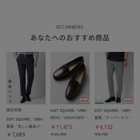
RECOMMEND
あなたへのおすすめ商品
SUIT SQUARE／UNIVERSAL LANGUAGE
SUIT SQUARE／UNIVERSAL LANGUAGE
MENS／UNION IMPERIAL監修／コインローファー
春夏／テーパードパンツ
SUIT SQUARE／UNIVERSAL LANGUAGE
春夏／涼しい最高パンツ
￥
11,473
￥
6,152
￥
7,689
￥
16,390
￥
8,789