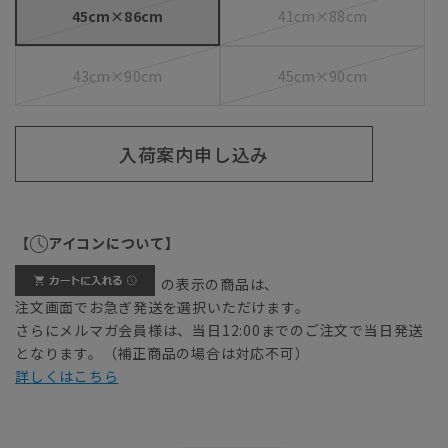
45cm×86cm
41cm×88cm
43cm×90cm
45cm×90cm
入荷案内申し込み
【
アイコンについて】
の表示の商品は、
注文画面でお急ぎ発送を選択いただけます。
さらにメルマガ会員様は、当日12:00までのご注文で当日発送
となります。（補正商品の場合は対応不可）
詳しくはこちら