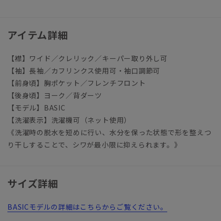
アイテム詳細
【襟】ワイド／クレリック／キーパー取り外し可
【袖】長袖／カフリンクス使用可・袖口調節可
【前身頃】胸ポケット／フレンチフロント
【後身頃】ヨーク／背ダーツ
【モデル】BASIC
【洗濯表示】洗濯機可（ネット使用）
《洗濯時の脱水を短めに行い、水分を保った状態で形を整えつ
り干しすることで、シワが最小限に抑えられます。》
サイズ詳細
BASICモデルの詳細はこちらからご覧ください。