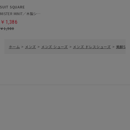
SUIT SQUARE
MISTER MINIT／木製シューキーパー
￥1,386
￥1,980
ホーム
>
メンズ
>
メンズ シューズ
>
メンズ ドレスシューズ
>
美脚SE