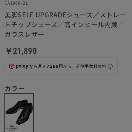
CA1909-BL
美脚SELF UPGRADEシューズ／ストレー
トチップシューズ／高インヒール内蔵／
ガラスレザー
￥21,890
なら
月々7,296円
から。分割手数料無料
カラー