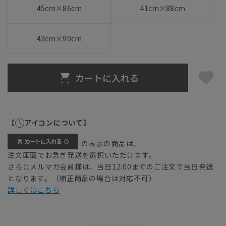
45cm×86cm
41cm×88cm
43cm×90cm
カートに入れる
【
アイコンについて】
の表示の商品は、
注文画面でお急ぎ発送を選択いただけます。
さらにメルマガ会員様は、当日12:00までのご注文で当日発送
となります。（補正商品の場合は対応不可）
詳しくはこちら