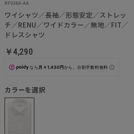
RF036A-AA
ワイシャツ／長袖／形態安定／ストレッ
チ／RENU／ワイドカラー／無地／FIT／
ドレスシャツ
￥4,290
なら
月々1,430円
から。分割手数料無料
カラーを選択