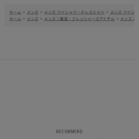
ホーム
>
メンズ
>
メンズ ワイシャツ・ドレスシャツ
>
メンズ ワイシャ
ホーム
>
メンズ
>
メンズ｜就活・フレッシャーズアイテム
>
メンズ｜
RECOMMEND