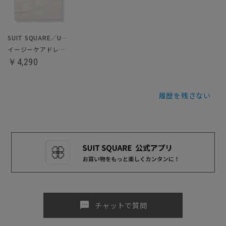
SUIT SQUARE／UNIVERSAL LANGUAGE
イージーケアドレスシャツ
￥4,290
履歴を残さない
sms
チャットで質問