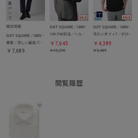
SUIT SQUARE／UNIVERSAL LANGUAGE
SUIT SQUARE／UNIVERSAL LANGUAGE
YAK PAK別注／ヘルメットバッグ
冷たいオフィT／ポロシャツ
SUIT SQUARE／UNIVERSAL LANGUAGE
春夏／涼しい最高パンツ
￥
7,645
￥
4,389
￥
7,689
￥
15,290
￥
5,489
閲覧履歴