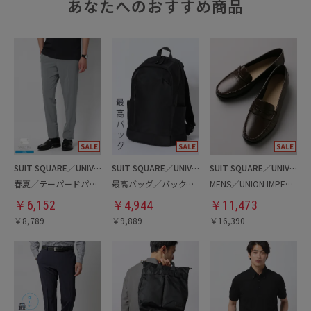
あなたへのおすすめ商品
SUIT SQUARE／UNIVERSAL LANGUAGE
SUIT SQUARE／UNIVERSAL LANGUAGE
SUIT SQUARE／UNIVERSAL LANGUAGE
春夏／テーパードパンツ
最高バッグ／バックパック
MENS／UNION IMPERIAL監修／コインローファー
￥
6,152
￥
4,944
￥
11,473
￥
8,789
￥
9,889
￥
16,390