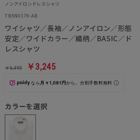
ノンアイロンドレスシャツ
TB5NO179-AB
ワイシャツ／長袖／ノンアイロン／形態
安定／ワイドカラー／織柄／BASIC／ド
レスシャツ
￥3,245
￥6,490
なら
月々1,081円
から。分割手数料無料
カラーを選択