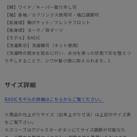
【襟】ワイド／キーパー取り外し可
【袖】長袖／カフリンクス使用可・袖口調節可
【前身頃】胸ポケット／フレンチフロント
【後身頃】ヨーク／背ダーツ
【モデル】BASIC
【洗濯表示】洗濯機可（ネット使用）
《洗濯時の脱水を短めに行い、水分を保った状態で形を整えつ
り干しすることで、シワが最小限に抑えられます。》
サイズ詳細
BASICモデルの詳細はこちらからご覧ください。
※商品の仕上がりサイズ（出来上がり寸法）は上記のサイズ表
をご覧下さい。
※スリーブはアジャスターボタンにてサイズ調節が可能なた