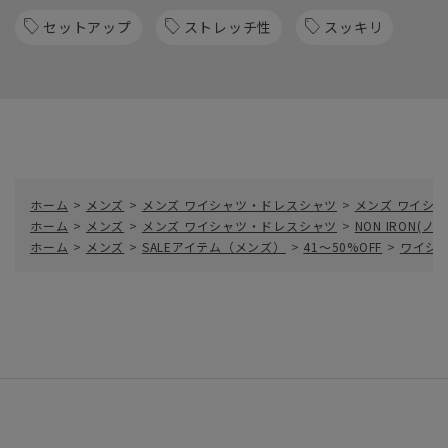
セットアップ
ストレッチ性
スッキリ
ホーム
>
メンズ
>
メンズ ワイシャツ・ドレスシャツ
>
メンズ ワイシャ
ホーム
>
メンズ
>
メンズ ワイシャツ・ドレスシャツ
>
NON IRON(
ホーム
>
メンズ
>
SALEアイテム（メンズ）
>
41～50%OFF
>
ワイシ