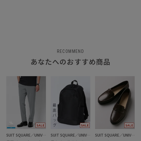
RECOMMEND
あなたへのおすすめ商品
SUIT SQUARE／UNIVERSAL LANGUAGE
SUIT SQUARE／UNIVERSAL LANGUAGE
SUIT SQUARE／UNIVERSAL LANGUAGE