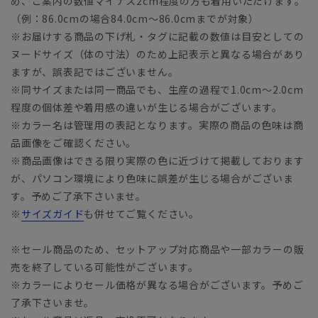
め、ご案内の数値マイナス2cm程度の方も着用いただけます。
（例：86.0cmの場合84.0cm～86.0cmまでが対象）
※お届けする商品の下げ札・タグに記載の数値は目安としての
ヌードサイズ（体の寸法）のため上記表示と異なる場合があり
ますが、誤表記ではございません。
※同サイズまたは同一商品でも、生産の過程で1.0cm～2.0cm
程度の個体差や着用感の違いが生じる場合がございます。
※カラー名は管理用の表記となります。実際の商品の色味は商
品画像をご確認ください。
※商品画像はできる限り実際の色に近づけて掲載しております
が、パソコン環境により色味に誤差が生じる場合がございま
す。予めご了承下さいませ。
※
サイズガイド
も併せてご覧ください。
※セール商品のため、セットアップ対応商品や一部カラーの販
売を終了している可能性がございます。
※カラーによりセール価格が異なる場合がございます。予めご
了承下さいませ。