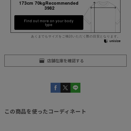
173cm 70kgRecommended
3982
Find out more on your body
type
あくまでもサイズをご検討いただく際の目安となります。
この商品を使ったコーディネート