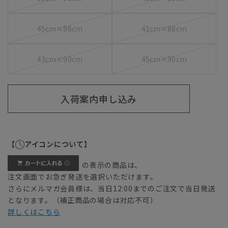
45cm×86cm
41cm×88cm
43cm×90cm
45cm×90cm
入荷案内申し込み
【
アイコンについて】
の表示の商品は、
注文画面でお急ぎ発送を選択いただけます。
さらにメルマガ会員様は、当日12:00までのご注文で当日発送
となります。（補正商品の場合は対応不可）
詳しくはこちら