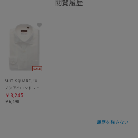
閲覧履歴
SUIT SQUARE／UNIVERSAL LANGUAGE
ノンアイロンドレスシャツ
￥3,245
￥6,490
履歴を残さない