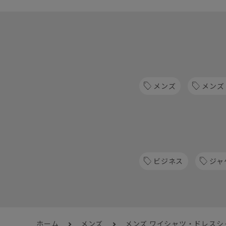
メンズ
メンズ
ビジネス
ジャ
ホーム
メンズ
メンズ ワイシャツ・ドレスシ