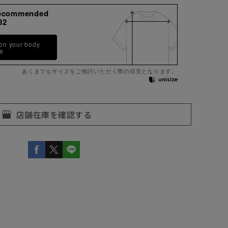
ecommended
82
 on your body
pe
あくまでもサイズをご検討いただく際の目安となります。