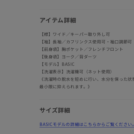
アイテム詳細
【襟】ワイド／キーパー取り外し可
【袖】長袖／カフリンクス使用可・袖口調節可
【前身頃】胸ポケット／フレンチフロント
【後身頃】ヨーク／背ダーツ
【モデル】BASIC
【洗濯表示】洗濯機可（ネット使用）
《洗濯時の脱水を短めに行い、水分を保った状
最小限に抑えられます。》
サイズ詳細
BASICモデルの詳細はこちらからご覧ください