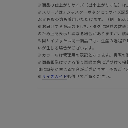
※商品の仕上がりサイズ（出来上がり寸法）は
※スリーブはアジャスターボタンにてサイズ調
2cm程度の方も着用いただけます。（例：86.0c
※お届けする商品の下げ札・タグに記載の数値
のため上記表示と異なる場合がありますが、誤
※同サイズまたは同一商品でも、生産の過程で1.
いが生じる場合がございます。
※カラー名は管理用の表記となります。実際の
※商品画像はできる限り実際の色に近づけて掲
味に誤差が生じる場合がございます。予めご了
※
サイズガイド
も併せてご覧ください。