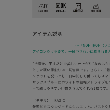
アイテム説明
～『NON IRON（
アイロン掛け不要で、一日中きれいに着られる
“洗濯後、干すだけで美しい仕上がり”なのは
とした硬い手触りは一切皆無です。さらに、“
ャケットを脱いでも一日中忙しく働いてもス
サックスブルーにホワイトの細幅ストライプを
ーで親しみやすい印象を与えてくれる1枚です。
【モデル】 BASIC
普遍的でスタンダードなシルエット。バストや