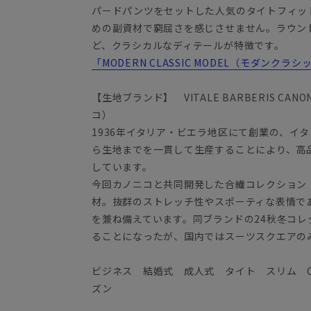
パードパンツをセットした人気のタイトフィッ
めの副資材で窮屈さを感じさせません。ラウン
ど、クラシカルなディテールが特徴です。
「MODERN CLASSIC MODEL（モダンク
【生地ブランド】 VITALE BARBERIS C
コ）
1936年イタリア・ビエラ地区にて創業の、イ
ら生地までを一貫して生産することにより、高
しています。
今回カノニコと共同開発した合繊コレクション『O
材。抜群のストレッチ性やスポーティな表情で
を兼ね備えています。同ブランドの24秋冬コ
ることになったが、国内ではスーツスクエアの
ビジネス 結婚式 成人式 タイト スリム CA
ズン