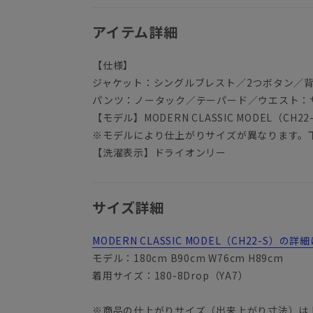
アイテム詳細
【仕様】
ジャケット：シングルブレスト／2つボタン／
パンツ：ノータック／テーパード／ウエスト：
【モデル】MODERN CLASSIC MODEL（CH22
※モデルにより仕上がりサイズが異なります。
【洗濯表示】ドライオンリー
サイズ詳細
MODERN CLASSIC MODEL（CH22-S
モデル：180cm B90cm W76cm H89cm
着用サイズ：180-8Drop（YA7）
※商品の仕上がりサイズ（出来上がり寸法）は