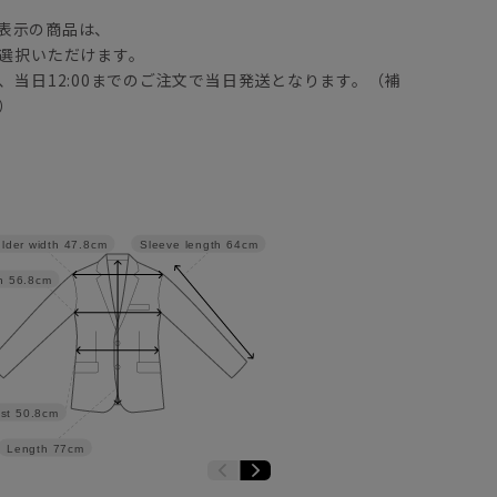
表示の商品は、
選択いただけます。
、当日12:00までのご注文で当日発送となります。（補
）
lder width
47.8cm
Sleeve length
64cm
h
56.8cm
st
50.8cm
Length
77cm