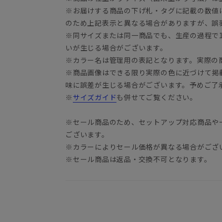
※お届けする商品の下げ札・タグに記載の数値
YA3
のため上記表示と異なる場合がありますが、誤
※同サイズまたは同一商品でも、生産の過程で1.
いが生じる場合がございます。
※カラー名は管理用の表記となります。実際の
※商品画像はできる限り実際の色に近づけて掲
味に誤差が生じる場合がございます。予めご了
※
サイズガイド
も併せてご覧ください。
※セール商品のため、セットアップ対応商品や
ございます。
※カラーによりセール価格が異なる場合がござ
※セール商品は返品・交換不可となります。