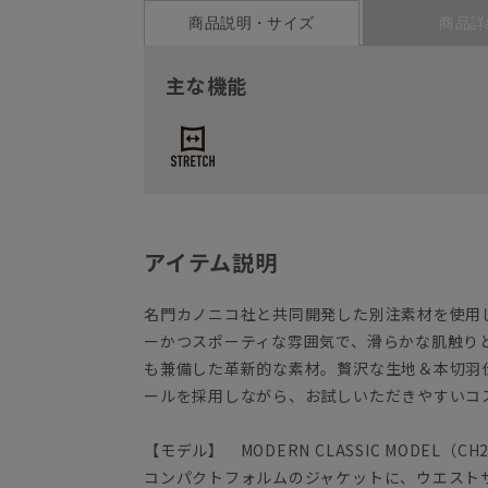
商品説明・サイズ
商品詳
主な機能
アイテム説明
名門カノニコ社と共同開発した別注素材を使用
ーかつスポーティな雰囲気で、滑らかな肌触り
も兼備した革新的な素材。贅沢な生地＆本切羽
ールを採用しながら、お試しいただきやすいコ
【モデル】 MODERN CLASSIC MODEL（CH2
コンパクトフォルムのジャケットに、ウエスト