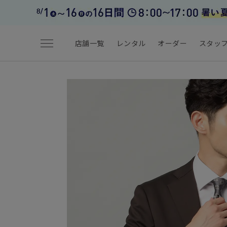
menu
店舗一覧
レンタル
オーダー
スタッ