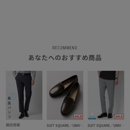
RECOMMEND
あなたへのおすすめ商品
SUIT SQUARE／UNIVERSAL LANGUAGE
SUIT SQUARE／UNIVERSAL LANGUAGE