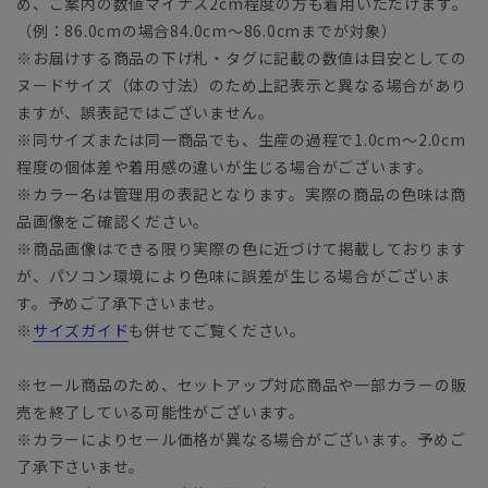
め、ご案内の数値マイナス2cm程度の方も着用いただけます。
（例：86.0cmの場合84.0cm～86.0cmまでが対象）
※お届けする商品の下げ札・タグに記載の数値は目安としての
ヌードサイズ（体の寸法）のため上記表示と異なる場合があり
ますが、誤表記ではございません。
※同サイズまたは同一商品でも、生産の過程で1.0cm～2.0cm
程度の個体差や着用感の違いが生じる場合がございます。
※カラー名は管理用の表記となります。実際の商品の色味は商
品画像をご確認ください。
※商品画像はできる限り実際の色に近づけて掲載しております
が、パソコン環境により色味に誤差が生じる場合がございま
す。予めご了承下さいませ。
※
サイズガイド
も併せてご覧ください。
※セール商品のため、セットアップ対応商品や一部カラーの販
売を終了している可能性がございます。
※カラーによりセール価格が異なる場合がございます。予めご
了承下さいませ。