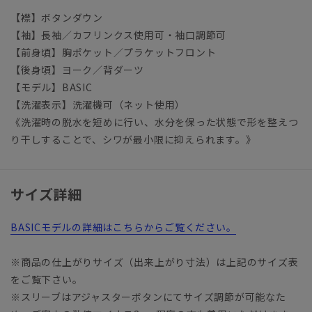
【襟】ボタンダウン
【袖】長袖／カフリンクス使用可・袖口調節可
【前身頃】胸ポケット／プラケットフロント
【後身頃】ヨーク／背ダーツ
【モデル】BASIC
【洗濯表示】洗濯機可（ネット使用）
《洗濯時の脱水を短めに行い、水分を保った状態で形を整えつ
り干しすることで、シワが最小限に抑えられます。》
サイズ詳細
BASICモデルの詳細はこちらからご覧ください。
※商品の仕上がりサイズ（出来上がり寸法）は上記のサイズ表
をご覧下さい。
※スリーブはアジャスターボタンにてサイズ調節が可能なた