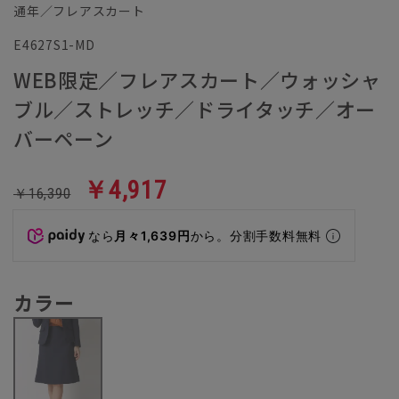
通年／フレアスカート
E4627S1-MD
WEB限定／フレアスカート／ウォッシャ
ブル／ストレッチ／ドライタッチ／オー
バーペーン
￥4,917
￥16,390
なら
月々1,639円
から。分割手数料無料
カラー