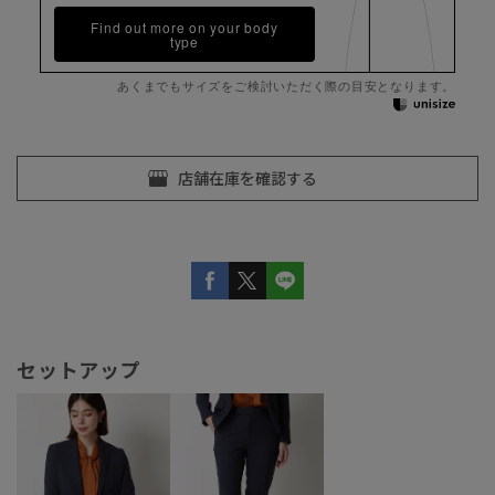
Find out more on your body
type
あくまでもサイズをご検討いただく際の目安となります。
セットアップ