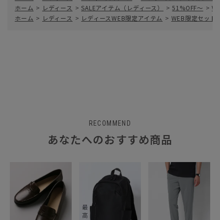
ホーム
>
レディース
>
SALEアイテム（レディース）
>
51%OFF～
>
W
ホーム
>
レディース
>
レディースWEB限定アイテム
>
WEB限定セット
RECOMMEND
あなたへのおすすめ商品