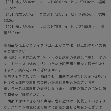
【38】総丈58.0cm ウエスト68.0cm ヒップ93.0cm 裾幅
61.2cm
【40】総丈58.7cm ウエスト71.5cm ヒップ96.5cm 裾幅
63.0cm
【42】総丈59.4cm ウエスト75.5cm ヒップ100.5cm 裾
幅65.0cm
※商品の仕上がりサイズ（出来上がり寸法）は上記のサイズ表
をご覧下さい。
※お届けする商品の下げ札・タグに記載の数値は目安としての
ヌードサイズ（体の寸法）のため上記表示と異なる場合があり
ますが、誤表記ではございません。
※同サイズまたは同一商品でも、生産の過程で1.0cm～2.0cm
程度の個体差や着用感の違いが生じる場合がございます。
※カラー名は管理用の表記となります。実際の商品の色味は商
品画像をご確認ください。
※商品画像はできる限り実際の色に近づけて掲載しております
が、パソコン環境により色味に誤差が生じる場合がございま