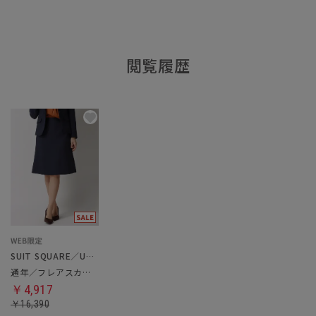
閲覧履歴
SUIT SQUARE／UNIVERSAL LANGUAGE／WHITE
通年／フレアスカート
￥4,917
￥16,390