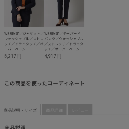
WEB限定／ジャケット／
WEB限定／テーパード
ウォッシャブル／ストレ
パンツ／ウォッシャブル
ッチ／ドライタッチ／オ
／ストレッチ／ドライタ
ーバーペーン
ッチ／オーバーペーン
8,217
円
4,917
円
この商品を使ったコーディネート
商品説明・サイズ
商品詳細
レビュー
商品説明