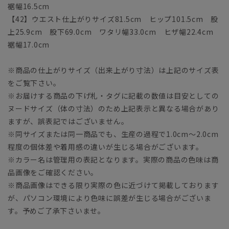
裾幅16.5cm
【42】ウエスト仕上がりサイズ81.5cm ヒップ101.5cm 股
上25.9cm 股下69.0cm ワタリ幅33.0cm ヒザ幅22.4cm
裾幅17.0cm
※商品の仕上がりサイズ（出来上がり寸法）は上記のサイズ表
をご覧下さい。
※お届けする商品の下げ札・タグに記載の数値は目安としての
ヌードサイズ（体の寸法）のため上記表示と異なる場合があり
ますが、誤表記ではございません。
※同サイズまたは同一商品でも、生産の過程で1.0cm～2.0cm
程度の個体差や着用感の違いが生じる場合がございます。
※カラー名は管理用の表記となります。実際の商品の色味は商
品画像をご確認ください。
※商品画像はできる限り実際の色に近づけて掲載しております
が、パソコン環境により色味に誤差が生じる場合がございま
す。予めご了承下さいませ。