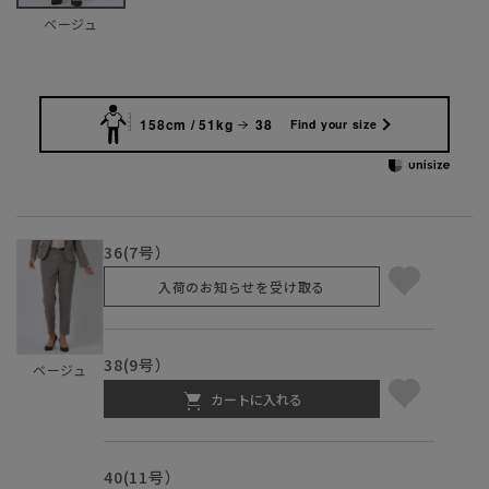
ベージュ
158cm / 51kg
38
Find your size
36(7号）
入荷のお知らせを受け取る
38(9号）
ベージュ
カートに入れる
40(11号）