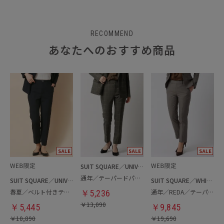
RECOMMEND
あなたへのおすすめ商品
SUIT SQUARE／UNIVERSAL LANGUAGE／WHITE
通年／テーパードパンツ
SUIT SQUARE／UNIVERSAL LANGUAGE／WHITE
SUIT SQUARE／WHITE
春夏／ベルト付きテーパードパンツ
通年／REDA／テーパードパンツ
￥
5,236
￥
13,090
￥
5,445
￥
9,845
￥
10,890
￥
19,690