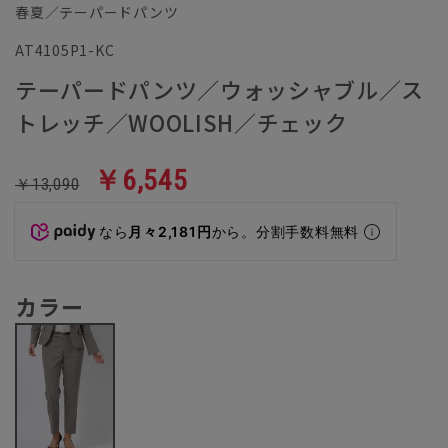
春夏／テーパードパンツ
AT4105P1-KC
テーパードパンツ／ウォッシャブル／ス
トレッチ／WOOLISH／チェック
￥6,545
￥13,090
なら
月々2,181円
から。分割手数料無料
カラー