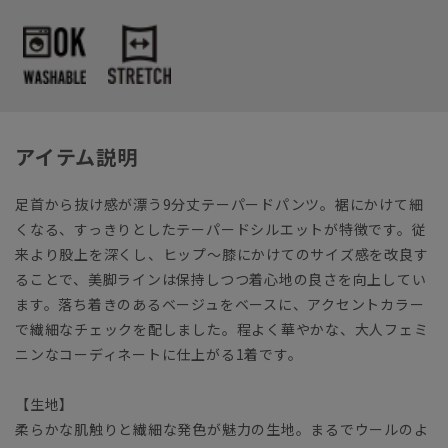
アイテム説明
足首から抜け感が漂う9分丈テーパードパンツ。裾にかけて細
くなる、すっきりとしたテーパードシルエットが特徴です。従
来より股上を深くし、ヒップ～膝にかけてのサイズ感を改良す
ることで、美脚ラインは保持しつつ着心地の良さを向上してい
ます。落ち着きのあるベージュをベースに、アクセントカラー
で繊細なチェックを配しました。程よく華やかな、大人フェミ
ニンなコーディネートに仕上がる1着です。
【生地】
柔らかな肌触りと繊細な発色が魅力の生地。まるでウールのよ