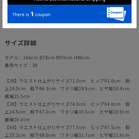
【洗濯表示】ドライクリーニング・家庭洗濯可《洗濯機可（ネ
ット使用・弱水流）》
ウォッシャブル商品のお取扱いについて
サイズ詳細
モデル：166cm B78cm W59cm H86cm
着用サイズ：38
【36】ウエスト仕上がりサイズ71.0cm ヒップ91.0cm 股
上24.0cm 股下66.3cm ワタリ幅29.5cm ヒザ幅20.4cm
裾幅15.5cm
【38】ウエスト仕上がりサイズ74.0cm ヒップ94.0cm 股
上24.5cm 股下67.0cm ワタリ幅30.5cm ヒザ幅20.9cm
裾幅16.0cm
【40】ウエスト仕上がりサイズ77.5cm ヒップ97.5cm 股
上25.2cm 股下68.0cm ワタリ幅31.7cm ヒザ幅21.6cm