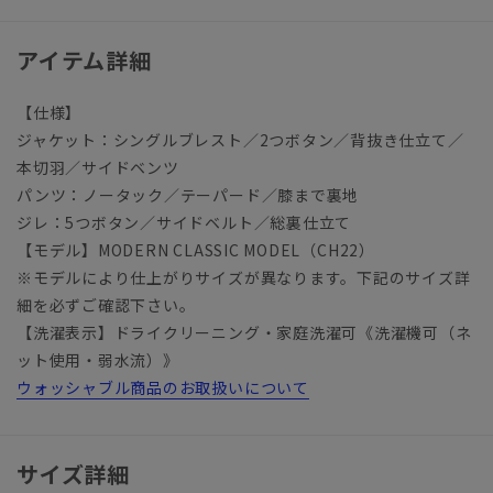
アイテム詳細
【仕様】
ジャケット：シングルブレスト／2つボタン／背抜き仕立て／
本切羽／サイドベンツ
パンツ：ノータック／テーパード／膝まで裏地
ジレ：5つボタン／サイドベルト／総裏仕立て
【モデル】MODERN CLASSIC MODEL（CH22）
※モデルにより仕上がりサイズが異なります。下記のサイズ詳
細を必ずご確認下さい。
【洗濯表示】ドライクリーニング・家庭洗濯可《洗濯機可（ネ
ット使用・弱水流）》
ウォッシャブル商品のお取扱いについて
サイズ詳細