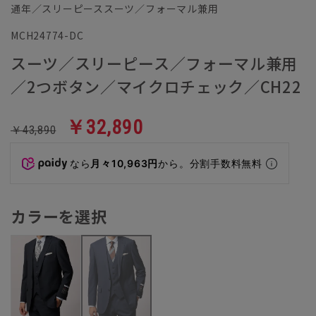
通年／スリーピーススーツ／フォーマル兼用
MCH24774-DC
スーツ／スリーピース／フォーマル兼用
／2つボタン／マイクロチェック／CH22
￥32,890
￥43,890
なら
月々10,963円
から。分割手数料無料
カラーを選択