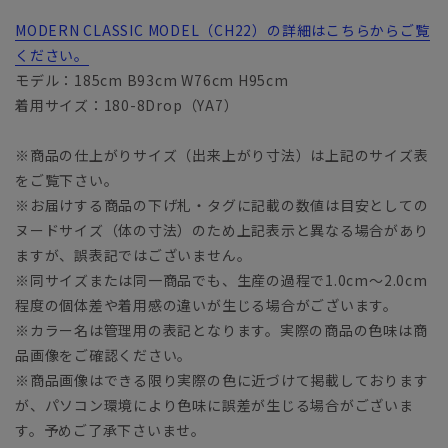
MODERN CLASSIC MODEL（CH22）の詳細はこちらからご覧
ください。
モデル：185cm B93cm W76cm H95cm
着用サイズ：180-8Drop（YA7）
※商品の仕上がりサイズ（出来上がり寸法）は上記のサイズ表
をご覧下さい。
※お届けする商品の下げ札・タグに記載の数値は目安としての
ヌードサイズ（体の寸法）のため上記表示と異なる場合があり
ますが、誤表記ではございません。
※同サイズまたは同一商品でも、生産の過程で1.0cm～2.0cm
程度の個体差や着用感の違いが生じる場合がございます。
※カラー名は管理用の表記となります。実際の商品の色味は商
品画像をご確認ください。
※商品画像はできる限り実際の色に近づけて掲載しております
が、パソコン環境により色味に誤差が生じる場合がございま
す。予めご了承下さいませ。