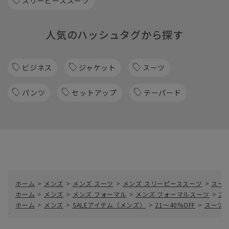
スリーピーススーツ
人気のハッシュタグから探す
ビジネス
ジャケット
スーツ
パンツ
セットアップ
テーパード
ホーム
>
メンズ
>
メンズ スーツ
>
メンズ スリーピーススーツ
>
スー
ホーム
>
メンズ
>
メンズ フォーマル
>
メンズ フォーマルスーツ
>
ス
ホーム
>
メンズ
>
SALEアイテム（メンズ）
>
21～40%OFF
>
スーツ