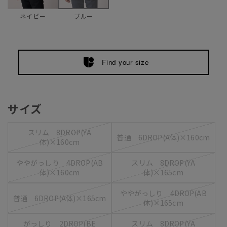
ネイビー
ブルー
Find your size
サイズ
スリム 8DROP(YA
普通 6DROP(A体)×160cm
体)×160cm
ややがっしり 4DROP(AB
スリム 8DROP(YA
体)×160cm
体)×165cm
ややがっしり 4DROP(AB
普通 6DROP(A体)×165cm
体)×165cm
がっしり 2DROP(BE
スリム 8DROP(YA