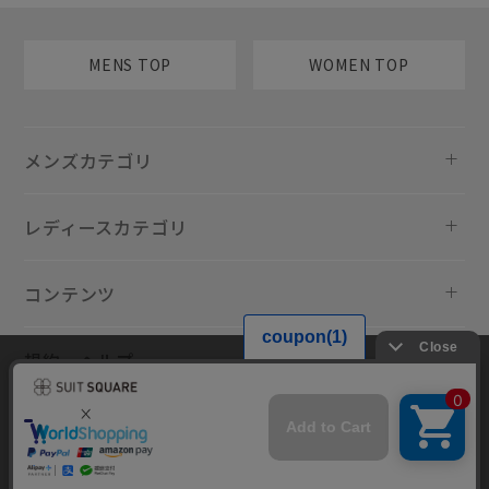
MENS TOP
WOMEN TOP
メンズカテゴリ
レディースカテゴリ
コンテンツ
規約・ヘルプ
当サイトでは利用体験の向上およびコンテンツの最適な提供、トラフィ
ックの分析を目的としてCookieを使用しています。サイトの閲覧を継続
された場合、Cookieの利用に同意したものといたします。詳細について
は
プライバシーポリシー
をご確認ください。