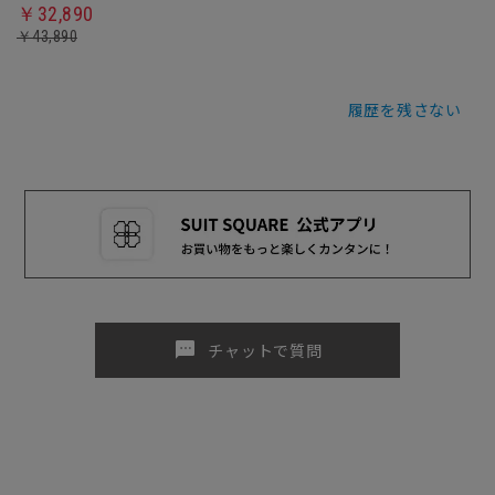
￥32,890
￥43,890
履歴を残さない
sms
チャットで質問