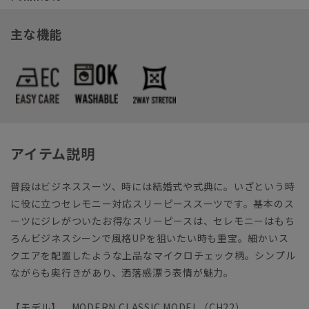
主な機能
アイテム説明
普段はビジネススーツ、時には結婚式や式典に。いざという時
に役に立つセレモニー対応スリーピーススーツです。基本のス
ーツにジレがついたお得なスリーピースは、セレモニーはもち
ろんビジネスシーンで風格UPを狙いたい時も重宝。細かいス
クエアを配置したような上品なマイクロチェック柄。シンプル
ながらも奥行きがあり、洒落感漂う表情が魅力。
【モデル】 MODERN CLASSIC MODEL（CH22）