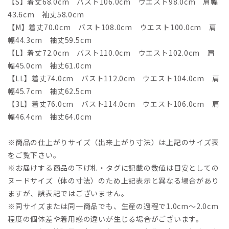
【S】着丈68.0cm バスト106.0cm ウエスト98.0cm 肩幅
43.6cm 袖丈58.0cm
【M】着丈70.0cm バスト108.0cm ウエスト100.0cm 肩
幅44.3cm 袖丈59.5cm
【L】着丈72.0cm バスト110.0cm ウエスト102.0cm 肩
幅45.0cm 袖丈61.0cm
【LL】着丈74.0cm バスト112.0cm ウエスト104.0cm 肩
幅45.7cm 袖丈62.5cm
【3L】着丈76.0cm バスト114.0cm ウエスト106.0cm 肩
幅46.4cm 袖丈64.0cm
※商品の仕上がりサイズ（出来上がり寸法）は上記のサイズ表
をご覧下さい。
※お届けする商品の下げ札・タグに記載の数値は目安としての
ヌードサイズ（体の寸法）のため上記表示と異なる場合があり
ますが、誤表記ではございません。
※同サイズまたは同一商品でも、生産の過程で1.0cm～2.0cm
程度の個体差や着用感の違いが生じる場合がございます。