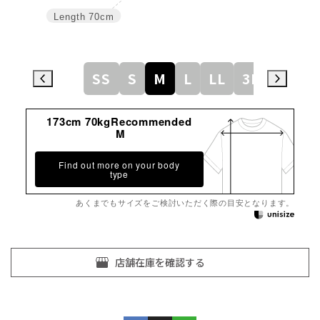
Length
70cm
SS
S
M
L
LL
3L
173cm 70kgRecommended
M
Find out more on your body
type
あくまでもサイズをご検討いただく際の目安となります。