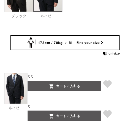
ブラック
ネイビー
173cm / 70kg
M
Find your size
SS
カートに入れる
S
ネイビー
カートに入れる