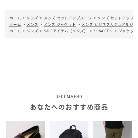
ホーム
>
メンズ
>
メンズ セットアップスーツ
>
メンズ セットアップ
ホーム
>
メンズ
>
メンズ ジャケット
>
メンズ ビジネスカジュアルジャ
ホーム
>
メンズ
>
SALEアイテム（メンズ）
>
51%OFF～
>
ジャケット
RECOMMEND
あなたへのおすすめ商品