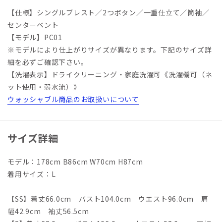
【仕様】シングルブレスト／2つボタン／一重仕立て／筒袖／
センターベント
【モデル】PC01
※モデルにより仕上がりサイズが異なります。下記のサイズ詳
細を必ずご確認下さい。
【洗濯表示】ドライクリーニング・家庭洗濯可《洗濯機可（ネ
ット使用・弱水流）》
ウォッシャブル商品のお取扱いについて
サイズ詳細
モデル：178cm B86cm W70cm H87cm
着用サイズ：L
【SS】着丈66.0cm バスト104.0cm ウエスト96.0cm 肩
幅42.9cm 袖丈56.5cm