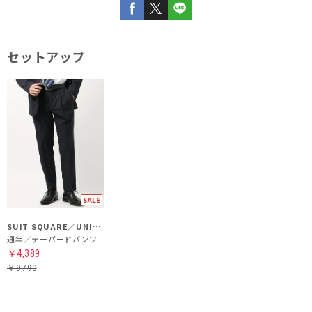
セットアップ
SUIT SQUARE／UNIVERSAL LANGUAGE
通年／テーパードパンツ
￥4,389
￥9,790