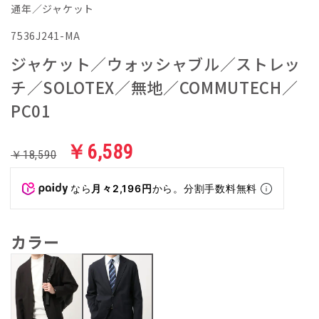
通年／ジャケット
7536J241-MA
ジャケット／ウォッシャブル／ストレッ
チ／SOLOTEX／無地／COMMUTECH／
PC01
￥6,589
￥18,590
なら
月々2,196円
から。分割手数料無料
カラー