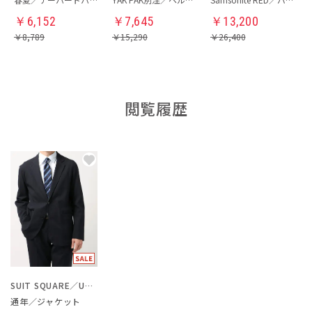
￥
6,152
￥
7,645
￥
13,200
￥
8,789
￥
15,290
￥
26,400
閲覧履歴
SUIT SQUARE／UNIVERSAL LANGUAGE
通年／ジャケット