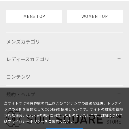
MENS TOP
WOMEN TOP
メンズカテゴリ
レディースカテゴリ
コンテンツ
規約・ヘルプ
当サイトでは利用体験の向上およびコンテンツの最適な提供、トラフィ
ックの分析を目的としてCookieを使用しています。サイトの閲覧を継続
された場合、Cookieの利用に同意したものといたします。詳細について
は
プライバシーポリシー
をご確認ください。