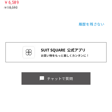
￥6,589
￥18,590
履歴を残さない
sms
チャットで質問