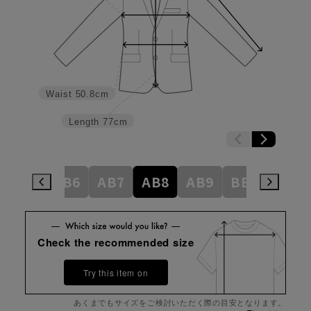
Waist
50.8cm
Length
77cm
AB5
AB6
AB7
AB8
AB9
BE3
BE4
Check the recommended size
Try this item on
あくまでもサイズをご検討いただく際の目安となります。