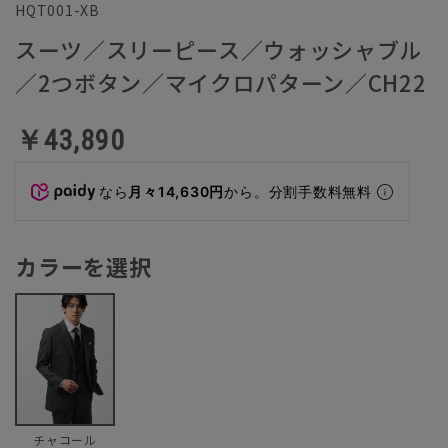
HQT001-XB
スーツ／スリーピース／ウォッシャブル
／2つボタン／マイクロパターン／CH22
￥43,890
なら
月々14,630円
から。分割手数料無料
カラーを選択
チャコール