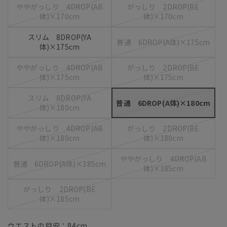
ややがっしり 4DROP(AB
がっしり 2DROP(BE
体)×170cm
体)×170cm
スリム 8DROP(YA
普通 6DROP(A体)×175cm
体)×175cm
ややがっしり 4DROP(AB
がっしり 2DROP(BE
体)×175cm
体)×175cm
スリム 8DROP(YA
普通 6DROP(A体)×180cm
体)×180cm
ややがっしり 4DROP(AB
がっしり 2DROP(BE
体)×180cm
体)×180cm
ややがっしり 4DROP(AB
普通 6DROP(A体)×185cm
体)×185cm
がっしり 2DROP(BE
体)×185cm
ウエストの目安：
84
cm