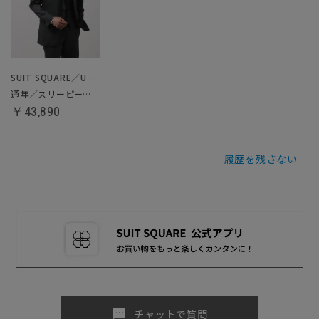
SUIT SQUARE／UNIVERSAL LANGUAGE
通年／スリーピーススーツ
￥43,890
履歴を残さない
sms
チャットで質問