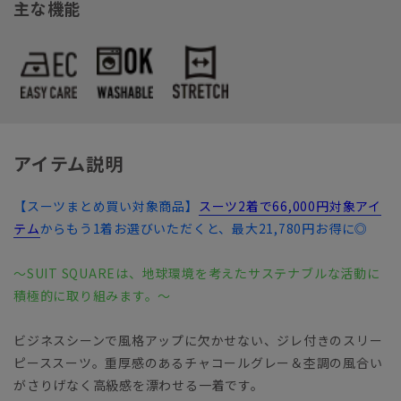
主な機能
アイテム説明
【スーツまとめ買い対象商品】
スーツ2着で66,000円対象アイ
テム
からもう1着お選びいただくと、最大21,780円お得に◎
～SUIT SQUAREは、地球環境を考えたサステナブルな活動に
積極的に取り組みます。～
ビジネスシーンで風格アップに欠かせない、ジレ付きのスリー
ピーススーツ。重厚感のあるチャコールグレー＆杢調の風合い
がさりげなく高級感を漂わせる一着です。