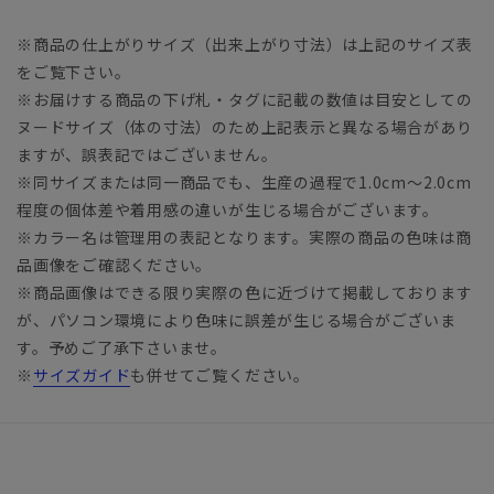
※商品の仕上がりサイズ（出来上がり寸法）は上記のサイズ表
をご覧下さい。
※お届けする商品の下げ札・タグに記載の数値は目安としての
ヌードサイズ（体の寸法）のため上記表示と異なる場合があり
ますが、誤表記ではございません。
※同サイズまたは同一商品でも、生産の過程で1.0cm～2.0cm
程度の個体差や着用感の違いが生じる場合がございます。
※カラー名は管理用の表記となります。実際の商品の色味は商
品画像をご確認ください。
※商品画像はできる限り実際の色に近づけて掲載しております
が、パソコン環境により色味に誤差が生じる場合がございま
す。予めご了承下さいませ。
※
サイズガイド
も併せてご覧ください。