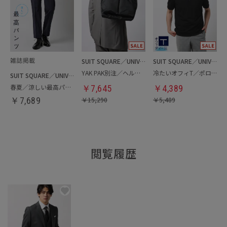
SUIT SQUARE／UNIVERSAL LANGUAGE
SUIT SQUARE／UNIVERSAL LANGUAGE
YAK PAK別注／ヘルメットバッグ
冷たいオフィT／ポロシャツ
SUIT SQUARE／UNIVERSAL LANGUAGE
春夏／涼しい最高パンツ
￥
7,645
￥
4,389
￥
7,689
￥
15,290
￥
5,489
閲覧履歴