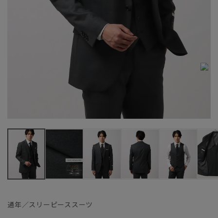
通年／スリーピーススーツ