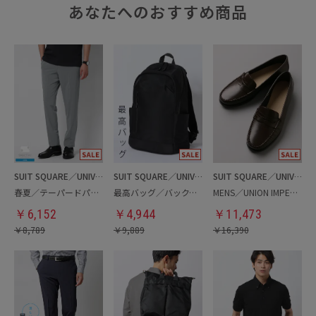
あなたへのおすすめ商品
SUIT SQUARE／UNIVERSAL LANGUAGE
SUIT SQUARE／UNIVERSAL LANGUAGE
SUIT SQUARE／UNIVERSAL LANGUAGE
春夏／テーパードパンツ
最高バッグ／バックパック
MENS／UNION IMPERIAL監修／コインローファー
￥
6,152
￥
4,944
￥
11,473
￥
8,789
￥
9,889
￥
16,390