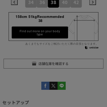
34
36
38
40
42
158cm 51kgRecommended
38
Find out more on your body
type
あくまでもサイズをご検討いただく際の目安となります。
セットアップ