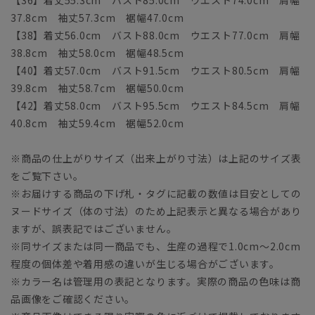
37.8cm 袖丈57.3cm 裾幅47.0cm
【38】着丈56.0cm バスト88.0cm ウエスト77.0cm 肩幅
38.8cm 袖丈58.0cm 裾幅48.5cm
【40】着丈57.0cm バスト91.5cm ウエスト80.5cm 肩幅
39.8cm 袖丈58.7cm 裾幅50.0cm
【42】着丈58.0cm バスト95.5cm ウエスト84.5cm 肩幅
40.8cm 袖丈59.4cm 裾幅52.0cm
※商品の仕上がりサイズ（出来上がり寸法）は上記のサイズ表
をご覧下さい。
※お届けする商品の下げ札・タグに記載の数値は目安としての
ヌードサイズ（体の寸法）のため上記表示と異なる場合があり
ますが、誤表記ではございません。
※同サイズまたは同一商品でも、生産の過程で1.0cm～2.0cm
程度の個体差や着用感の違いが生じる場合がございます。
※カラー名は管理用の表記となります。実際の商品の色味は商
品画像をご確認ください。