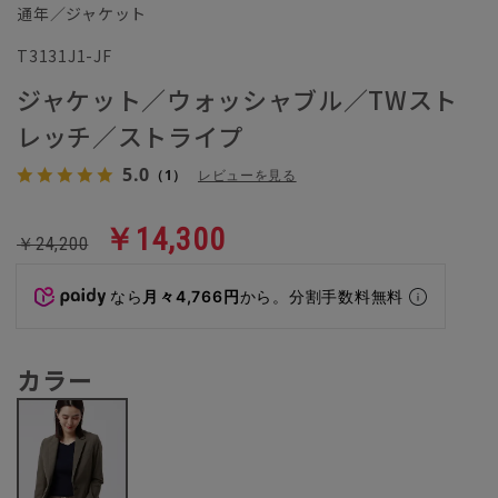
通年／ジャケット
T3131J1-JF
ジャケット／ウォッシャブル／TWスト
レッチ／ストライプ
5.0
（1）
レビューを見る
￥14,300
￥24,200
なら
月々4,766円
から。分割手数料無料
カラー