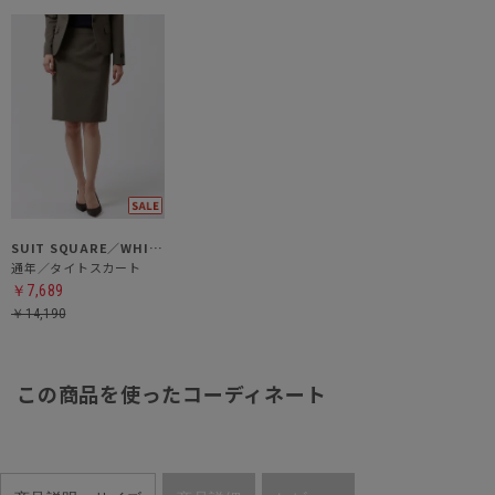
SUIT SQUARE／WHITE
通年／タイトスカート
￥7,689
￥14,190
この商品を使ったコーディネート