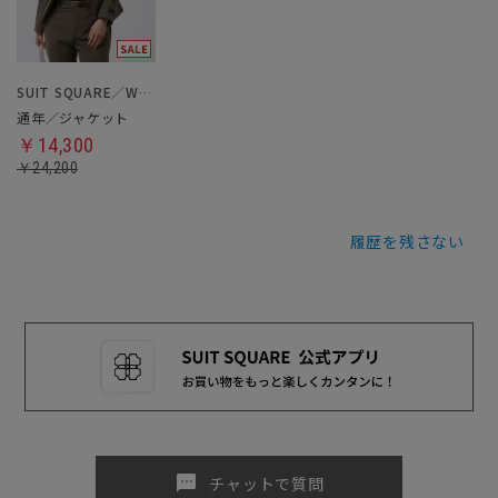
SUIT SQUARE／WHITE
通年／ジャケット
￥14,300
￥24,200
履歴を残さない
sms
チャットで質問