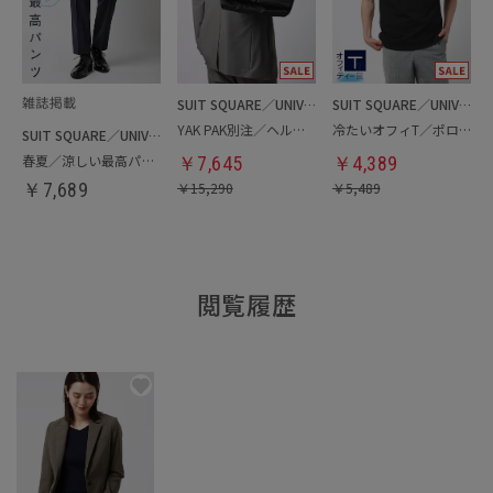
SUIT SQUARE／UNIVERSAL LANGUAGE
SUIT SQUARE／UNIVERSAL LANGUAGE
YAK PAK別注／ヘルメットバッグ
冷たいオフィT／ポロシャツ
SUIT SQUARE／UNIVERSAL LANGUAGE
春夏／涼しい最高パンツ
￥
7,645
￥
4,389
￥
7,689
￥
15,290
￥
5,489
閲覧履歴