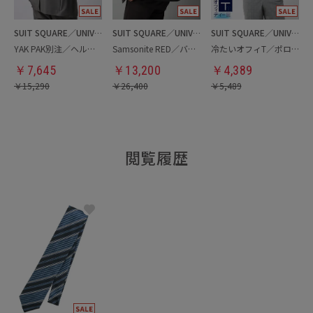
SUIT SQUARE／UNIVERSAL LANGUAGE
SUIT SQUARE／UNIVERSAL LANGUAGE
SUIT SQUARE／UNIVERSAL LANGUAGE
YAK PAK別注／ヘルメットバッグ
Samsonite RED／バックパック
冷たいオフィT／ポロシャツ
￥
7,645
￥
13,200
￥
4,389
￥
15,290
￥
26,400
￥
5,489
閲覧履歴