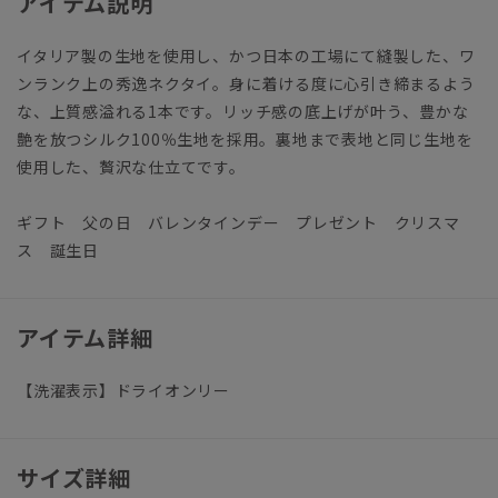
アイテム説明
イタリア製の生地を使用し、かつ日本の工場にて縫製した、ワ
ンランク上の秀逸ネクタイ。身に着ける度に心引き締まるよう
な、上質感溢れる1本です。リッチ感の底上げが叶う、豊かな
艶を放つシルク100％生地を採用。裏地まで表地と同じ生地を
使用した、贅沢な仕立てです。
ギフト 父の日 バレンタインデー プレゼント クリスマ
ス 誕生日
アイテム詳細
【洗濯表示】ドライオンリー
サイズ詳細