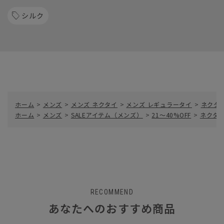
シルク
ホーム
>
メンズ
>
メンズ ネクタイ
>
メンズ レギュラータイ
>
ネクタイ
ホーム
>
メンズ
>
SALEアイテム（メンズ）
>
21～40%OFF
>
ネクタイ／
RECOMMEND
あなたへのおすすめ商品