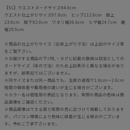
【5L】ウエストヌードサイズ94.0cm
ウエスト仕上がりサイズ97.0cm ヒップ112.0cm 股上
23.0cm 股下92.0cm ワタリ幅36.6cm ヒザ幅24.7cm 裾
幅20.5cm
※商品の仕上がりサイズ（出来上がり寸法）は上記のサイズ表
をご覧下さい。
※お届けする商品の下げ札・タグに記載の数値は目安としての
ヌードサイズ（体の寸法）のため上記表示と異なる場合があり
ますが、誤表記ではございません。
※同サイズまたは同一商品でも、生産の過程で1.0cm～2.0cm
程度の個体差や着用感の違いが生じる場合がございます。
※カラー名は管理用の表記となります。実際の商品の色味は商
品画像をご確認ください。
※商品画像はできる限り実際の色に近づけて掲載しております
が、パソコン環境により色味に誤差が生じる場合がございま
す。予めご了承下さいませ。