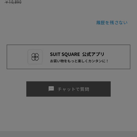
￥10,890
履歴を残さない
sms
チャットで質問