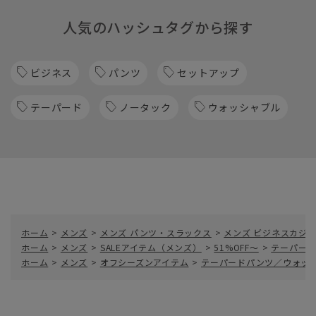
人気のハッシュタグから探す
ビジネス
パンツ
セットアップ
テーパード
ノータック
ウォッシャブル
ホーム
>
メンズ
>
メンズ パンツ・スラックス
>
メンズ ビジネスカジ
ホーム
>
メンズ
>
SALEアイテム（メンズ）
>
51%OFF～
>
テーパード
ホーム
>
メンズ
>
オフシーズンアイテム
>
テーパードパンツ／ウォッシャ