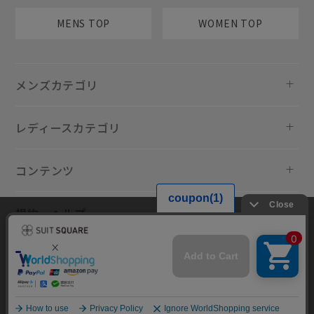
MENS TOP
WOMEN TOP
メンズカテゴリ
レディースカテゴリ
コンテンツ
規約・ヘルプ
当サイトでは利用体験の向上およびコンテンツの最適な提供、トラフィ
ックの分析を目的としてCookieを使用しています。サイトの閲覧を継続
された場合、Cookieの利用に同意したものといたします。詳細について
は
プライバシーポリシー
をご確認ください。
同意して閉じる
Copyright © AOYAMA TRADING Co.,Ltd. All Rights Reserved