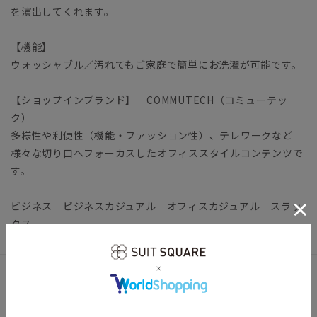
を演出してくれます。
【機能】
ウォッシャブル／汚れてもご家庭で簡単にお洗濯が可能です。
【ショップインブランド】 COMMUTECH（コミューテッ
ク）
多様性や利便性（機能・ファッション性）、テレワークなど
様々な切り口へフォーカスしたオフィススタイルコンテンツで
す。
ビジネス ビジネスカジュアル オフィスカジュアル スラッ
クス
アイテム詳細
【仕様】ノータック／テーパード／ウエスト：サイドゴム／膝