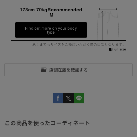
173cm 70kgRecommended
M
Find out more on your body
type
あくまでもサイズをご検討いただく際の目安となります。
この商品を使ったコーディネート