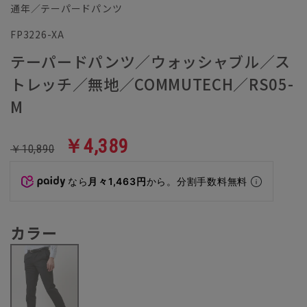
通年／テーパードパンツ
FP3226-XA
テーパードパンツ／ウォッシャブル／ス
トレッチ／無地／COMMUTECH／RS05-
M
￥4,389
￥10,890
なら
月々1,463円
から。分割手数料無料
カラー