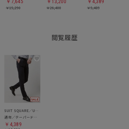
￥
7,645
￥
13,200
￥
4,389
￥
15,290
￥
26,400
￥
5,489
閲覧履歴
SUIT SQUARE／UNIVERSAL LANGUAGE
通年／テーパードパンツ
￥4,389