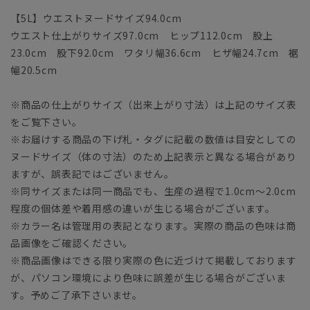
【5L】ウエストヌードサイズ94.0cm
ウエスト仕上がりサイズ97.0cm ヒップ112.0cm 股上
23.0cm 股下92.0cm ワタリ幅36.6cm ヒザ幅24.7cm 裾
幅20.5cm
※商品の仕上がりサイズ（出来上がり寸法）は上記のサイズ表
をご覧下さい。
※お届けする商品の下げ札・タグに記載の数値は目安としての
ヌードサイズ（体の寸法）のため上記表示と異なる場合があり
ますが、誤表記ではございません。
※同サイズまたは同一商品でも、生産の過程で1.0cm～2.0cm
程度の個体差や着用感の違いが生じる場合がございます。
※カラー名は管理用の表記となります。実際の商品の色味は商
品画像をご確認ください。
※商品画像はできる限り実際の色に近づけて掲載しております
が、パソコン環境により色味に誤差が生じる場合がございま
す。予めご了承下さいませ。