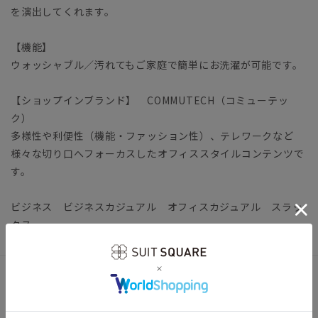
を演出してくれます。
【機能】
ウォッシャブル／汚れてもご家庭で簡単にお洗濯が可能です。
【ショップインブランド】 COMMUTECH（コミューテッ
ク）
多様性や利便性（機能・ファッション性）、テレワークなど
様々な切り口へフォーカスしたオフィススタイルコンテンツで
す。
ビジネス ビジネスカジュアル オフィスカジュアル スラッ
クス
アイテム詳細
【仕様】ノータック／テーパード／ウエスト：サイドゴム／膝