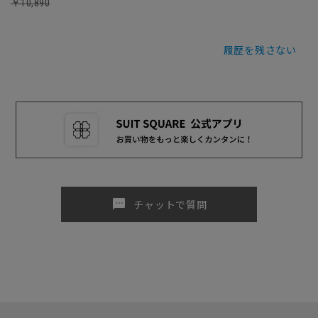
￥10,890
履歴を残さない
sms
チャットで質問