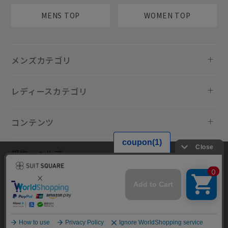
MENS TOP
WOMEN TOP
メンズカテゴリ
レディースカテゴリ
コンテンツ
規約・ヘルプ
当サイトでは利用体験の向上およびコンテンツの最適な提供、トラフィ
ックの分析を目的としてCookieを使用しています。サイトの閲覧を継続
された場合、Cookieの利用に同意したものといたします。詳細について
は
プライバシーポリシー
をご確認ください。
同意して閉じる
Copyright © AOYAMA TRADING Co.,Ltd. All Rights Reserved