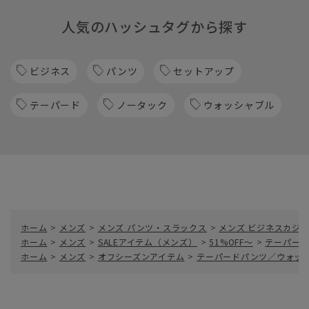
人気のハッシュタグから探す
ビジネス
パンツ
セットアップ
テーパード
ノータック
ウォッシャブル
ホーム
>
メンズ
>
メンズ パンツ・スラックス
>
メンズ ビジネスカジ
ホーム
>
メンズ
>
SALEアイテム（メンズ）
>
51%OFF～
>
テーパード
ホーム
>
メンズ
>
オフシーズンアイテム
>
テーパードパンツ／ウォッシャ