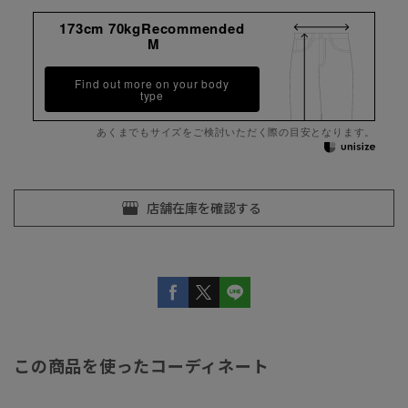
173cm 70kgRecommended
M
Find out more on your body
type
あくまでもサイズをご検討いただく際の目安となります。
この商品を使ったコーディネート