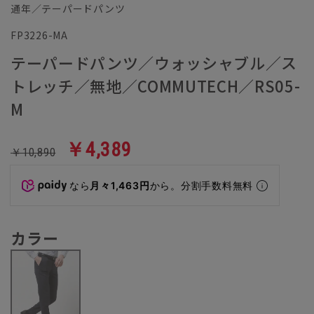
通年／テーパードパンツ
FP3226-MA
テーパードパンツ／ウォッシャブル／ス
トレッチ／無地／COMMUTECH／RS05-
M
￥4,389
￥10,890
なら
月々1,463円
から。分割手数料無料
カラー