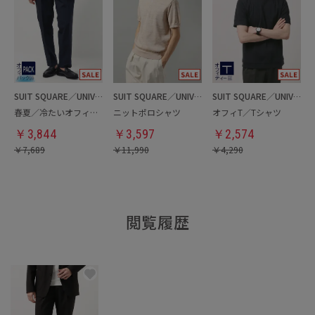
SUIT SQUARE／UNIVERSAL LANGUAGE
SUIT SQUARE／UNIVERSAL LANGUAGE
SUIT SQUARE／UNIVERSAL LANGUAGE
春夏／冷たいオフィパック／イージーパンツ
ニットポロシャツ
オフィT／Tシャツ
￥
3,844
￥
3,597
￥
2,574
￥
7,689
￥
11,990
￥
4,290
閲覧履歴