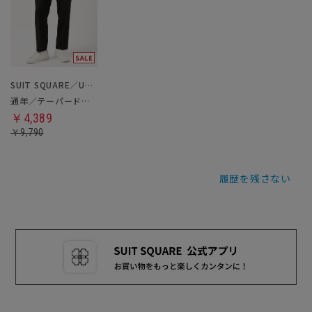
SUIT SQUARE／UNIVERSAL LANGUAGE
通年／テーパードパンツ
￥4,389
￥9,790
履歴を残さない