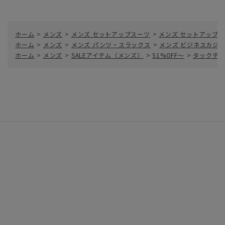
ホーム
>
メンズ
>
メンズ セットアップスーツ
>
メンズ セットアップ
ホーム
>
メンズ
>
メンズ パンツ・スラックス
>
メンズ ビジネスカジ
ホーム
>
メンズ
>
SALEアイテム（メンズ）
>
51%OFF～
>
タックテー