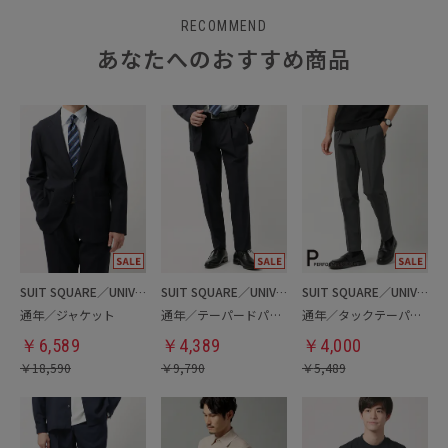
RECOMMEND
あなたへのおすすめ商品
SUIT SQUARE／UNIVERSAL LANGUAGE
SUIT SQUARE／UNIVERSAL LANGUAGE
SUIT SQUARE／UNIVERSAL LANGUAGE
通年／ジャケット
通年／テーパードパンツ
通年／タックテーパードパンツ
￥
6,589
￥
4,389
￥
4,000
￥
18,590
￥
9,790
￥
5,489