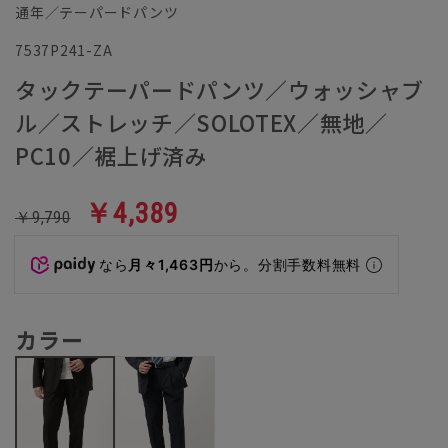
通年／テーパードパンツ
7537P241-ZA
タックテーパードパンツ／ウォッシャブ
ル／ストレッチ／SOLOTEX／無地／
PC10／裾上げ済み
￥4,389
￥9,790
なら
月々1,463円
から。分割手数料無料
カラー