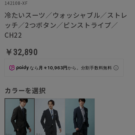
142108-XF
冷たいスーツ／ウォッシャブル／ストレ
ッチ／2つボタン／ピンストライプ／
CH22
￥32,890
なら
月々10,963円
から。分割手数料無料
カラーを選択