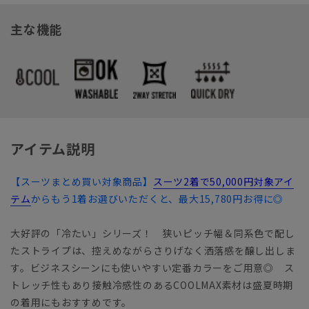
主な機能
アイテム説明
【スーツまとめ買い対象商品】
スーツ2着で50,000円対象アイ
テム
からもう1着お選びいただくと、最大15,780円お得に◎
大好評の「冷たい」シリーズ！ 狭いピッチ幅＆同系色で配し
たストライプは、控えめながらさりげなく洒落感を醸し出しま
す。ビジネスシーンにも使いやすい定番カラーをご用意◎ ス
トレッチ性もあり接触冷感性のあるCOOLMAX素材は盛夏時期
の着用にもおすすめです。