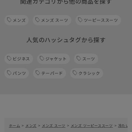
関連カテゴリから他の商品を探す
メンズ
メンズ スーツ
ツーピーススーツ
人気のハッシュタグから探す
ビジネス
ジャケット
スーツ
パンツ
テーパード
クラシック
ホーム
>
メンズ
>
メンズ スーツ
>
メンズ ツーピーススーツ
>
冷たい