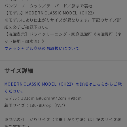
パンツ：ノータック／テーパード／膝まで裏地
【モデル】MODERN CLASSIC MODEL（CH22）
※モデルにより仕上がりサイズが異なります。下記のサイズ詳
細を必ずご確認下さい。
【洗濯表示】ドライクリーニング・家庭洗濯可《洗濯機可（ネ
ット使用・弱水流）》
ウォッシャブル商品のお取扱いについて
サイズ詳細
MODERN CLASSIC MODEL（CH22）の詳細はこちらからご覧
ください。
モデル：181cm B90cm W72cm H90cm
着用サイズ：180-8Drop（YA7）
※商品の仕上がりサイズ（出来上がり寸法）は上記のサイズ表
をご覧下さい。