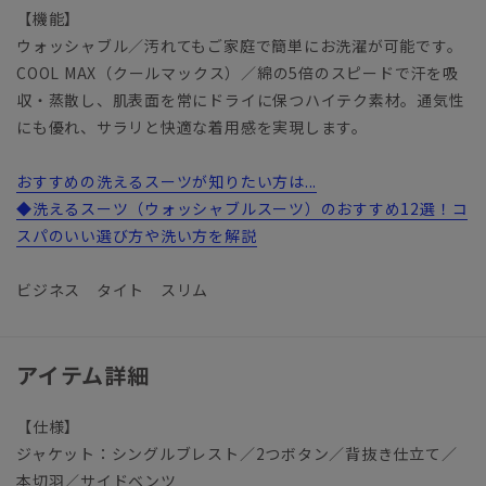
【機能】
ウォッシャブル／汚れてもご家庭で簡単にお洗濯が可能です。
COOL MAX（クールマックス）／綿の5倍のスピードで汗を吸
収・蒸散し、肌表面を常にドライに保つハイテク素材。通気性
にも優れ、サラリと快適な着用感を実現します。
おすすめの洗えるスーツが知りたい方は...
◆洗えるスーツ（ウォッシャブルスーツ）のおすすめ12選！コ
スパのいい選び方や洗い方を解説
ビジネス タイト スリム
アイテム詳細
【仕様】
ジャケット：シングルブレスト／2つボタン／背抜き仕立て／
本切羽／サイドベンツ