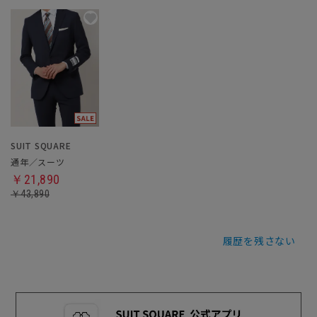
SUIT SQUARE
通年／スーツ
￥21,890
￥43,890
履歴を残さない