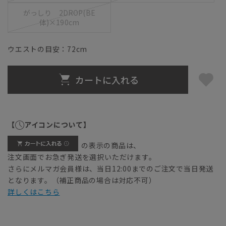
がっしり 2DROP(BE
体)×190cm
ウエストの目安：
72
cm
カートに入れる
【
アイコンについて】
の表示の商品は、
注文画面でお急ぎ発送を選択いただけます。
さらにメルマガ会員様は、当日12:00までのご注文で当日発送
となります。（補正商品の場合は対応不可）
詳しくはこちら