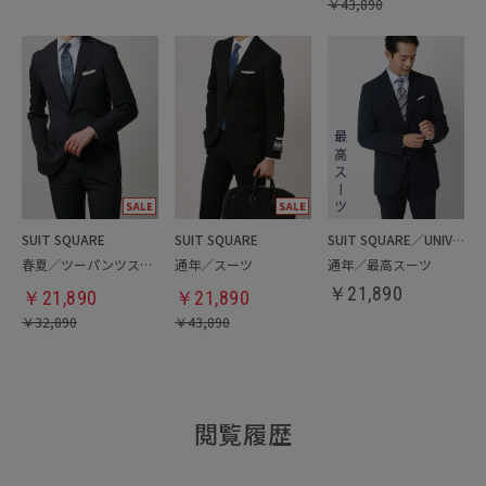
￥
43,890
SUIT SQUARE
SUIT SQUARE
SUIT SQUARE／UNIVERSAL LANGUAGE
春夏／ツーパンツスーツ
通年／スーツ
通年／最高スーツ
￥
21,890
￥
21,890
￥
21,890
￥
32,890
￥
43,890
閲覧履歴