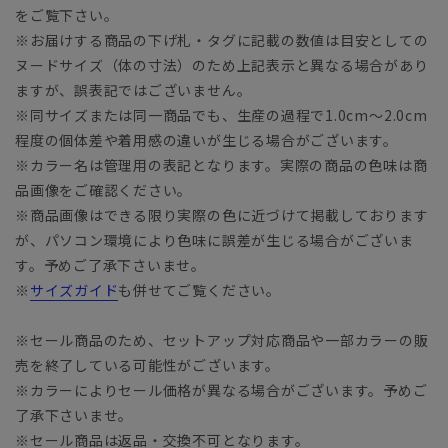
をご覧下さい。
※お届けする商品の下げ札・タグに記載の数値は目安としての
ヌードサイズ（体の寸法）のため上記表示と異なる場合があり
ますが、誤表記ではございません。
※同サイズまたは同一商品でも、生産の過程で1.0cm～2.0cm
程度の個体差や着用感の違いが生じる場合がございます。
※カラー名は管理用の表記となります。実際の商品の色味は商
品画像をご確認ください。
※商品画像はできる限り実際の色に近づけて掲載しております
が、パソコン環境により色味に誤差が生じる場合がございま
す。予めご了承下さいませ。
※
サイズガイド
も併せてご覧ください。
※セール商品のため、セットアップ対応商品や一部カラーの販
売を終了している可能性がございます。
※カラーによりセール価格が異なる場合がございます。予めご
了承下さいませ。
※セール商品は返品・交換不可となります。