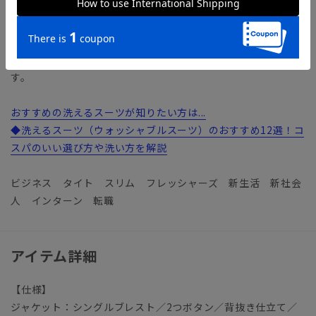
Multi Control（マルチコントロール）／ストレスフリーな着
心地を実現する「2WAYストレッチ」、ご家庭で洗濯可能な
「ウォッシャブル」、パンツのクリースラインを保持する「形
態安定加工」の3つの機能を備えたハイパフォーマンス素材で
す。
おすすめの洗えるスーツが知りたい方は...
◆洗えるスーツ（ウォッシャブルスーツ）のおすすめ12選！コ
スパのいい選び方や洗い方を解説
ビジネス タイト スリム フレッシャーズ 新生活 新社会
人 インターン 転職
アイテム詳細
【仕様】
ジャケット：シングルブレスト／2つボタン／背抜き仕立て／