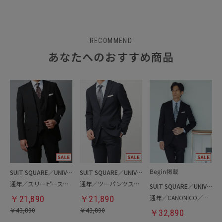
RECOMMEND
あなたへのおすすめ商品
SUIT SQUARE／UNIVERSAL LANGUAGE
SUIT SQUARE／UNIVERSAL LANGUAGE
通年／スリーピーススーツ
通年／ツーパンツスーツ
SUIT SQUARE／UNIVERSAL LANGUAGE
通年／CANONICO／スーツ
￥
21,890
￥
21,890
￥
43,890
￥
43,890
￥
32,890