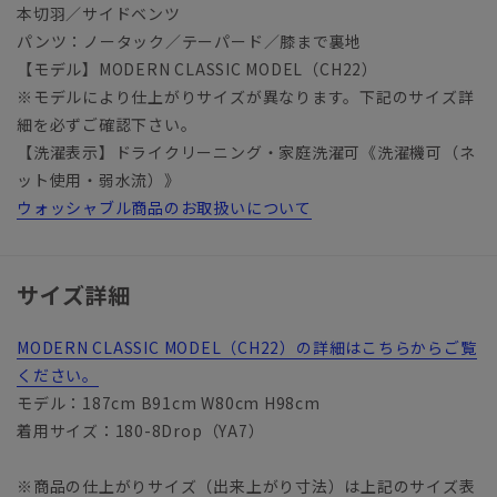
本切羽／サイドベンツ
パンツ：ノータック／テーパード／膝まで裏地
【モデル】MODERN CLASSIC MODEL（CH22）
※モデルにより仕上がりサイズが異なります。下記のサイズ詳
細を必ずご確認下さい。
【洗濯表示】ドライクリーニング・家庭洗濯可《洗濯機可（ネ
ット使用・弱水流）》
ウォッシャブル商品のお取扱いについて
サイズ詳細
MODERN CLASSIC MODEL（CH22）の詳細はこちらからご覧
ください。
モデル：187cm B91cm W80cm H98cm
着用サイズ：180-8Drop（YA7）
※商品の仕上がりサイズ（出来上がり寸法）は上記のサイズ表