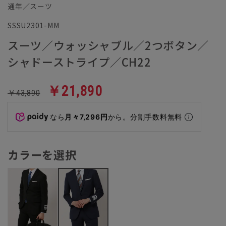
通年／スーツ
SSSU2301-MM
スーツ／ウォッシャブル／2つボタン／
シャドーストライプ／CH22
￥21,890
￥43,890
なら
月々7,296円
から。分割手数料無料
カラーを選択