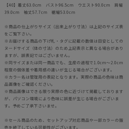
【40】着丈63.0cm バスト96.5cm ウエスト90.0cm 肩幅
39.0cm 袖丈57.7cm 裾幅53.0cm
※商品の仕上がりサイズ（出来上がり寸法）は上記のサイズ表
をご覧下さい。
※お届けする商品の下げ札・タグに記載の数値は目安としての
ヌードサイズ（体の寸法）のため上記表示と異なる場合があり
ますが、誤表記ではございません。
※同サイズまたは同一商品でも、生産の過程で1.0cm～2.0cm
程度の個体差や着用感の違いが生じる場合がございます。
※カラー名は管理用の表記となります。実際の商品の色味は商
品画像をご確認ください。
※商品画像はできる限り実際の色に近づけて掲載しております
が、パソコン環境により色味に誤差が生じる場合がございま
す。予めご了承下さいませ。
※セール商品のため、セットアップ対応商品や一部カラーの販
売を終了している可能性がございます。