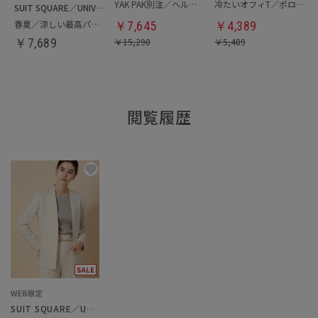
YAK PAK別注／ヘルメットバッグ
冷たいオフィT／ポロシャツ
SUIT SQUARE／UNIVERSAL LANGUAGE
春夏／涼しい最高パンツ
￥
7,645
￥
4,389
￥
7,689
￥
15,290
￥
5,489
閲覧履歴
SUIT SQUARE／UNIVERSAL LANGUAGE／WHITE