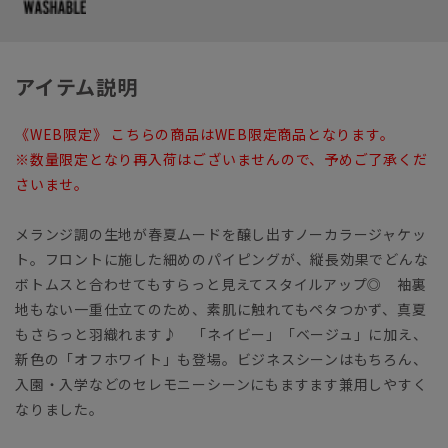
アイテム説明
《WEB限定》 こちらの商品はWEB限定商品となります。
※数量限定となり再入荷はございませんので、予めご了承くだ
さいませ。
メランジ調の生地が春夏ムードを醸し出すノーカラージャケッ
ト。フロントに施した細めのパイピングが、縦長効果でどんな
ボトムスと合わせてもすらっと見えてスタイルアップ◎ 袖裏
地もない一重仕立てのため、素肌に触れてもペタつかず、真夏
もさらっと羽織れます♪ 「ネイビー」「ベージュ」に加え、
新色の「オフホワイト」も登場。ビジネスシーンはもちろん、
入園・入学などのセレモニーシーンにもますます兼用しやすく
なりました。