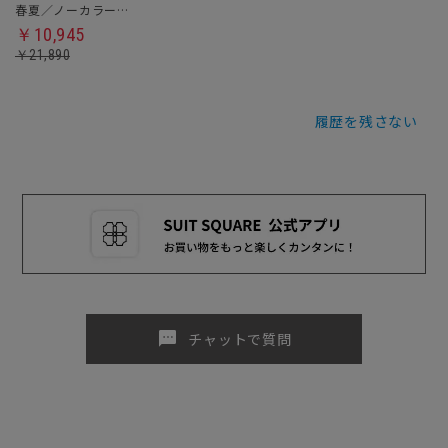
春夏／ノーカラージャケット
￥10,945
￥21,890
履歴を残さない
sms
チャットで質問