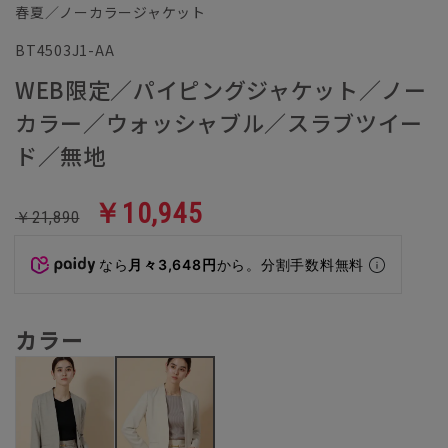
春夏／ノーカラージャケット
BT4503J1-AA
WEB限定／パイピングジャケット／ノー
カラー／ウォッシャブル／スラブツイー
ド／無地
￥10,945
￥21,890
なら
月々3,648円
から。分割手数料無料
カラー