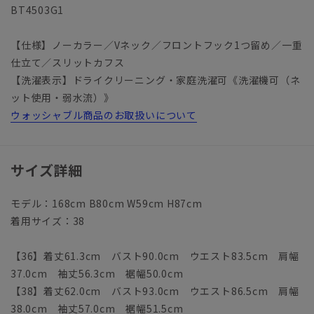
BT4503G1
【仕様】ノーカラー／Vネック／フロントフック1つ留め／一重
仕立て／スリットカフス
【洗濯表示】ドライクリーニング・家庭洗濯可《洗濯機可（ネ
ット使用・弱水流）》
ウォッシャブル商品のお取扱いについて
サイズ詳細
モデル：168cm B80cm W59cm H87cm
着用サイズ：38
【36】着丈61.3cm バスト90.0cm ウエスト83.5cm 肩幅
37.0cm 袖丈56.3cm 裾幅50.0cm
【38】着丈62.0cm バスト93.0cm ウエスト86.5cm 肩幅
38.0cm 袖丈57.0cm 裾幅51.5cm