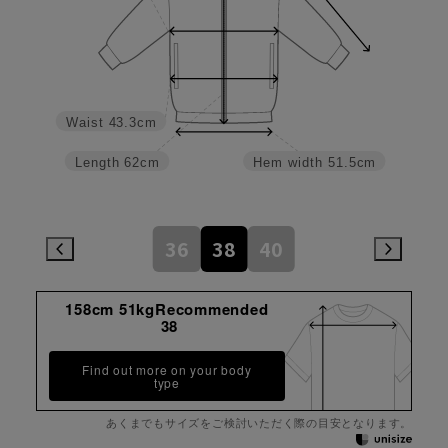
Waist
43.3cm
Length
62cm
Hem width
51.5cm
36
38
40
158cm 51kgRecommended
38
Find out more on your body
type
あくまでもサイズをご検討いただく際の目安となります。