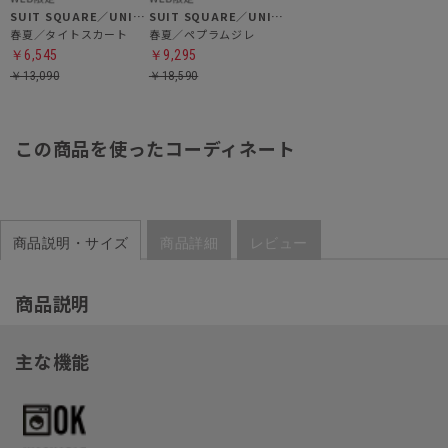
SUIT SQUARE／UNIVERSAL LANGUAGE／WHITE
SUIT SQUARE／UNIVERSAL LANGUAGE／WHITE
春夏／タイトスカート
春夏／ペプラムジレ
￥6,545
￥9,295
￥13,090
￥18,590
この商品を使ったコーディネート
商品説明・サイズ
商品詳細
レビュー
商品説明
主な機能