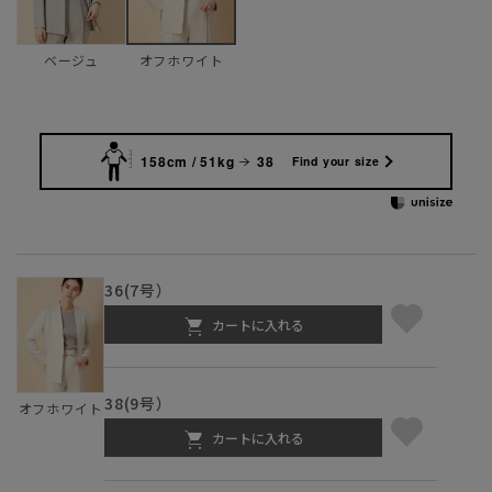
ベージュ
オフホワイト
158cm / 51kg
38
Find your size
36(7号）
カートに入れる
38(9号）
オフホワイト
カートに入れる