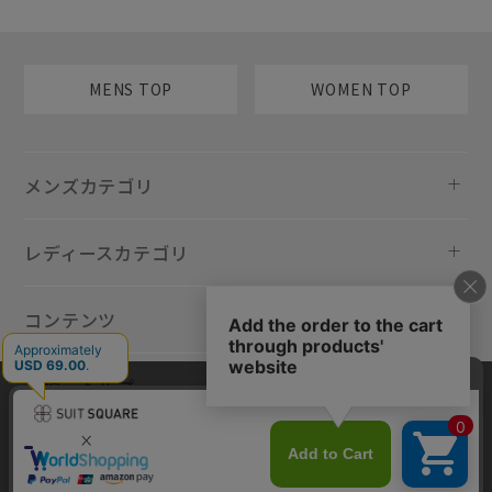
MENS TOP
WOMEN TOP
メンズカテゴリ
レディースカテゴリ
コンテンツ
規約・ヘルプ
当サイトでは利用体験の向上およびコンテンツの最適な提供、トラフィ
ックの分析を目的としてCookieを使用しています。サイトの閲覧を継続
された場合、Cookieの利用に同意したものといたします。詳細について
は
プライバシーポリシー
をご確認ください。