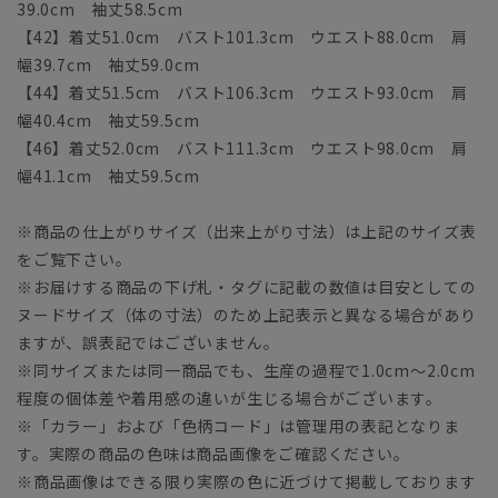
39.0cm 袖丈58.5cm
【42】着丈51.0cm バスト101.3cm ウエスト88.0cm 肩
幅39.7cm 袖丈59.0cm
【44】着丈51.5cm バスト106.3cm ウエスト93.0cm 肩
幅40.4cm 袖丈59.5cm
【46】着丈52.0cm バスト111.3cm ウエスト98.0cm 肩
幅41.1cm 袖丈59.5cm
※商品の仕上がりサイズ（出来上がり寸法）は上記のサイズ表
をご覧下さい。
※お届けする商品の下げ札・タグに記載の数値は目安としての
ヌードサイズ（体の寸法）のため上記表示と異なる場合があり
ますが、誤表記ではございません。
※同サイズまたは同一商品でも、生産の過程で1.0cm～2.0cm
程度の個体差や着用感の違いが生じる場合がございます。
※「カラー」および「色柄コード」は管理用の表記となりま
す。実際の商品の色味は商品画像をご確認ください。
※商品画像はできる限り実際の色に近づけて掲載しております