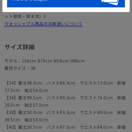
【仕様】1つボタン／スリットカフス／総裏仕立て
【洗濯表示】ドライクリーニング・家庭洗濯可《洗濯機可（ネ
ット使用・弱水流）》
ウォッシャブル商品のお取扱いについて
サイズ詳細
モデル：166cm B79cm W58cm H86cm
着用サイズ：38
【34】着丈48.0cm バスト86.3cm ウエスト73.0cm 肩幅
37.5cm 袖丈56.0cm
【36】着丈49.5cm バスト89.3cm ウエスト76.0cm 肩幅
38.0cm 袖丈57.5cm
【38】着丈50.0cm バスト93.3cm ウエスト80.0cm 肩幅
38.5cm 袖丈58.0cm
【40】着丈50.5cm バスト97.3cm ウエスト84.0cm 肩幅