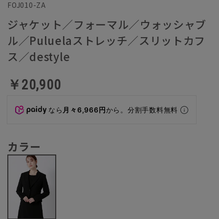
FOJ010-ZA
ジャケット／フォーマル／ウォッシャブ
ル／Puluelaストレッチ／スリットカフ
ス／destyle
￥20,900
なら
月々6,966円
から。分割手数料無料
カラー