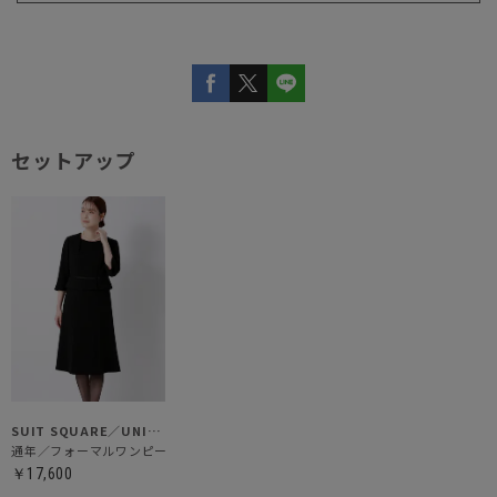
セットアップ
SUIT SQUARE／UNIVERSAL LANGUAGE／WHITE
通年／フォーマルワンピース
￥17,600