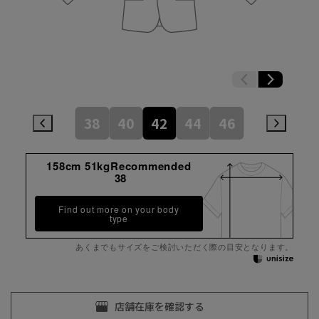
38
40
42
44
46
158cm 51kgRecommended
38
Find out more on your body
type
あくまでもサイズをご検討いただく際の目安となります。