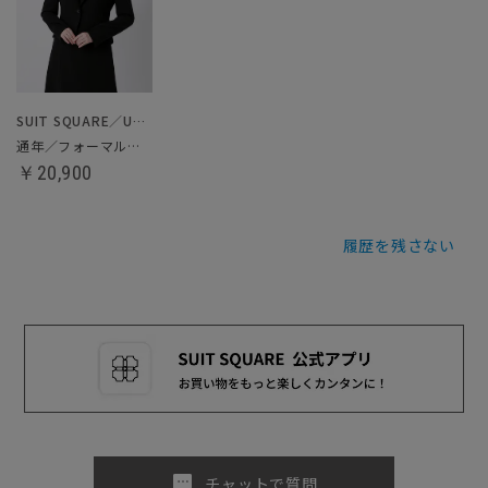
SUIT SQUARE／UNIVERSAL LANGUAGE／WHITE
通年／フォーマルジャケット
￥20,900
履歴を残さない
sms
チャットで質問