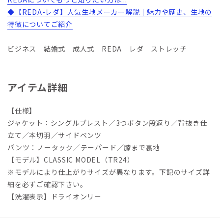
◆【REDA-レダ】人気生地メーカー解説｜魅力や歴史、生地の
特徴についてご紹介
ビジネス 結婚式 成人式 REDA レダ ストレッチ
アイテム詳細
【仕様】
ジャケット：シングルブレスト／3つボタン段返り／背抜き仕
立て／本切羽／サイドベンツ
パンツ：ノータック／テーパード／膝まで裏地
【モデル】CLASSIC MODEL（TR24）
※モデルにより仕上がりサイズが異なります。下記のサイズ詳
細を必ずご確認下さい。
【洗濯表示】ドライオンリー