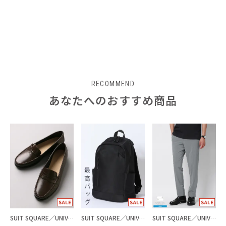
RECOMMEND
あなたへのおすすめ商品
SUIT SQUARE／UNIVERSAL LANGUAGE
SUIT SQUARE／UNIVERSAL LANGUAGE
SUIT SQUARE／UNIVERSAL LANGUAGE