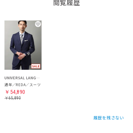
閲覧履歴
UNIVERSAL LANGUAGE
通年／REDA／スーツ
￥54,890
￥65,890
履歴を残さない