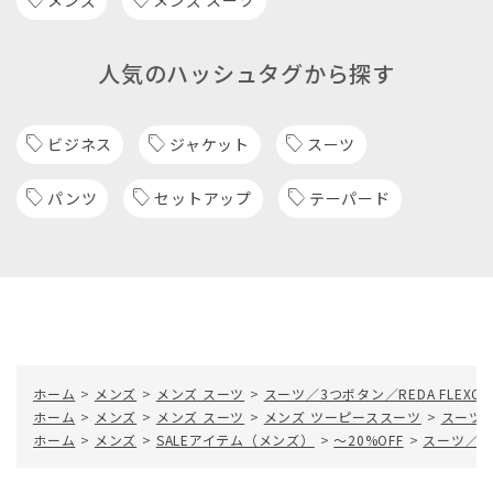
人気のハッシュタグから探す
ビジネス
ジャケット
スーツ
パンツ
セットアップ
テーパード
ホーム
>
メンズ
>
メンズ スーツ
>
スーツ／3つボタン／REDA FLEX
ホーム
>
メンズ
>
メンズ スーツ
>
メンズ ツーピーススーツ
>
スーツ／
ホーム
>
メンズ
>
SALEアイテム（メンズ）
>
～20%OFF
>
スーツ／3つ