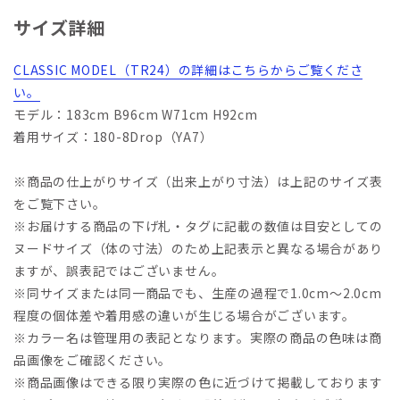
サイズ詳細
CLASSIC MODEL（TR24）の詳細はこちらからご覧くださ
い。
モデル：183cm B96cm W71cm H92cm
着用サイズ：180-8Drop（YA7）
※商品の仕上がりサイズ（出来上がり寸法）は上記のサイズ表
をご覧下さい。
※お届けする商品の下げ札・タグに記載の数値は目安としての
ヌードサイズ（体の寸法）のため上記表示と異なる場合があり
ますが、誤表記ではございません。
※同サイズまたは同一商品でも、生産の過程で1.0cm～2.0cm
程度の個体差や着用感の違いが生じる場合がございます。
※カラー名は管理用の表記となります。実際の商品の色味は商
品画像をご確認ください。
※商品画像はできる限り実際の色に近づけて掲載しております