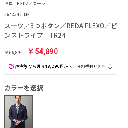
通年／REDA／スーツ
0643541-MF
スーツ／3つボタン／REDA FLEXO／ピ
ンストライプ／TR24
￥54,890
￥65,890
なら
月々18,296円
から。分割手数料無料
カラーを選択