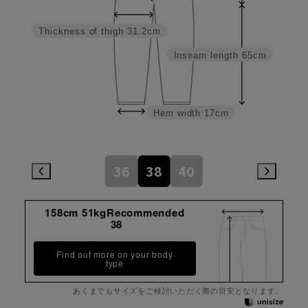
Thickness of thigh
31.2cm
Inseam length
65cm
Hem width
17cm
36
38
40
158cm 51kgRecommended
38
Find out more on your body
type
あくまでもサイズをご検討いただく際の目安となります。