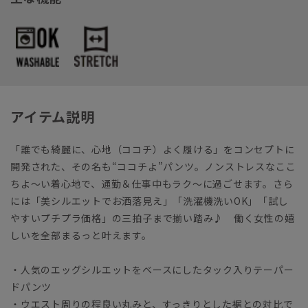
アイテム説明
「誰でも綺麗に、心地（ココチ）よく履ける」をコンセプトに
開発された、その名も“ココチよ”パンツ。ノンストレスなここ
ちよ～い着心地で、通勤＆仕事中もラク～に過ごせます。さら
には「美シルエットでお洒落見え」「洗濯機洗いOK」「試し
やすいプチプラ価格」の三拍子まで揃い踏み♪ 働く女性の嬉
しいを全部まるっと叶えます。
・人気のエッグシルエットをベースにしたタック入りテーパー
ドパンツ
・ウエスト周りの程良い丸みと、すっきりとした裾との対比で