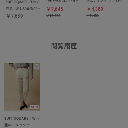
YAK PAK別注／ヘルメットバッグ
冷たいオフィT／ポロシャツ
SUIT SQUARE／UNIVERSAL LANGUAGE
春夏／涼しい最高パンツ
￥
7,645
￥
4,389
￥
7,689
￥
15,290
￥
5,489
閲覧履歴
SUIT SQUARE／WHITE
通年／タックテーパードパンツ