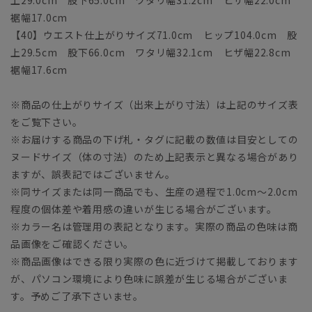
裾幅17.0cm
【40】ウエスト仕上がりサイズ71.0cm ヒップ104.0cm 股
上29.5cm 股下66.0cm ワタリ幅32.1cm ヒザ幅22.8cm
裾幅17.6cm
※商品の仕上がりサイズ（出来上がり寸法）は上記のサイズ表
をご覧下さい。
※お届けする商品の下げ札・タグに記載の数値は目安としての
ヌードサイズ（体の寸法）のため上記表示と異なる場合があり
ますが、誤表記ではございません。
※同サイズまたは同一商品でも、生産の過程で1.0cm～2.0cm
程度の個体差や着用感の違いが生じる場合がございます。
※カラー名は管理用の表記となります。実際の商品の色味は商
品画像をご確認ください。
※商品画像はできる限り実際の色に近づけて掲載しております
が、パソコン環境により色味に誤差が生じる場合がございま
す。予めご了承下さいませ。