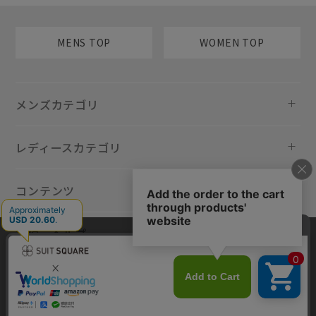
MENS TOP
WOMEN TOP
メンズカテゴリ
レディースカテゴリ
コンテンツ
規約・ヘルプ
当サイトでは利用体験の向上およびコンテンツの最適な提供、トラフィ
ックの分析を目的としてCookieを使用しています。サイトの閲覧を継続
された場合、Cookieの利用に同意したものといたします。詳細について
は
プライバシーポリシー
をご確認ください。