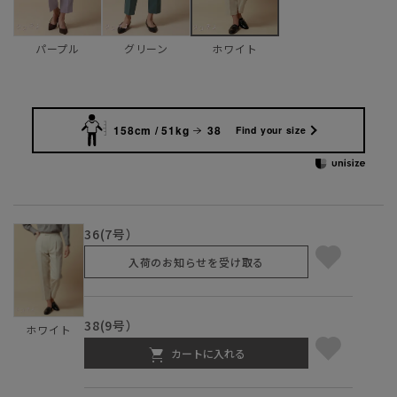
パープル
グリーン
ホワイト
158cm / 51kg
38
Find your size
36(7号）
入荷のお知らせを受け取る
38(9号）
ホワイト
カートに入れる