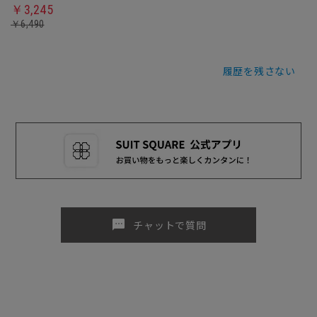
￥3,245
￥6,490
履歴を残さない
sms
チャットで質問