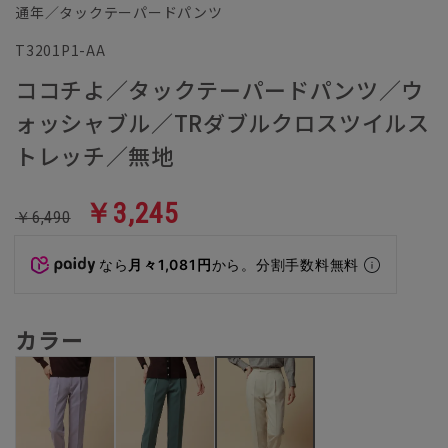
通年／タックテーパードパンツ
T3201P1-AA
ココチよ／タックテーパードパンツ／ウ
ォッシャブル／TRダブルクロスツイルス
トレッチ／無地
￥3,245
￥6,490
なら
月々1,081円
から。分割手数料無料
カラー