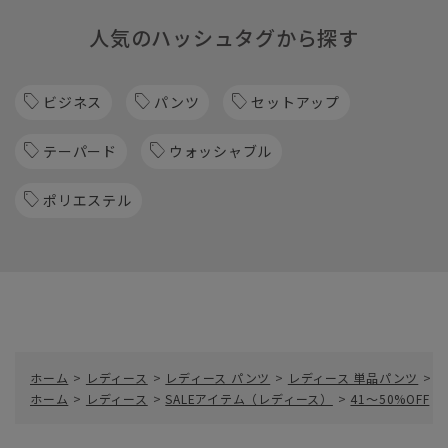
人気のハッシュタグから探す
ビジネス
パンツ
セットアップ
テーパード
ウォッシャブル
ポリエステル
ホーム
>
レディース
>
レディース パンツ
>
レディース 単品パンツ
>
ホーム
>
レディース
>
SALEアイテム（レディース）
>
41～50%OFF
>