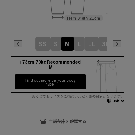
Hem width
21cm
SS
S
M
L
LL
3L
173cm 70kgRecommended
M
Find out more on your body
type
あくまでもサイズをご検討いただく際の目安となります。