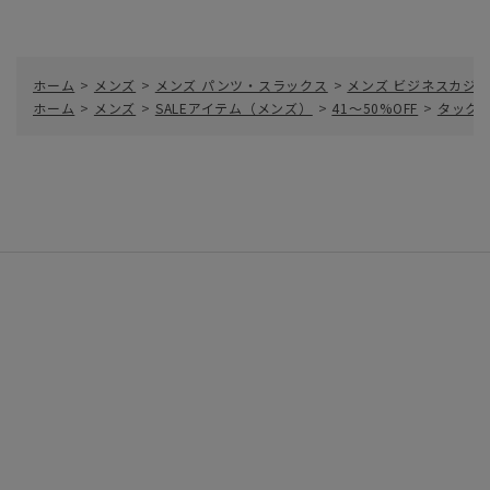
ホーム
>
メンズ
>
メンズ パンツ・スラックス
>
メンズ ビジネスカジ
ホーム
>
メンズ
>
SALEアイテム（メンズ）
>
41～50%OFF
>
タックセ