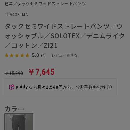
通年／タックセミワイドストレートパンツ
FP5405-MA
タックセミワイドストレートパンツ／ウ
ォッシャブル／SOLOTEX／デニムライク
／コットン／ZI21
5.0
（1）
レビューを見る
￥7,645
￥15,290
なら
月々2,548円
から。分割手数料無料
カラー