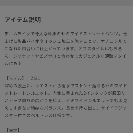
アイテム説明
デニムライクで骨太な印象のセミワイドストレートパンツ。仕
上げに製品バイオウォッシュ加工を施すことで、ナチュラルで
こなれた風合いに仕上がっています。オフスタイルはもちろ
ん、ジャケットやビズポロと合わせてカジュアルな通勤スタイ
ルにも♪
【モデル】 ZI21
深めの股上に、ウエストから裾までストンと落ちるセミワイド
ストレートシルエット。内側に畳まれた2インタックが腰回り
とヒップ周りの広がりを抑え、セミワイドシルエットでも太見
えしすぎない絶妙なバランス。長めの持ち出し、サイドアジャ
スター付きのベルトレス仕様です。
【生地】