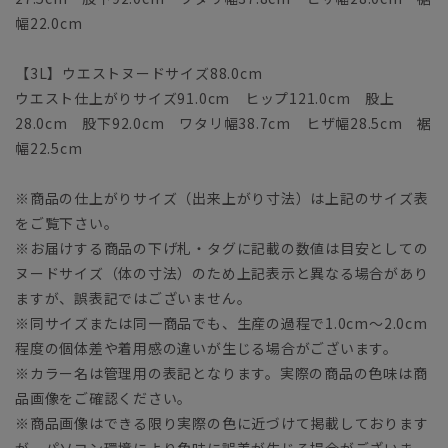
幅22.0cm
【3L】ウエストヌードサイズ88.0cm
ウエスト仕上がりサイズ91.0cm ヒップ121.0cm 股上
28.0cm 股下92.0cm ワタリ幅38.7cm ヒザ幅28.5cm 裾
幅22.5cm
※商品の仕上がりサイズ（出来上がり寸法）は上記のサイズ表
をご覧下さい。
※お届けする商品の下げ札・タグに記載の数値は目安としての
ヌードサイズ（体の寸法）のため上記表示と異なる場合があり
ますが、誤表記ではございません。
※同サイズまたは同一商品でも、生産の過程で1.0cm～2.0cm
程度の個体差や着用感の違いが生じる場合がございます。
※カラー名は管理用の表記となります。実際の商品の色味は商
品画像をご確認ください。
※商品画像はできる限り実際の色に近づけて掲載しております
が、パソコン環境により色味に誤差が生じる場合がございま