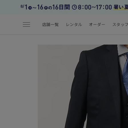
menu
店舗一覧
レンタル
オーダー
スタッ