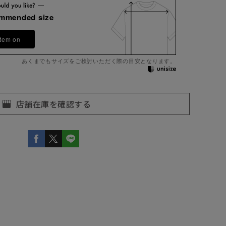
ommended size
item on
あくまでもサイズをご検討いただく際の目安となります。