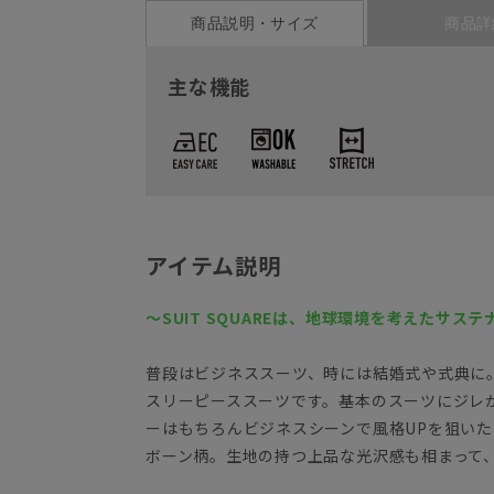
商品説明・サイズ
商品詳
主な機能
アイテム説明
～SUIT SQUAREは、地球環境を考えたサ
普段はビジネススーツ、時には結婚式や式典に
スリーピーススーツです。基本のスーツにジレ
ーはもちろんビジネスシーンで風格UPを狙い
ボーン柄。生地の持つ上品な光沢感も相まって