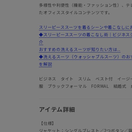
多様性や利便性（機能・ファッション性）、テ
たオフィススタイルコンテンツです。
スリーピーススーツを着るシーンや着こなしにお悩
◆スリーピーススーツの着こなし術｜ビジネス
介
おすすめの洗えるスーツが知りたい方は...
◆洗えるスーツ（ウォッシャブルスーツ）のお
を解説
ビジネス タイト スリム ベスト付 イージ
服 ブラックフォーマル FORMAL 結婚式 
アイテム詳細
【仕様】
ジャケット：シングルブレスト／2つボタン／