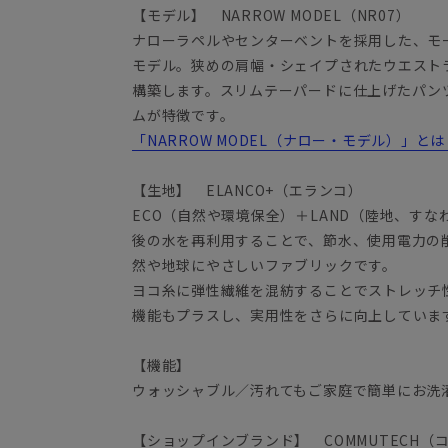
【モデル】 NARROW MODEL（NR07）
ナローラペルやセンターベントを採用した、モ
モデル。狭めの肩幅・シェイプされたウエスト
構築します。スリムテーパードに仕上げたパン
ムが特徴です。
「NARROW MODEL（ナロー・モデル）」とは
【生地】 ELANCO+（エランコ）
ECO（自然や環境保全）＋LAND（陸地、すな
後の水を再利用することで、節水、使用電力の
然や地球にやさしいファブリックです。
ヨコ糸に弾性繊維を混紡することでストレッチ
機能もプラスし、実用性をさらに向上していま
【機能】
ウォッシャブル／汚れてもご家庭で簡単にお洗
【ショップインブランド】 COMMUTECH（