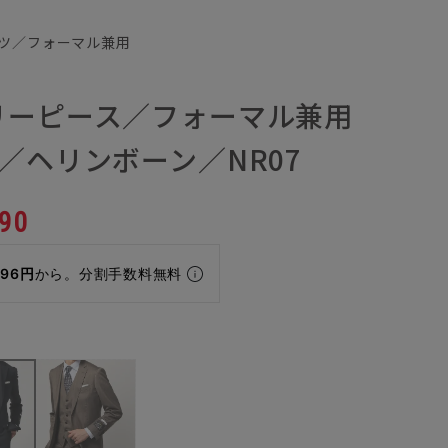
ツ／フォーマル兼用
リーピース／フォーマル兼用
／ヘリンボーン／NR07
90
296円
から。分割手数料無料