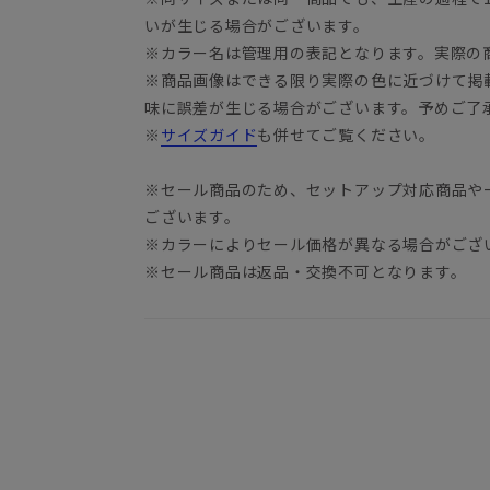
いが生じる場合がございます。
※カラー名は管理用の表記となります。実際の
※商品画像はできる限り実際の色に近づけて掲
味に誤差が生じる場合がございます。予めご了
※
サイズガイド
も併せてご覧ください。
※セール商品のため、セットアップ対応商品や
ございます。
※カラーによりセール価格が異なる場合がござ
※セール商品は返品・交換不可となります。