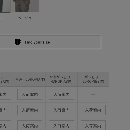
ベージュ
ー
Find your size
リム
ややがっしり
がっしり
普通 6DROP(A体)
(YA体)
4DROP(AB体)
2DROP(BE体)
―
案内
入荷案内
入荷案内
案内
入荷案内
入荷案内
入荷案内
案内
入荷案内
入荷案内
入荷案内