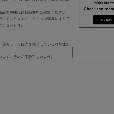
Check the rec
商品の色味は商品画像をご確認ください。
載しておりますが、パソコン環境により色
Try this 
承下さいませ。
一部カラーの販売を終了している可能性が
います。予めご了承下さいませ。