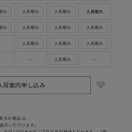
案内
入荷案内
入荷案内
入荷案内
案内
入荷案内
入荷案内
入荷案内
―
入荷案内
入荷案内
入荷案内
―
―
―
入荷案内
入荷案内申し込み
】
表示の商品は、
選択いただけます。
、当日12:00までのご注文で当日発送となります。（補