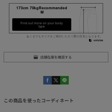
173cm 70kgRecommended
M
Find out more on your body
type
あくまでもサイズをご検討いただく際の目安となります。
この商品を使ったコーディネート