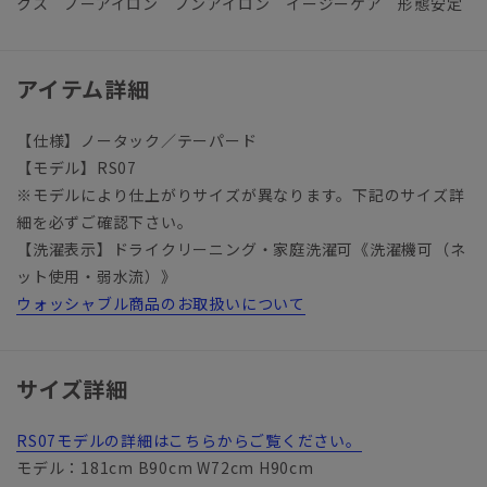
クス ノーアイロン ノンアイロン イージーケア 形態安定
アイテム詳細
【仕様】ノータック／テーパード
【モデル】RS07
※モデルにより仕上がりサイズが異なります。下記のサイズ詳
細を必ずご確認下さい。
【洗濯表示】ドライクリーニング・家庭洗濯可《洗濯機可（ネ
ット使用・弱水流）》
ウォッシャブル商品のお取扱いについて
サイズ詳細
RS07モデルの詳細はこちらからご覧ください。
モデル：181cm B90cm W72cm H90cm