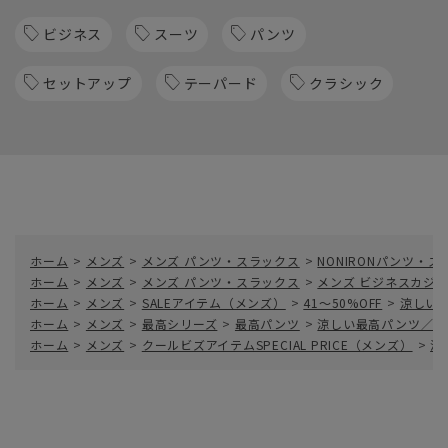
ビジネス
スーツ
パンツ
セットアップ
テーパード
クラシック
ホーム
>
メンズ
>
メンズ パンツ・スラックス
>
NONIRONパンツ・
ホーム
>
メンズ
>
メンズ パンツ・スラックス
>
メンズ ビジネスカジ
ホーム
>
メンズ
>
SALEアイテム（メンズ）
>
41～50%OFF
>
涼しい最
ホーム
>
メンズ
>
最高シリーズ
>
最高パンツ
>
涼しい最高パンツ／テー
ホーム
>
メンズ
>
クールビズアイテムSPECIAL PRICE（メンズ）
>
涼