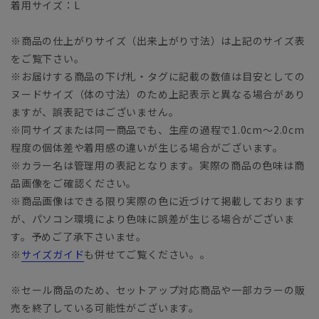
着用サイズ：L
※商品の仕上がりサイズ（出来上がり寸法）は上記のサイズ表
をご覧下さい。
※お届けする商品の下げ札・タグに記載の数値は目安としての
ヌードサイズ（体の寸法）のため上記表示と異なる場合があり
ますが、誤表記ではございません。
※同サイズまたは同一商品でも、生産の過程で1.0cm～2.0cm
程度の個体差や着用感の違いが生じる場合がございます。
※カラー名は管理用の表記となります。実際の商品の色味は商
品画像をご確認ください。
※商品画像はできる限り実際の色に近づけて掲載しております
が、パソコン環境により色味に誤差が生じる場合がございま
す。予めご了承下さいませ。
※
サイズガイド
も併せてご覧ください。。
※セール商品のため、セットアップ対応商品や一部カラーの販
売を終了している可能性がございます。