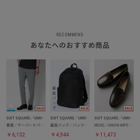
RECOMMEND
あなたへのおすすめ商品
SUIT SQUARE／UNIVERSAL LANGUAGE
SUIT SQUARE／UNIVERSAL LANGUAGE
SUIT SQUARE／UNIVERSAL LANGUAGE
春夏／テーパードパンツ
最高バッグ／バックパック
MENS／UNION IMPERIAL監修／コインローファー
￥
6,152
￥
4,944
￥
11,473