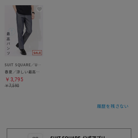
SUIT SQUARE／UNIVERSAL LANGUAGE
春夏／涼しい最高パンツ
￥3,795
￥7,590
履歴を残さない