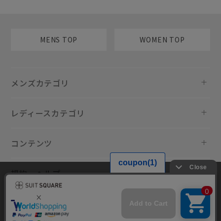
MENS TOP
WOMEN TOP
メンズカテゴリ
レディースカテゴリ
コンテンツ
規約・ヘルプ
当サイトでは利用体験の向上およびコンテンツの最適な提供、トラフィ
ックの分析を目的としてCookieを使用しています。サイトの閲覧を継続
された場合、Cookieの利用に同意したものといたします。詳細について
は
プライバシーポリシー
をご確認ください。