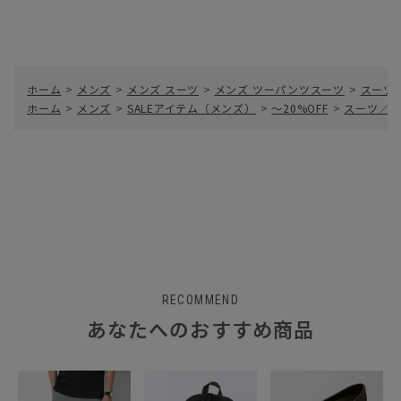
ホーム
>
メンズ
>
メンズ スーツ
>
メンズ ツーパンツスーツ
>
スーツ
ホーム
>
メンズ
>
SALEアイテム（メンズ）
>
～20%OFF
>
スーツ／ツ
RECOMMEND
あなたへのおすすめ商品