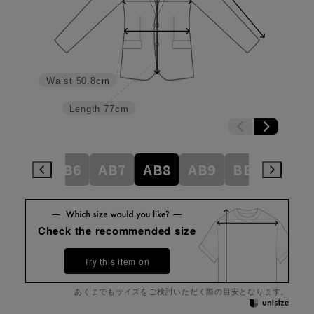
Waist
50.8cm
Length
77cm
AB5
AB6
AB7
AB8
AB9
BE3
BE4
Check the recommended size
Try this item on
あくまでもサイズをご検討いただく際の目安となります。