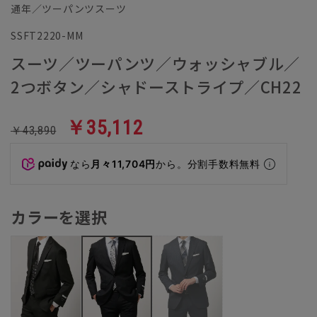
通年／ツーパンツスーツ
SSFT2220-MM
スーツ／ツーパンツ／ウォッシャブル／
2つボタン／シャドーストライプ／CH22
￥35,112
￥43,890
なら
月々11,704円
から。分割手数料無料
カラーを選択