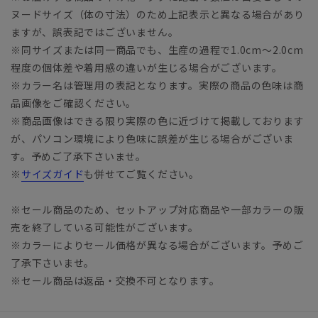
ヌードサイズ（体の寸法）のため上記表示と異なる場合があり
ますが、誤表記ではございません。
※同サイズまたは同一商品でも、生産の過程で1.0cm～2.0cm
程度の個体差や着用感の違いが生じる場合がございます。
※カラー名は管理用の表記となります。実際の商品の色味は商
品画像をご確認ください。
※商品画像はできる限り実際の色に近づけて掲載しております
が、パソコン環境により色味に誤差が生じる場合がございま
す。予めご了承下さいませ。
※
サイズガイド
も併せてご覧ください。
※セール商品のため、セットアップ対応商品や一部カラーの販
売を終了している可能性がございます。
※カラーによりセール価格が異なる場合がございます。予めご
了承下さいませ。
※セール商品は返品・交換不可となります。