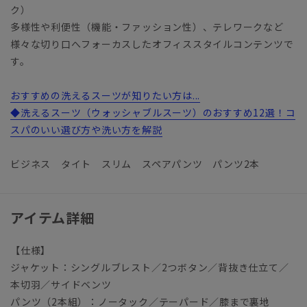
ク）
多様性や利便性（機能・ファッション性）、テレワークなど
様々な切り口へフォーカスしたオフィススタイルコンテンツで
す。
おすすめの洗えるスーツが知りたい方は...
◆洗えるスーツ（ウォッシャブルスーツ）のおすすめ12選！コ
スパのいい選び方や洗い方を解説
ビジネス タイト スリム スペアパンツ パンツ2本
アイテム詳細
【仕様】
ジャケット：シングルブレスト／2つボタン／背抜き仕立て／
本切羽／サイドベンツ
パンツ（2本組）：ノータック／テーパード／膝まで裏地