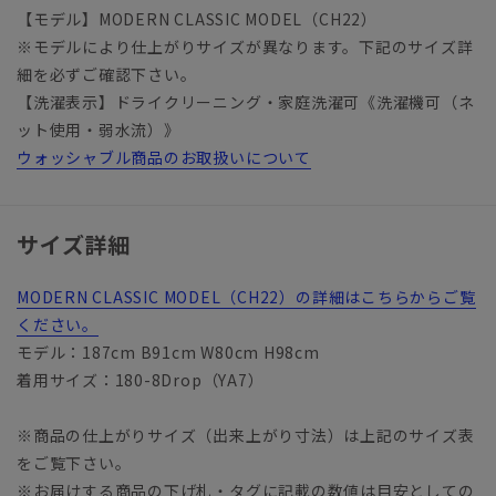
【モデル】MODERN CLASSIC MODEL（CH22）
※モデルにより仕上がりサイズが異なります。下記のサイズ詳
細を必ずご確認下さい。
【洗濯表示】ドライクリーニング・家庭洗濯可《洗濯機可（ネ
ット使用・弱水流）》
ウォッシャブル商品のお取扱いについて
サイズ詳細
MODERN CLASSIC MODEL（CH22）の詳細はこちらからご覧
ください。
モデル：187cm B91cm W80cm H98cm
着用サイズ：180-8Drop（YA7）
※商品の仕上がりサイズ（出来上がり寸法）は上記のサイズ表
をご覧下さい。
※お届けする商品の下げ札・タグに記載の数値は目安としての