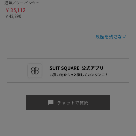
通年／ツーパンツスーツ
￥35,112
￥43,890
履歴を残さない
sms
チャットで質問