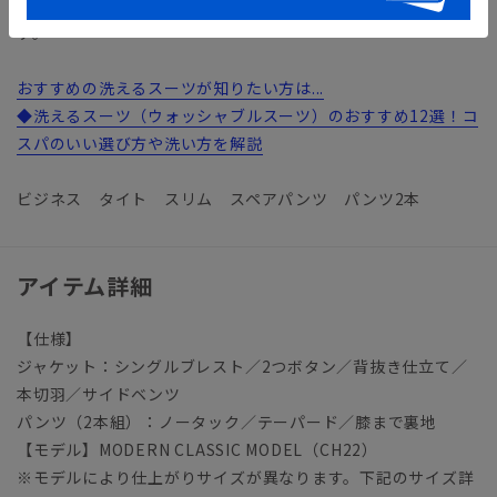
様々な切り口へフォーカスしたオフィススタイルコンテンツで
す。
おすすめの洗えるスーツが知りたい方は...
◆洗えるスーツ（ウォッシャブルスーツ）のおすすめ12選！コ
スパのいい選び方や洗い方を解説
ビジネス タイト スリム スペアパンツ パンツ2本
アイテム詳細
【仕様】
ジャケット：シングルブレスト／2つボタン／背抜き仕立て／
本切羽／サイドベンツ
パンツ（2本組）：ノータック／テーパード／膝まで裏地
【モデル】MODERN CLASSIC MODEL（CH22）
※モデルにより仕上がりサイズが異なります。下記のサイズ詳