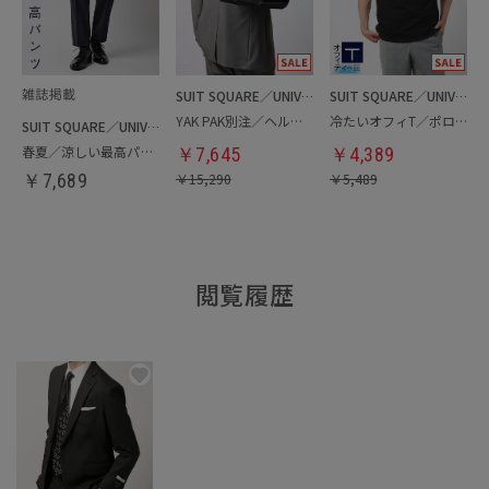
SUIT SQUARE／UNIVERSAL LANGUAGE
SUIT SQUARE／UNIVERSAL LANGUAGE
YAK PAK別注／ヘルメットバッグ
冷たいオフィT／ポロシャツ
SUIT SQUARE／UNIVERSAL LANGUAGE
春夏／涼しい最高パンツ
￥
7,645
￥
4,389
￥
7,689
￥
15,290
￥
5,489
閲覧履歴