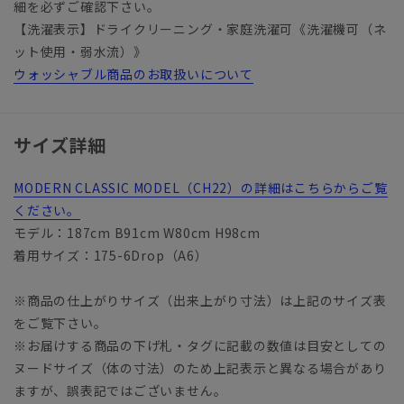
細を必ずご確認下さい。
【洗濯表示】ドライクリーニング・家庭洗濯可《洗濯機可（ネ
ット使用・弱水流）》
ウォッシャブル商品のお取扱いについて
サイズ詳細
MODERN CLASSIC MODEL（CH22）の詳細はこちらからご覧
ください。
モデル：187cm B91cm W80cm H98cm
着用サイズ：175-6Drop（A6）
※商品の仕上がりサイズ（出来上がり寸法）は上記のサイズ表
をご覧下さい。
※お届けする商品の下げ札・タグに記載の数値は目安としての
ヌードサイズ（体の寸法）のため上記表示と異なる場合があり
ますが、誤表記ではございません。