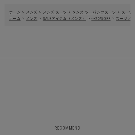
ホーム
>
メンズ
>
メンズ スーツ
>
メンズ ツーパンツスーツ
>
スーツ
ホーム
>
メンズ
>
SALEアイテム（メンズ）
>
～20%OFF
>
スーツ／ツ
RECOMMEND