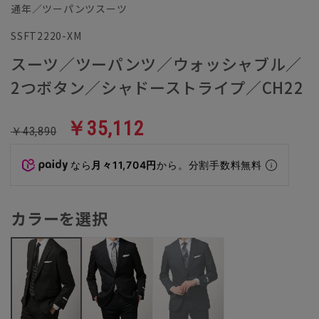
通年／ツーパンツスーツ
SSFT2220-XM
スーツ／ツーパンツ／ウォッシャブル／
2つボタン／シャドーストライプ／CH22
￥35,112
￥43,890
なら
月々11,704円
から。分割手数料無料
カラーを選択