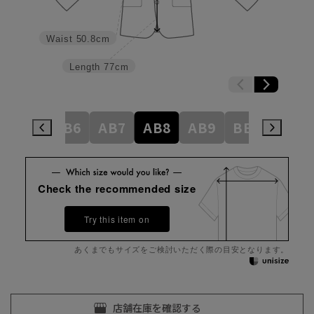
Waist
50.8cm
Length
77cm
AB5
AB6
AB7
AB8
AB9
BE3
BE4
Check the recommended size
Try this item on
あくまでもサイズをご検討いただく際の目安となります。