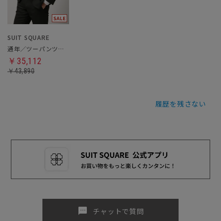
SUIT SQUARE
通年／ツーパンツスーツ
￥35,112
￥43,890
履歴を残さない
sms
チャットで質問