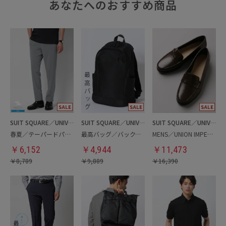
あなたへのおすすめ商品
SUIT SQUARE／UNIVERSAL LANGUAGE
SUIT SQUARE／UNIVERSAL LANGUAGE
SUIT SQUARE／UNIVERSAL LANGUAGE
春夏／テーパードパンツ
最高バッグ／バックパック
MENS／UNION IMPERIAL監修／コインローファー
￥
6,152
￥
4,944
￥
11,473
￥
8,789
￥
9,889
￥
16,390