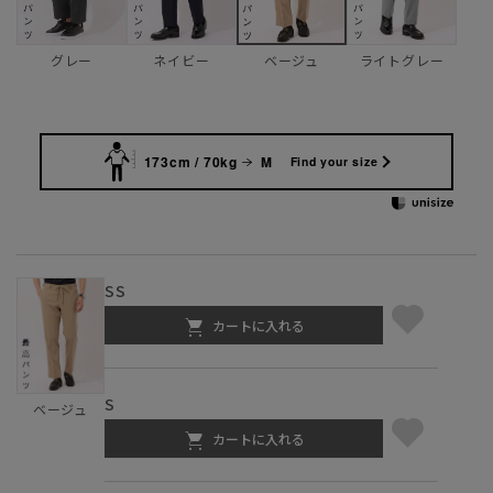
グレー
ネイビー
ライトグレー
ベージュ
173cm / 70kg
M
Find your size
SS
カートに入れる
S
ベージュ
カートに入れる