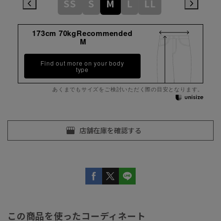
SS
S
M
L
LL
173cm 70kgRecommended
M
Find out more on your body
type
あくまでもサイズをご検討いただく際の目安となります。
この商品を使ったコーディネート