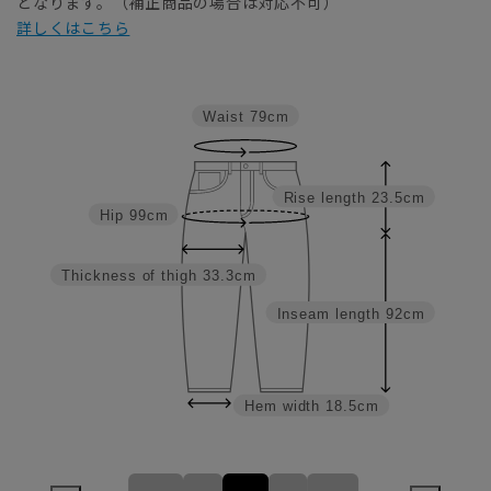
となります。（補正商品の場合は対応不可）
詳しくはこちら
Waist
79cm
Rise length
23.5cm
Hip
99cm
Thickness of thigh
33.3cm
Inseam length
92cm
Hem width
18.5cm