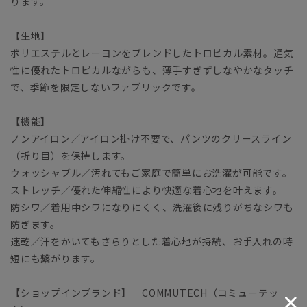
ります。
【生地】
ポリエステルとレーヨンをブレンドしたトロピカル素材。通気
性に優れたトロピカルながらも、薄手すぎずしなやかなタッチ
で、季節を限定しないファブリックです。
【機能】
ノンアイロン／アイロン掛け不要で、パンツのクリースライン
（折り目）を保持します。
ウォッシャブル／汚れてもご家庭で簡単にお洗濯が可能です。
ストレッチ／優れた伸縮性により快適な着心地を叶えます。
防シワ／着用中シワになりにくく、洗濯後に残りがちなシワも
防ぎます。
速乾／汗をかいてもさらりとした着心地が持続、お手入れの時
短にも繋がります。
【ショップインブランド】 COMMUTECH（コミューテッ