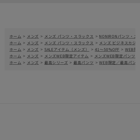
ホーム
>
メンズ
>
メンズ パンツ・スラックス
>
NONIRONパンツ・
ホーム
>
メンズ
>
メンズ パンツ・スラックス
>
メンズ ビジネスカジ
ホーム
>
メンズ
>
SALEアイテム（メンズ）
>
41～50%OFF
>
WEB限
ホーム
>
メンズ
>
メンズWEB限定アイテム
>
メンズWEB限定パンツ
ホーム
>
メンズ
>
最高シリーズ
>
最高パンツ
>
WEB限定／最高パンツ