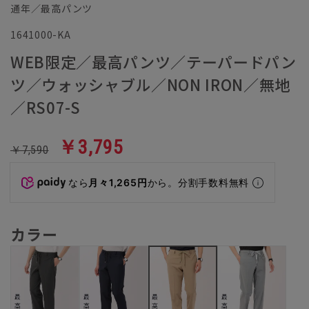
通年／最高パンツ
1641000-KA
WEB限定／最高パンツ／テーパードパン
ツ／ウォッシャブル／NON IRON／無地
／RS07-S
￥3,795
￥7,590
なら
月々1,265円
から。分割手数料無料
カラー