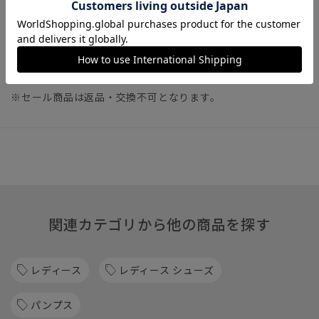
※セール商品のため、セットアップ対応商品や一部カラーの販
売を終了している可能性がございます。
※カラーによりセール価格が異なる場合がございます。予めご
了承下さいませ。
※セール商品は返品・交換不可となります。
関連カテゴリから他の商品を探す
レディース
レディース シューズ
パンプス