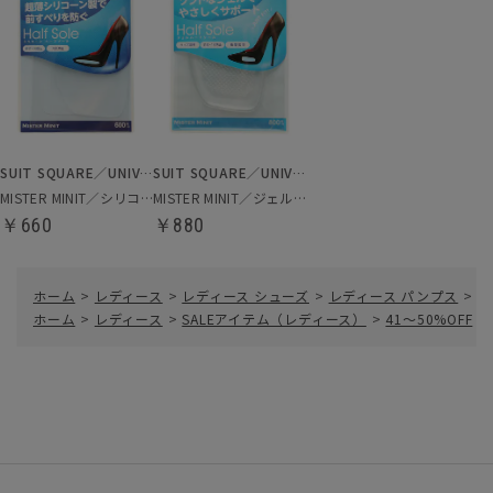
SUIT SQUARE／UNIVERSAL LANGUAGE／WHITE
SUIT SQUARE／UNIVERSAL LANGUAGE／WHITE
MISTER MINIT／シリコーンハーフソール
MISTER MINIT／ジェルハーフソール
￥660
￥880
ホーム
>
レディース
>
レディース シューズ
>
レディース パンプス
>
ポ
ホーム
>
レディース
>
SALEアイテム（レディース）
>
41～50%OFF
>