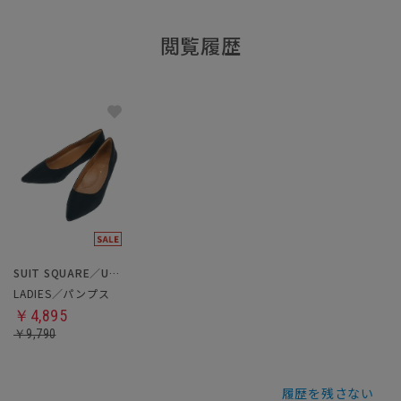
閲覧履歴
SUIT SQUARE／UNIVERSAL LANGUAGE／WHITE
LADIES／パンプス
￥4,895
￥9,790
履歴を残さない