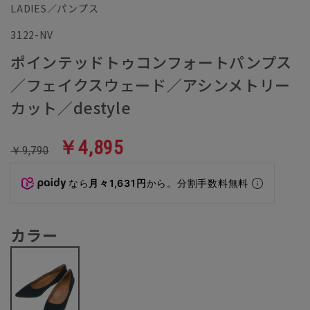
LADIES／パンプス
3122-NV
ポインテッドトゥコンフォートパンプス
／フェイクスウェード／アシンメトリー
カット／destyle
￥4,895
￥9,790
なら
月々1,631円
から。分割手数料無料
カラー