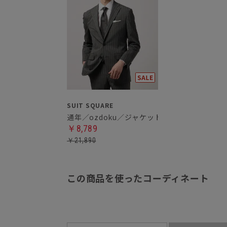
SUIT SQUARE
通年／ozdoku／ジャケット
￥8,789
￥21,890
この商品を使ったコーディネート