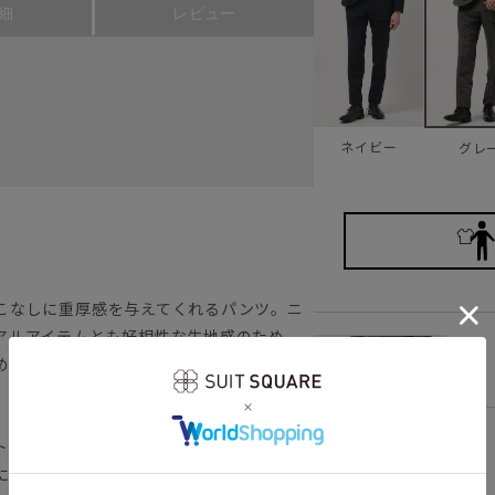
細
レビュー
ネイビー
グレ
こなしに重厚感を与えてくれるパンツ。ニ
アルアイテムとも好相性な生地感のため、
SS
すめです◎
トモデルをベースに、絶妙な緩さを与えた
S
にゆとりをもたせ、現代的なシルエットと