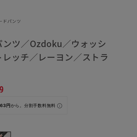
パードパンツ
ンツ／Ozdoku／ウォッシ
トレッチ／レーヨン／ストラ
9
463円
から。分割手数料無料