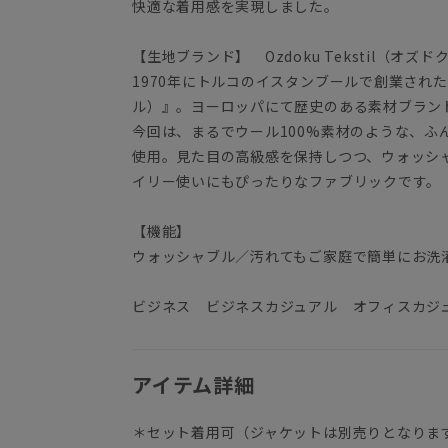
快適な着用感を実現しました。
【生地ブランド】 Ozdoku Tekstil（オズ
1970年にトルコのイスタンブールで創業された『Oz
ル）』。ヨーロッパにて歴史のある素材ブラン
今回は、まるでウール100%素材のような、ふ
使用。見た目の高級感を保持しつつ、ウォッシャ
イリー使いにもぴったりなファブリックです。
【機能】
ウォッシャブル／汚れてもご家庭で簡単にお洗
ビジネス ビジネスカジュアル オフィスカジ
アイテム詳細
＊セット着用可（ジャケットは別売りとなりま