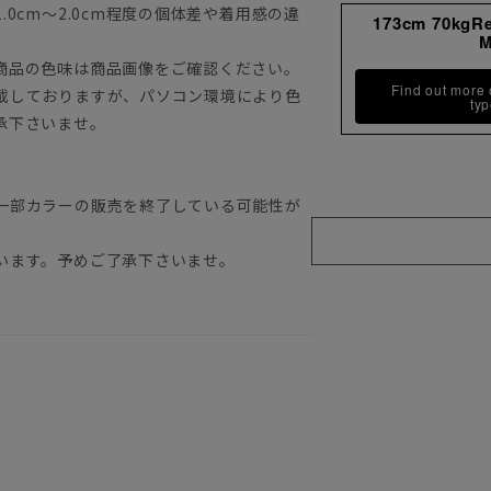
0cm～2.0cm程度の個体差や着用感の違
173cm 70kgR
商品の色味は商品画像をご確認ください。
Find out more
載しておりますが、パソコン環境により色
ty
承下さいませ。
一部カラーの販売を終了している可能性が
います。予めご了承下さいませ。