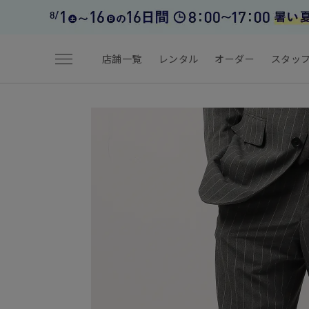
menu
店舗一覧
レンタル
オーダー
スタッ