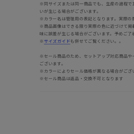
※同サイズまたは同一商品でも、生産の過程で1.
いが生じる場合がございます。
※カラー名は管理用の表記となります。実際の
※商品画像はできる限り実際の色に近づけて掲
味に誤差が生じる場合がございます。予めご了
※
サイズガイド
も併せてご覧ください。。
※セール商品のため、セットアップ対応商品や
ございます。
※カラーによりセール価格が異なる場合がござ
※セール商品は返品・交換不可となります