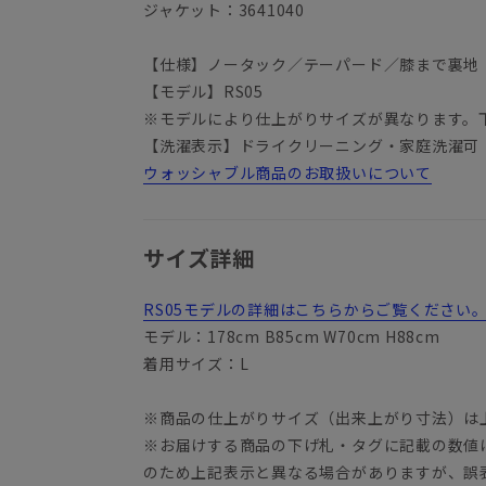
ジャケット：3641040
【仕様】ノータック／テーパード／膝まで裏地
【モデル】RS05
※モデルにより仕上がりサイズが異なります。
【洗濯表示】ドライクリーニング・家庭洗濯可
ウォッシャブル商品のお取扱いについて
サイズ詳細
RS05モデルの詳細はこちらからご覧ください
モデル：178cm B85cm W70cm H88cm
着用サイズ：L
※商品の仕上がりサイズ（出来上がり寸法）は
※お届けする商品の下げ札・タグに記載の数値
のため上記表示と異なる場合がありますが、誤