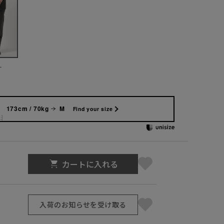
ー
173cm / 70kg
M
Find your size
カートに入れる
入荷のお知らせを受け取る