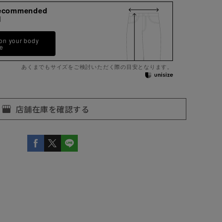
ecommended
M
 on your body
pe
あくまでもサイズをご検討いただく際の目安となります。