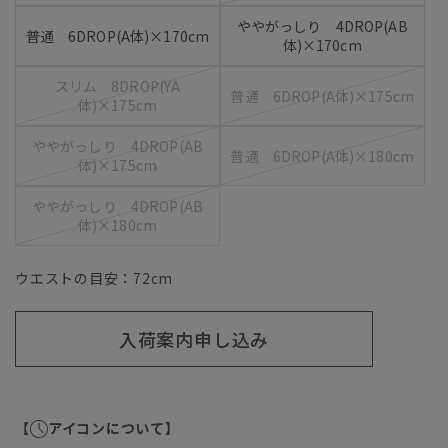
ややがっしり 4DROP(AB
普通 6DROP(A体)×170cm
体)×170cm
スリム 8DROP(YA
普通 6DROP(A体)×175cm
体)×175cm
ややがっしり 4DROP(AB
普通 6DROP(A体)×180cm
体)×175cm
ややがっしり 4DROP(AB
体)×180cm
ウエストの目安：
72
cm
入荷案内申し込み
【
アイコンについて】