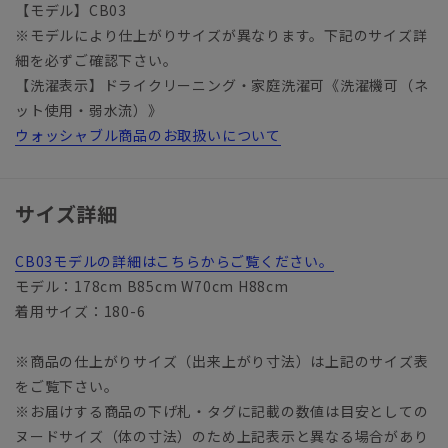
【モデル】CB03
※モデルにより仕上がりサイズが異なります。下記のサイズ詳
細を必ずご確認下さい。
【洗濯表示】ドライクリーニング・家庭洗濯可《洗濯機可（ネ
ット使用・弱水流）》
ウォッシャブル商品のお取扱いについて
サイズ詳細
CB03モデルの詳細はこちらからご覧ください。
モデル：178cm B85cm W70cm H88cm
着用サイズ：180-6
※商品の仕上がりサイズ（出来上がり寸法）は上記のサイズ表
をご覧下さい。
※お届けする商品の下げ札・タグに記載の数値は目安としての
ヌードサイズ（体の寸法）のため上記表示と異なる場合があり