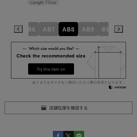
Length
77cm
AB5
AB6
AB7
AB8
AB9
BE3
BE4
Check the recommended size
Try this item on
あくまでもサイズをご検討いただく際の目安となります。