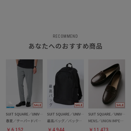
RECOMMEND
あなたへのおすすめ商品
SUIT SQUARE／UNIVERSAL LANGUAGE
SUIT SQUARE／UNIVERSAL LANGUAGE
SUIT SQUARE／UNIVERSAL LANGUAGE
春夏／テーパードパンツ
最高バッグ／バックパック
MENS／UNION IMPERIAL監修／コインローファー
￥
6,152
￥
4,944
￥
11,473