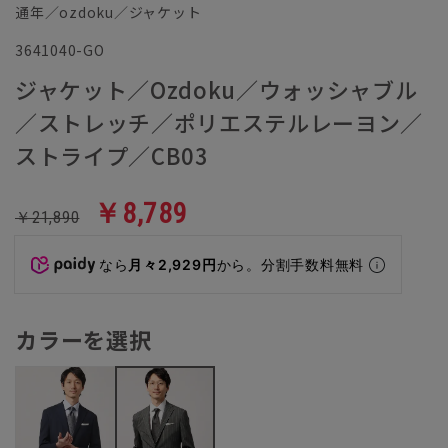
通年／ozdoku／ジャケット
3641040-GO
ジャケット／Ozdoku／ウォッシャブル
／ストレッチ／ポリエステルレーヨン／
ストライプ／CB03
￥8,789
￥21,890
なら
月々2,929円
から。分割手数料無料
カラーを選択