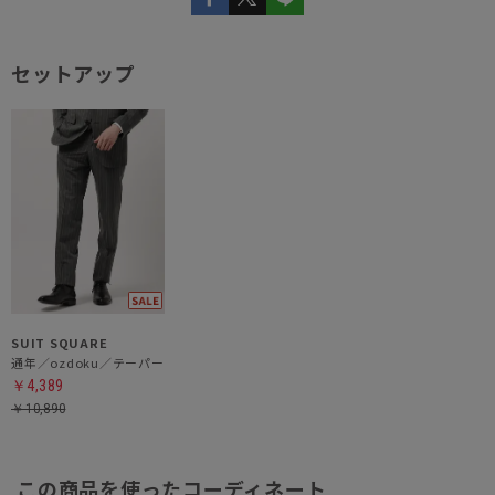
セットアップ
SUIT SQUARE
通年／ozdoku／テーパードパンツ
￥4,389
￥10,890
この商品を使ったコーディネート