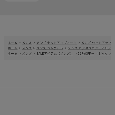
ホーム
>
メンズ
>
メンズ セットアップスーツ
>
メンズ セットアップ
ホーム
>
メンズ
>
メンズ ジャケット
>
メンズ ビジネスカジュアルジャ
ホーム
>
メンズ
>
SALEアイテム（メンズ）
>
51%OFF～
>
ジャケット