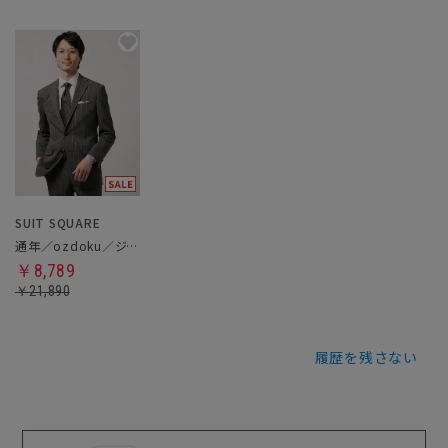
SUIT SQUARE
通年／ozdoku／ジャケット
￥8,789
￥21,890
履歴を残さない