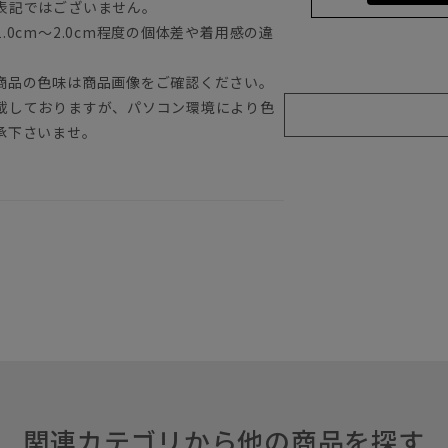
表記ではございません。
0cm～2.0cm程度の個体差や着用感の違
商品の色味は商品画像をご確認ください。
載しておりますが、パソコン環境により色
承下さいませ。
関連カテゴリから他の商品を探す