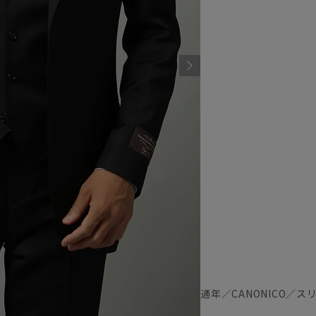
通年／CANONICO／