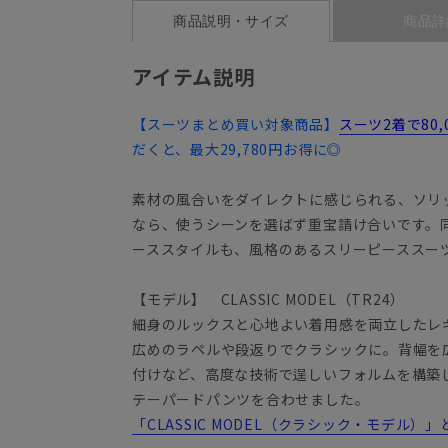
商品説明・サイズ
商品詳
アイテム説明
【スーツまとめ買い対象商品】
スーツ2着で80
だくと、最大29,780円お得に◎
素材の風合いをダイレクトに感じられる、ソリ
なら、使うシーンを選ばず重宝請け合いです。
ーススタイルも、風格のあるスリーピースス
【モデル】 CLASSIC MODEL（TR24）
細身のルックスと心地よい着用感を両立したレ
広めのラペルや段返りでクラシックに。背幅を
付けなど、高度な技術で逞しいフォルムを構築
テーパードパンツを合わせました。
「CLASSIC MODEL（クラシック・モデル）」