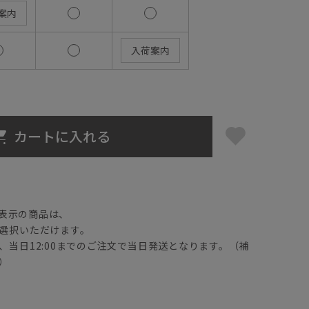
案内
入荷案内
カートに入れる
】
表示の商品は、
選択いただけます。
、当日12:00までのご注文で当日発送となります。（補
）