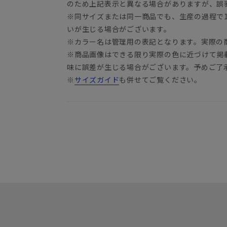
のため上記表示と異なる場合がありますが、誤
※同サイズまたは同一商品でも、生産の過程で1.
いが生じる場合がございます。
※カラー名は管理用の表記となります。実際の
※商品画像はできる限り実際の色に近づけて掲
味に誤差が生じる場合がございます。予めご了
※
サイズガイド
も併せてご覧ください。