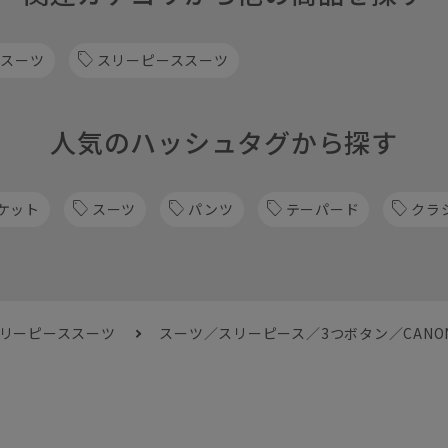
 スーツ
スリーピーススーツ
人気のハッシュタグから探す
ケット
スーツ
パンツ
テーパード
クラ
スリーピーススーツ
スーツ／スリーピース／3つボタン／CANON