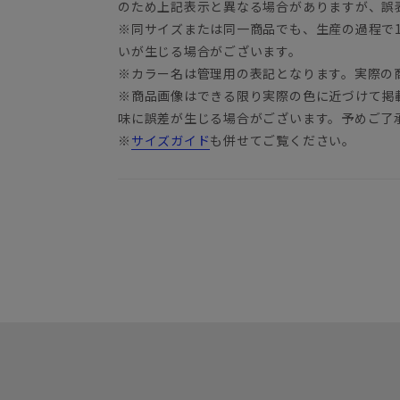
のため上記表示と異なる場合がありますが、誤
※同サイズまたは同一商品でも、生産の過程で1.
いが生じる場合がございます。
※カラー名は管理用の表記となります。実際の
※商品画像はできる限り実際の色に近づけて掲
味に誤差が生じる場合がございます。予めご了
※
サイズガイド
も併せてご覧ください。