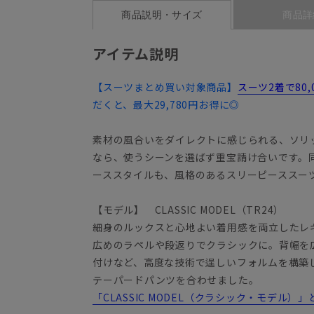
商品説明・サイズ
商品詳
アイテム説明
【スーツまとめ買い対象商品】
スーツ2着で80
だくと、最大29,780円お得に◎
素材の風合いをダイレクトに感じられる、ソリ
なら、使うシーンを選ばず重宝請け合いです。
ーススタイルも、風格のあるスリーピースス
【モデル】 CLASSIC MODEL（TR24）
細身のルックスと心地よい着用感を両立したレ
広めのラペルや段返りでクラシックに。背幅を
付けなど、高度な技術で逞しいフォルムを構築
テーパードパンツを合わせました。
「CLASSIC MODEL（クラシック・モデル）」