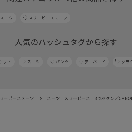
 スーツ
スリーピーススーツ
人気のハッシュタグから探す
ケット
スーツ
パンツ
テーパード
クラ
スリーピーススーツ
スーツ／スリーピース／3つボタン／CANON