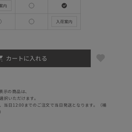
案内
入荷案内
カートに入れる
】
表示の商品は、
選択いただけます。
、当日12:00までのご注文で当日発送となります。（補
）