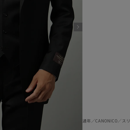
通年／CANONICO／