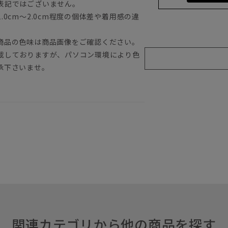
表記ではございません。
0cm～2.0cm程度の個体差や着用感の違
商品の色味は商品画像をご確認ください。
載しておりますが、パソコン環境により色
承下さいませ。
関連カテゴリから他の商品を探す