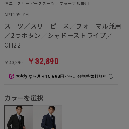
通年／スリーピーススーツ／フォーマル兼用
APT105-ZM
スーツ／スリーピース／フォーマル兼用
／2つボタン／シャドーストライプ／
CH22
￥32,890
￥43,890
なら
月々10,963円
から。分割手数料無料
カラーを選択