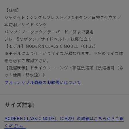
【仕様】
ジャケット：シングルブレスト／2つボタン／背抜き仕立て／
本切羽／サイドベンツ
パンツ：ノータック／テーパード／膝まで裏地
ジレ：5つボタン／サイドベルト／総裏仕立て
【モデル】MODERN CLASSIC MODEL（CH22）
※モデルにより仕上がりサイズが異なります。下記のサイズ詳
細を必ずご確認下さい。
【洗濯表示】ドライクリーニング・家庭洗濯可《洗濯機可（ネ
ット使用・弱水流）》
ウォッシャブル商品のお取扱いについて
サイズ詳細
MODERN CLASSIC MODEL（CH22）の詳細はこちらからご覧
ください。