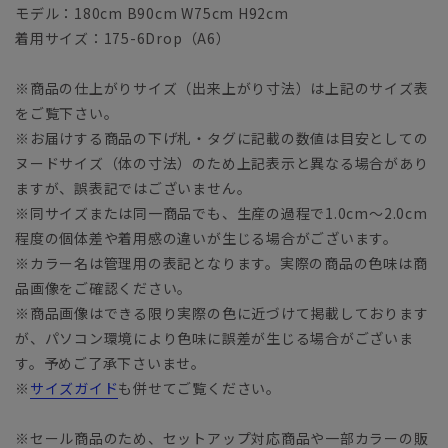
モデル：180cm B90cm W75cm H92cm
着用サイズ：175-6Drop（A6）
※商品の仕上がりサイズ（出来上がり寸法）は上記のサイズ表
をご覧下さい。
※お届けする商品の下げ札・タグに記載の数値は目安としての
ヌードサイズ（体の寸法）のため上記表示と異なる場合があり
ますが、誤表記ではございません。
※同サイズまたは同一商品でも、生産の過程で1.0cm～2.0cm
程度の個体差や着用感の違いが生じる場合がございます。
※カラー名は管理用の表記となります。実際の商品の色味は商
品画像をご確認ください。
※商品画像はできる限り実際の色に近づけて掲載しております
が、パソコン環境により色味に誤差が生じる場合がございま
す。予めご了承下さいませ。
※
サイズガイド
も併せてご覧ください。
※セール商品のため、セットアップ対応商品や一部カラーの販