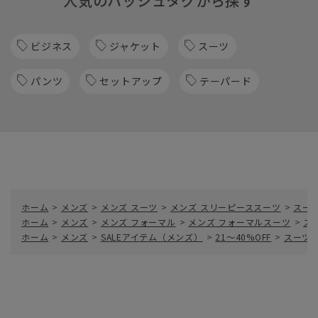
人気のハッシュタグから探す
ビジネス
ジャケット
スーツ
パンツ
セットアップ
テーパード
ホーム
>
メンズ
>
メンズ スーツ
>
メンズ スリーピーススーツ
>
スー
ホーム
>
メンズ
>
メンズ フォーマル
>
メンズ フォーマルスーツ
>
ス
ホーム
>
メンズ
>
SALEアイテム（メンズ）
>
21～40%OFF
>
スーツ