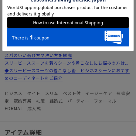
上しています。
【機能】
ウォッシャブル／汚れてもご家庭で簡単にお洗濯が可能です。
おすすめの洗えるスーツが知りたい方は...
◆洗えるスーツ（ウォッシャブルスーツ）のおすすめ12選！コ
スパのいい選び方や洗い方を解説
スリーピーススーツを着るシーンや着こなしにお悩みの方は...
◆スリーピーススーツの着こなし術｜ビジネスシーンにおすす
めのコーディネートをご紹介
ビジネス タイト スリム ベスト付 イージーケア 形態安
定 冠婚葬祭 礼服 結婚式 パーティー フォーマル
FORMAL 成人式
アイテム詳細