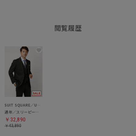
閲覧履歴
SUIT SQUARE／UNIVERSAL LANGUAGE
通年／スリーピーススーツ／フォーマル兼用
￥32,890
￥43,890